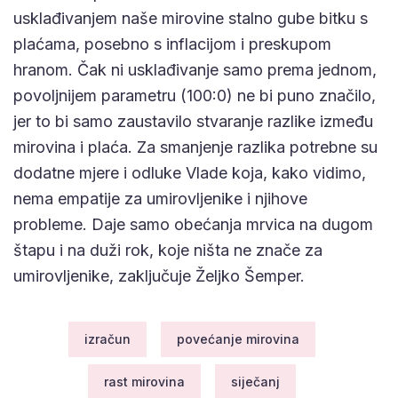
usklađivanjem naše mirovine stalno gube bitku s
plaćama, posebno s inflacijom i preskupom
hranom. Čak ni usklađivanje samo prema jednom,
povoljnijem parametru (100:0) ne bi puno značilo,
jer to bi samo zaustavilo stvaranje razlike između
mirovina i plaća. Za smanjenje razlika potrebne su
dodatne mjere i odluke Vlade koja, kako vidimo,
nema empatije za umirovljenike i njihove
probleme. Daje samo obećanja mrvica na dugom
štapu i na duži rok, koje ništa ne znače za
umirovljenike, zaključuje Željko Šemper.
izračun
povećanje mirovina
rast mirovina
siječanj