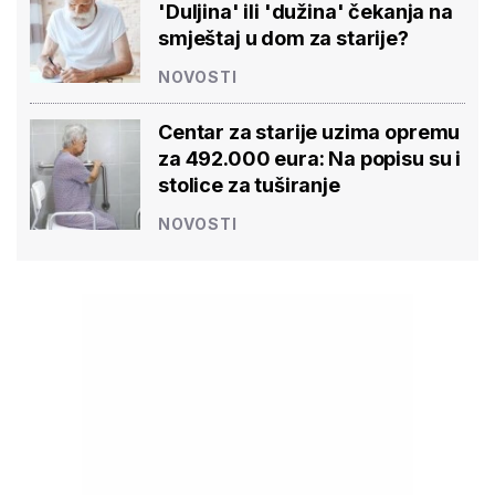
'Duljina' ili 'dužina' čekanja na
smještaj u dom za starije?
NOVOSTI
Centar za starije uzima opremu
za 492.000 eura: Na popisu su i
stolice za tuširanje
NOVOSTI