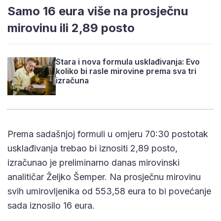
Samo 16 eura više na prosječnu
mirovinu ili 2,89 posto
Stara i nova formula usklađivanja: Evo
koliko bi rasle mirovine prema sva tri
izračuna
Prema sadašnjoj formuli u omjeru 70:30 postotak
usklađivanja trebao bi iznositi 2,89 posto,
izračunao je preliminarno danas mirovinski
analitičar Željko Šemper. Na prosječnu mirovinu
svih umirovljenika od 553,58 eura to bi povećanje
sada iznosilo 16 eura.