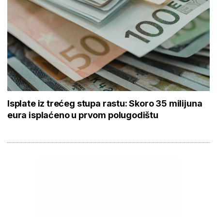
Isplate iz trećeg stupa rastu: Skoro 35 milijuna
eura isplaćeno u prvom polugodištu