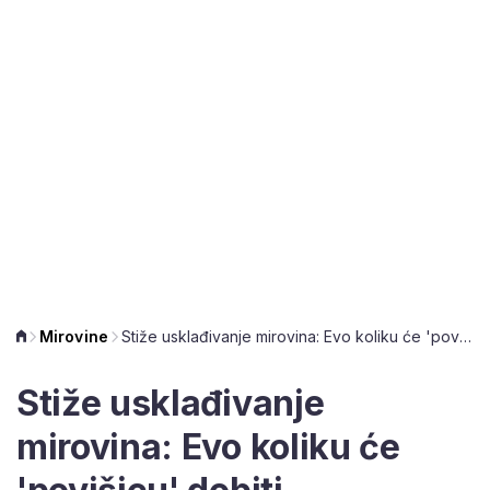
Mirovine
Stiže usklađivanje mirovina: Evo koliku će 'povišicu' dobiti umirovljenici
Stiže usklađivanje
mirovina: Evo koliku će