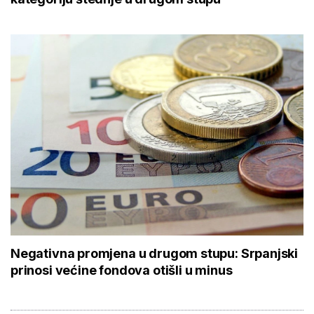
Negativna promjena u drugom stupu: Srpanjski
prinosi većine fondova otišli u minus