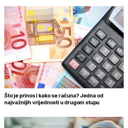
Što je prinos i kako se računa? Jedna od
najvažnijih vrijednosti u drugom stupu