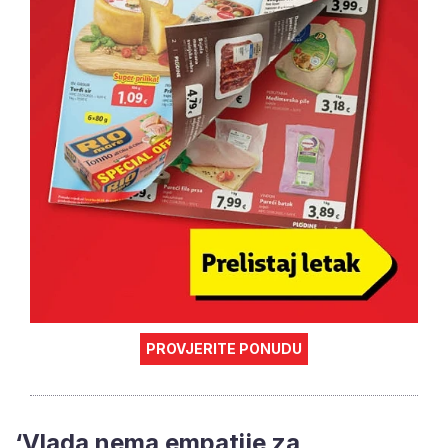
PROVJERITE PONUDU
‘Vlada nema empatije za