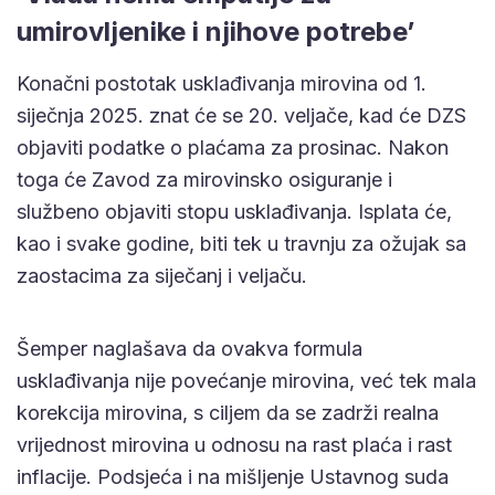
umirovljenike i njihove potrebe’
Konačni postotak usklađivanja mirovina od 1.
siječnja 2025. znat će se 20. veljače, kad će DZS
objaviti podatke o plaćama za prosinac. Nakon
toga će Zavod za mirovinsko osiguranje i
službeno objaviti stopu usklađivanja. Isplata će,
kao i svake godine, biti tek u travnju za ožujak sa
zaostacima za siječanj i veljaču.
Šemper naglašava da ovakva formula
usklađivanja nije povećanje mirovina, već tek mala
korekcija mirovina, s ciljem da se zadrži realna
vrijednost mirovina u odnosu na rast plaća i rast
inflacije. Podsjeća i na mišljenje Ustavnog suda