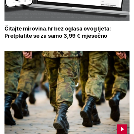
Čitajte mirovina.hr bez oglasa ovog ljeta:
Pretplatite se za samo 3,99 € mjesečno