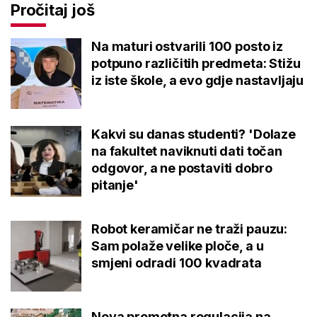
Pročitaj još
Na maturi ostvarili 100 posto iz
potpuno različitih predmeta: Stižu
iz iste škole, a evo gdje nastavljaju
Kakvi su danas studenti? 'Dolaze
na fakultet naviknuti dati točan
odgovor, a ne postaviti dobro
pitanje'
Robot keramičar ne traži pauzu:
Sam polaže velike ploče, a u
smjeni odradi 100 kvadrata
Nova prometna regulacija na