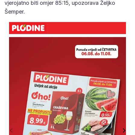
vjerojatno biti omjer 85:15, upozorava Željko
Šemper.