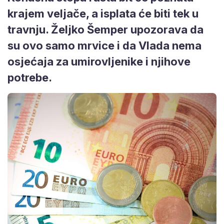
krajem veljače, a isplata će biti tek u
travnju. Željko Šemper upozorava da
su ovo samo mrvice i da Vlada nema
osjećaja za umirovljenike i njihove
potrebe.