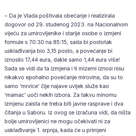
– Da je Vlada poštivala obećanje i realizirala
dogovor od 29. studenog 2023. na Nacionalnom
vijeću za umirovljenike i starije osobe o izmjeni
formule s 70:30 na 85:15, sada bi postotak
usklađivanja bio 3,15 posto, a povećanje bi
iznosilo 17,44 eura, dakle samo 1,44 eura više!
Sada se vidi da ta izmjena i ti mizerni iznosi nisu
nikakvo epohalno povećanje mirovina, da su to
samo ‘mrvice’ čije najave uvijek služe kao
‘mamac’ uoči nekih izbora. Za takvu minornu
izmjenu zaista ne treba biti javne rasprave i dva
čitanja u Saboru. Iz ovog se izračuna vidi, da ništa
bolje umirovljenici ne mogu očekivati ni za
usklađivanje 1. srpnja, kada će u primjeni