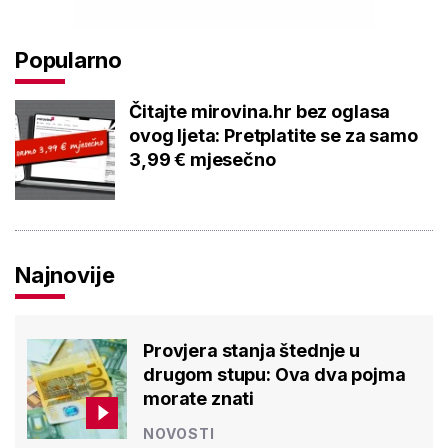
Popularno
Čitajte mirovina.hr bez oglasa
ovog ljeta: Pretplatite se za samo
3,99 € mjesečno
Najnovije
Provjera stanja štednje u
drugom stupu: Ova dva pojma
morate znati
NOVOSTI