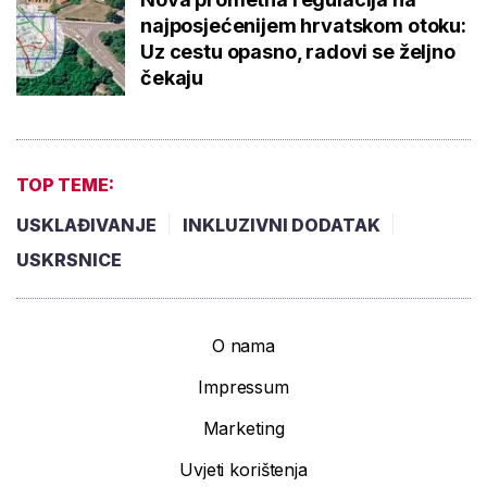
najposjećenijem hrvatskom otoku:
Uz cestu opasno, radovi se željno
čekaju
TOP TEME:
USKLAĐIVANJE
INKLUZIVNI DODATAK
USKRSNICE
O nama
Impressum
Marketing
Uvjeti korištenja