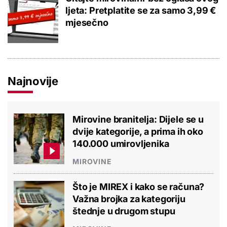
ljeta: Pretplatite se za samo 3,99 €
mjesečno
Najnovije
Mirovine branitelja: Dijele se u
dvije kategorije, a prima ih oko
140.000 umirovljenika
MIROVINE
Što je MIREX i kako se računa?
Važna brojka za kategoriju
štednje u drugom stupu