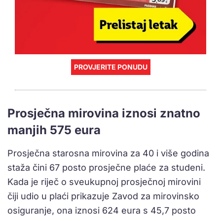
PROVJERITE PONUDU
Prosječna mirovina iznosi znatno
manjih 575 eura
Prosječna starosna mirovina za 40 i više godina
staža čini 67 posto prosječne plaće za studeni.
Kada je riječ o sveukupnoj prosječnoj mirovini
čiji udio u plaći prikazuje Zavod za mirovinsko
osiguranje, ona iznosi 624 eura s 45,7 posto