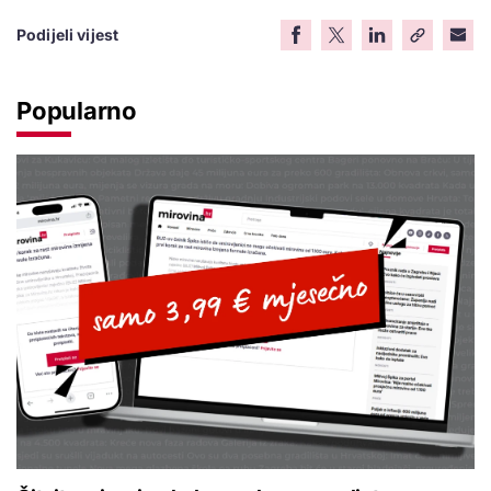
Podijeli vijest
Popularno