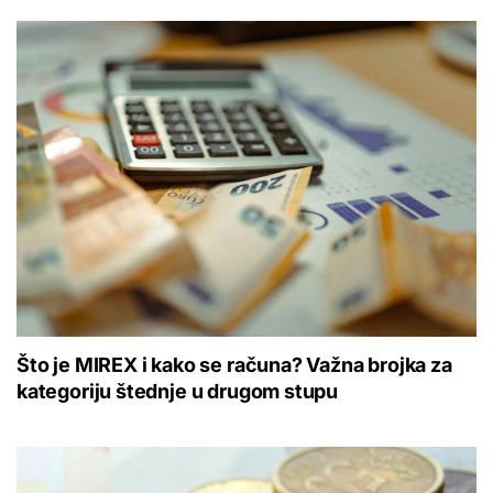
Što je MIREX i kako se računa? Važna brojka za
kategoriju štednje u drugom stupu