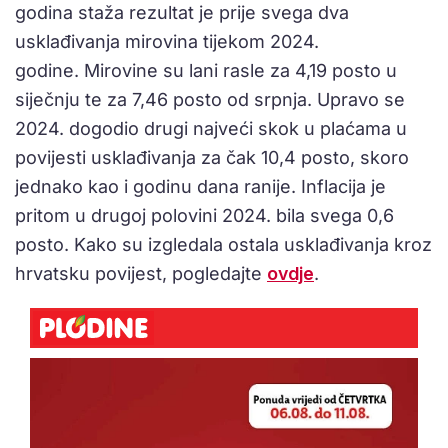
godina staža rezultat je prije svega dva
usklađivanja mirovina tijekom 2024.
godine. Mirovine su lani rasle za 4,19 posto u
siječnju te za 7,46 posto od srpnja. Upravo se
2024. dogodio drugi najveći skok u plaćama u
povijesti usklađivanja za čak 10,4 posto, skoro
jednako kao i godinu dana ranije. Inflacija je
pritom u drugoj polovini 2024. bila svega 0,6
posto. Kako su izgledala ostala usklađivanja kroz
hrvatsku povijest, pogledajte
ovdje
.