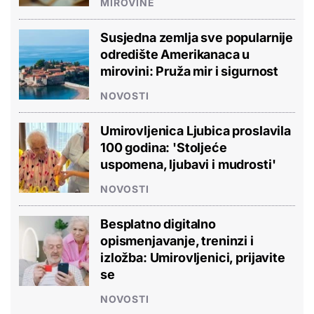
MIROVINE
Susjedna zemlja sve popularnije
odredište Amerikanaca u
mirovini: Pruža mir i sigurnost
NOVOSTI
Umirovljenica Ljubica proslavila
100 godina: 'Stoljeće
uspomena, ljubavi i mudrosti'
NOVOSTI
Besplatno digitalno
opismenjavanje, treninzi i
izložba: Umirovljenici, prijavite
se
NOVOSTI