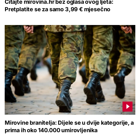
Čitajte mirovina.hr bez oglasa ovog ljeta:
Pretplatite se za samo 3,99 € mjesečno
Mirovine branitelja: Dijele se u dvije kategorije, a
prima ih oko 140.000 umirovljenika