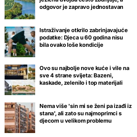
odgovor je zapravo jednostavan
Istraživanje otkrilo zabrinjavajuće
podatke: Djeca u 60 godina nisu
bila ovako loše kondicije
Ovo su najbolje nove kuće i vile na
sve 4 strane svijeta: Bazeni,
kaskade, zelenilo i top materijali
Nema više 'sin mi se ženi pa izađi iz
stana', ali zato su najmoprimci s
djecom u velikom problemu