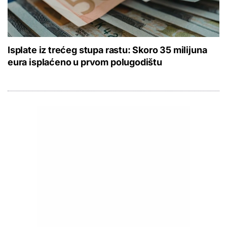
Isplate iz trećeg stupa rastu: Skoro 35 milijuna
eura isplaćeno u prvom polugodištu