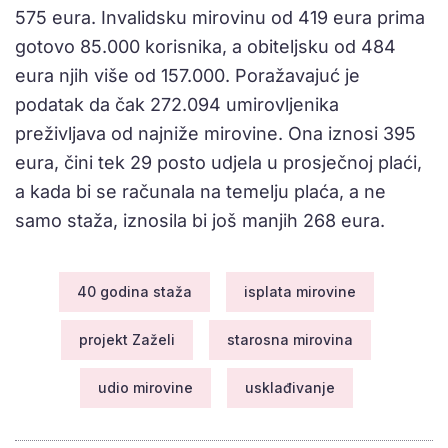
575 eura. Invalidsku mirovinu od 419 eura prima
gotovo 85.000 korisnika, a obiteljsku od 484
eura njih više od 157.000. Poražavajuć je
podatak da čak 272.094 umirovljenika
preživljava od najniže mirovine. Ona iznosi 395
eura, čini tek 29 posto udjela u prosječnoj plaći,
a kada bi se računala na temelju plaća, a ne
samo staža, iznosila bi još manjih 268 eura.
40 godina staža
isplata mirovine
projekt Zaželi
starosna mirovina
udio mirovine
usklađivanje