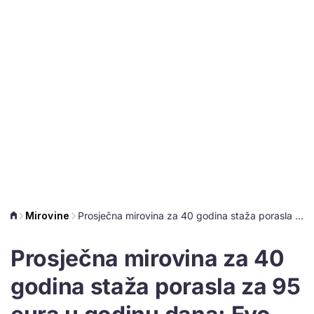
Mirovine
Prosječna mirovina za 40 godina staža porasla za 95 eura u godinu dana: Evo koliko iznosi
Prosječna mirovina za 40
godina staža porasla za 95