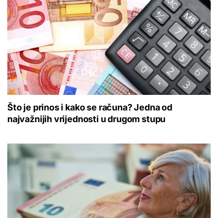
Što je prinos i kako se računa? Jedna od
najvažnijih vrijednosti u drugom stupu