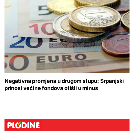
Negativna promjena u drugom stupu: Srpanjski
prinosi većine fondova otišli u minus