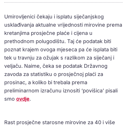
Umirovljenici čekaju i isplatu siječanjskog
usklađivanja aktualne vrijednosti mirovine prema
kretanjima prosječne plaće i cijena u
prethodnom polugodištu. Taj će podatak biti
poznat krajem ovoga mjeseca pa će isplata biti
tek u travnju za ožujak s razlikom za siječanj i
veljaču. Naime, čeka se podatak Državnog
zavoda za statistiku o prosječnoj plaći za
prosinac, a koliko bi trebala prema
preliminarnom izračunu iznositi ‘povišica’ pisali
smo
ovdje
.
Rast prosječne starosne mirovine za 40 i više