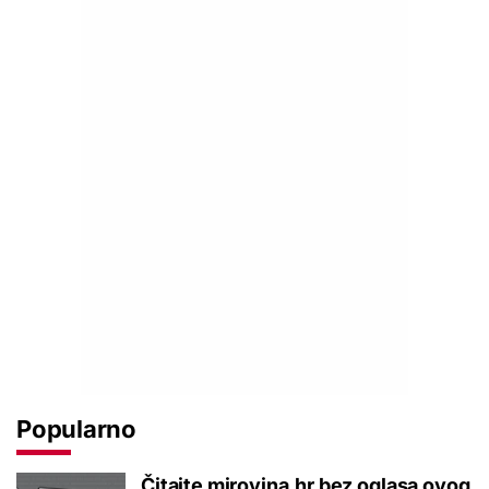
Popularno
Čitajte mirovina.hr bez oglasa ovog