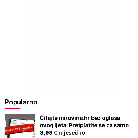
Popularno
Čitajte mirovina.hr bez oglasa
ovog ljeta: Pretplatite se za samo
3,99 € mjesečno