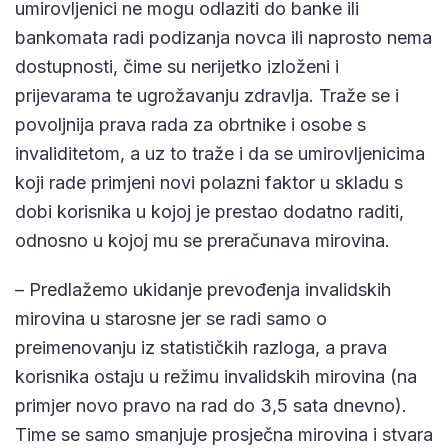
umirovljenici ne mogu odlaziti do banke ili
bankomata radi podizanja novca ili naprosto nema
dostupnosti, čime su nerijetko izloženi i
prijevarama te ugrožavanju zdravlja. Traže se i
povoljnija prava rada za obrtnike i osobe s
invaliditetom, a uz to traže i da se umirovljenicima
koji rade primjeni novi polazni faktor u skladu s
dobi korisnika u kojoj je prestao dodatno raditi,
odnosno u kojoj mu se preračunava mirovina.
– Predlažemo ukidanje prevođenja invalidskih
mirovina u starosne jer se radi samo o
preimenovanju iz statističkih razloga, a prava
korisnika ostaju u režimu invalidskih mirovina (na
primjer novo pravo na rad do 3,5 sata dnevno).
Time se samo smanjuje prosječna mirovina i stvara