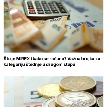
Što je MIREX i kako se računa? Važna brojka za
kategoriju štednje u drugom stupu