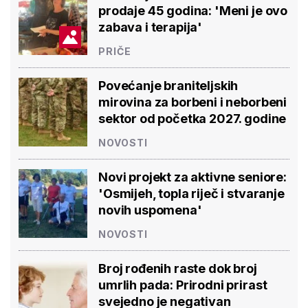
prodaje 45 godina: 'Meni je ovo
zabava i terapija'
PRIČE
Povećanje braniteljskih
mirovina za borbeni i neborbeni
sektor od početka 2027. godine
NOVOSTI
Novi projekt za aktivne seniore:
'Osmijeh, topla riječ i stvaranje
novih uspomena'
NOVOSTI
Broj rođenih raste dok broj
umrlih pada: Prirodni prirast
svejedno je negativan