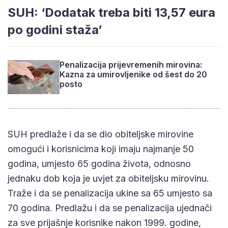
SUH: ‘Dodatak treba biti 13,57 eura
po godini staža’
Penalizacija prijevremenih mirovina:
Kazna za umirovljenike od šest do 20
posto
SUH predlaže i da se dio obiteljske mirovine
omogući i korisnicima koji imaju najmanje 50
godina, umjesto 65 godina života, odnosno
jednaku dob koja je uvjet za obiteljsku mirovinu.
Traže i da se penalizacija ukine sa 65 umjesto sa
70 godina. Predlažu i da se penalizacija ujednači
za sve prijašnje korisnike nakon 1999. godine,