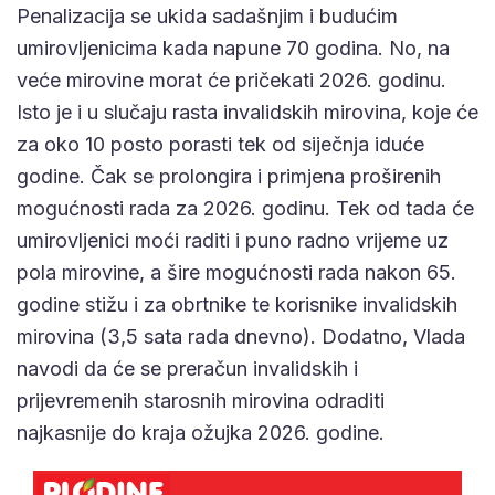
Penalizacija se ukida sadašnjim i budućim
umirovljenicima kada napune 70 godina. No, na
veće mirovine morat će pričekati 2026. godinu.
Isto je i u slučaju rasta invalidskih mirovina, koje će
za oko 10 posto porasti tek od siječnja iduće
godine. Čak se prolongira i primjena proširenih
mogućnosti rada za 2026. godinu. Tek od tada će
umirovljenici moći raditi i puno radno vrijeme uz
pola mirovine, a šire mogućnosti rada nakon 65.
godine stižu i za obrtnike te korisnike invalidskih
mirovina (3,5 sata rada dnevno). Dodatno, Vlada
navodi da će se preračun invalidskih i
prijevremenih starosnih mirovina odraditi
najkasnije do kraja ožujka 2026. godine.