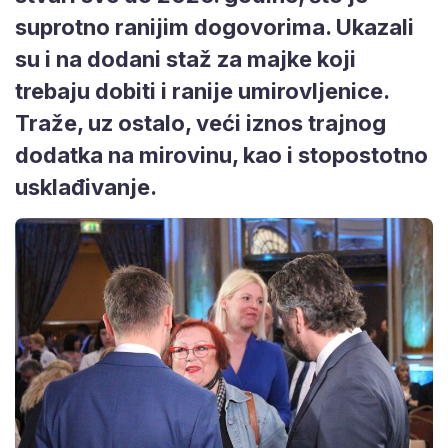
suprotno ranijim dogovorima. Ukazali
su i na dodani staž za majke koji
trebaju dobiti i ranije umirovljenice.
Traže, uz ostalo, veći iznos trajnog
dodatka na mirovinu, kao i stopostotno
usklađivanje.