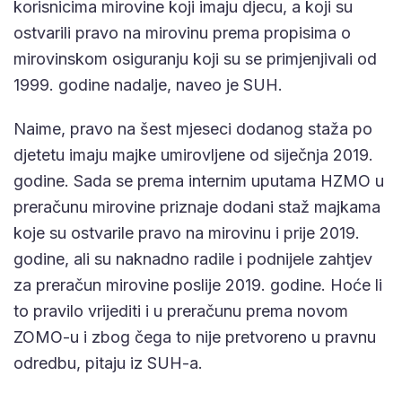
korisnicima mirovine koji imaju djecu, a koji su
ostvarili pravo na mirovinu prema propisima o
mirovinskom osiguranju koji su se primjenjivali od
1999. godine nadalje, naveo je SUH.
Naime, pravo na šest mjeseci dodanog staža po
djetetu imaju majke umirovljene od siječnja 2019.
godine. Sada se prema internim uputama HZMO u
preračunu mirovine priznaje dodani staž majkama
koje su ostvarile pravo na mirovinu i prije 2019.
godine, ali su naknadno radile i podnijele zahtjev
za preračun mirovine poslije 2019. godine. Hoće li
to pravilo vrijediti i u preračunu prema novom
ZOMO-u i zbog čega to nije pretvoreno u pravnu
odredbu, pitaju iz SUH-a.