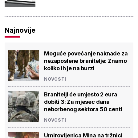
Najnovije
Moguće povećanje naknade za
nezaposlene branitelje: Znamo
koliko ih je na burzi
NOVOSTI
Branitelji će umjesto 2 eura
dobiti 3: Za mjesec dana
neborbenog sektora 50 centi
NOVOSTI
Umirovljenica Mina na tržnici