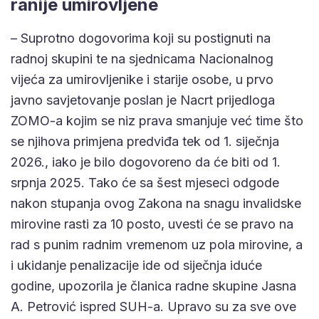
ranije umirovljene
– Suprotno dogovorima koji su postignuti na
radnoj skupini te na sjednicama Nacionalnog
vijeća za umirovljenike i starije osobe, u prvo
javno savjetovanje poslan je Nacrt prijedloga
ZOMO-a kojim se niz prava smanjuje već time što
se njihova primjena predviđa tek od 1. siječnja
2026., iako je bilo dogovoreno da će biti od 1.
srpnja 2025. Tako će sa šest mjeseci odgode
nakon stupanja ovog Zakona na snagu invalidske
mirovine rasti za 10 posto, uvesti će se pravo na
rad s punim radnim vremenom uz pola mirovine, a
i ukidanje penalizacije ide od siječnja iduće
godine, upozorila je članica radne skupine Jasna
A. Petrović ispred SUH-a. Upravo su za sve ove