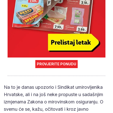
PROVJERITE PONUDU
Na to je danas upozorio i Sindikat umirovljenika
Hrvatske, ali i na još neke propuste u sadašnjim
izmjenama Zakona o mirovinskom osiguranju. O
svemu će se, kažu, očitovati i kroz javno