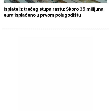
Isplate iz trećeg stupa rastu: Skoro 35 milijuna
eura isplaćeno u prvom polugodištu