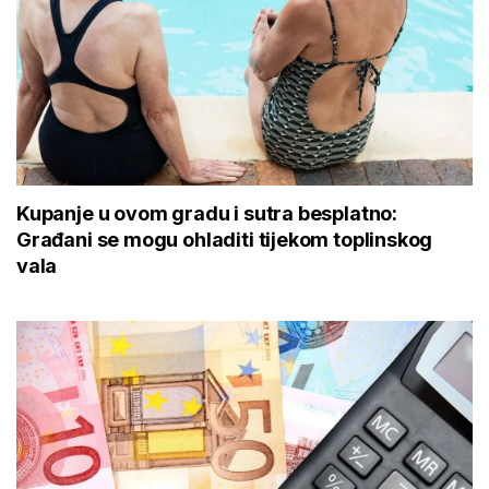
Kupanje u ovom gradu i sutra besplatno:
Građani se mogu ohladiti tijekom toplinskog
vala