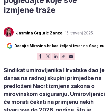
pogledajte koje sve
izmjene traže
Jasmina Grgurić Zanze
15. travanj 2025.
Dodajte Mirovina.hr kao željeni izvor na Googleu
Sindikat umirovljenika Hrvatske dao je
danas na radnoj skupini primjedbe na
predloženi Nacrt izmjena zakona o
mirovinskom osiguranju. Umirovljenici
će morati čekati na primjenu nekih
stvari sve do 2026. godine, što je