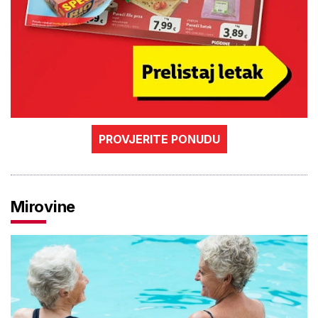
PROVJERITE PONUDU
Mirovine