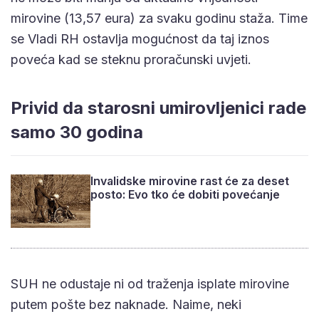
mirovine (13,57 eura) za svaku godinu staža. Time
se Vladi RH ostavlja mogućnost da taj iznos
poveća kad se steknu proračunski uvjeti.
Privid da starosni umirovljenici rade
samo 30 godina
Invalidske mirovine rast će za deset
posto: Evo tko će dobiti povećanje
SUH ne odustaje ni od traženja isplate mirovine
putem pošte bez naknade. Naime, neki