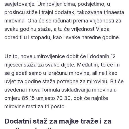
savjetovanje. Umirovljenicima, podsjetimo, u
prosincu stiže i trajni dodatak, takozvana trinaesta
mirovina. Ona će se računati prema vrijednosti za
svaku godinu staža, a tu će vrijednost Vlada
odrediti u listopadu, kao i svake naredne godine.
Uz to, nove umirovljenice dobit će i dodanih 12
mjeseci staža za svako dijete. Međutim, to će im
se gledati samo u izračunu mirovine, ali ne i kao
uvjet za godine staža potrebne za mirovinu. Bit će
uvedena i nova formula usklađivanja mirovina u
omjeru 85:15 umjesto 70:30, dok će najniže
mirovine rasti za tri posto.
Dodatni staž za majke traže i za