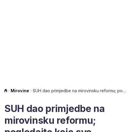
Mirovine
SUH dao primjedbe na mirovinsku reformu; pogledajte koje sve izmjene traže
SUH dao primjedbe na
mirovinsku reformu;