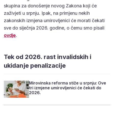
skupina za donošenje novog Zakona koji će
zaživjeti u srpnju. Ipak, na primjenu nekih
zakonskih izmjena umirovljenici će morati čekati
sve do siječnja 2026. godine, o čemu smo pisali
ovdje
.
Tek od 2026. rast invalidskih i
ukidanje penalizacije
Mirovinska reforma stiže u srpnju: Ove
tri izmjene umirovljenici će čekati do
2026.