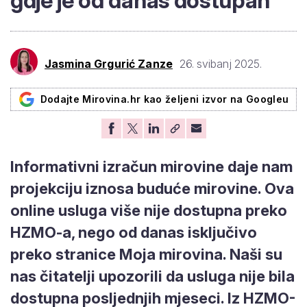
gdje je od danas dostupan
26. svibanj 2025.
Jasmina Grgurić Zanze
Dodajte Mirovina.hr kao željeni izvor na Googleu
Informativni izračun mirovine daje nam
projekciju iznosa buduće mirovine. Ova
online usluga više nije dostupna preko
HZMO-a, nego od danas isključivo preko
stranice Moja mirovina. Naši su nas
čitatelji upozorili da usluga nije bila
dostupna posljednjih mjeseci. Iz HZMO-