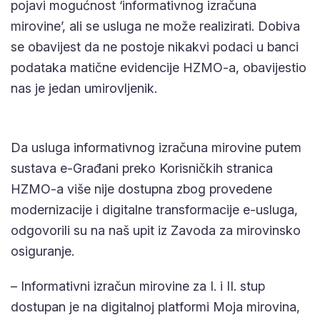
usluga ne može realizirati. Dobiva se obavijest da
ne postoje nikakvi podaci u banci podataka matične
evidencije HZMO-a, obavijestio nas je jedan
umirovljenik.
Da usluga informativnog izračuna mirovine putem
sustava e-Građani preko Korisničkih stranica
HZMO-a više nije dostupna zbog provedene
modernizacije i digitalne transformacije e-usluga,
odgovorili su na naš upit iz Zavoda za mirovinsko
osiguranje.
– Informativni izračun mirovine za I. i II. stup
dostupan je na digitalnoj platformi Moja mirovina, na
ovdje
poveznici
, a koja objedinjuje sve