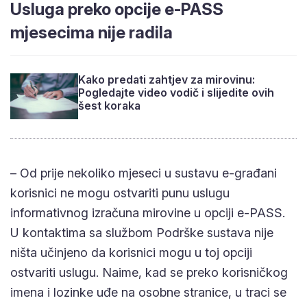
mjesecima nije radila
Kako predati zahtjev za mirovinu:
Pogledajte video vodič i slijedite ovih
šest koraka
– Od prije nekoliko mjeseci u sustavu e-građani
korisnici ne mogu ostvariti punu uslugu
informativnog izračuna mirovine u opciji e-PASS. U
kontaktima sa službom Podrške sustava nije ništa
učinjeno da korisnici mogu u toj opciji ostvariti
uslugu. Naime, kad se preko korisničkog imena i
lozinke uđe na osobne stranice, u traci se pojavi
mogućnost ‘informativnog izračuna mirovine’, ali se