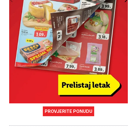
PROVJERITE PONUDU
Putem platforme Moja mirovina korisnicima su