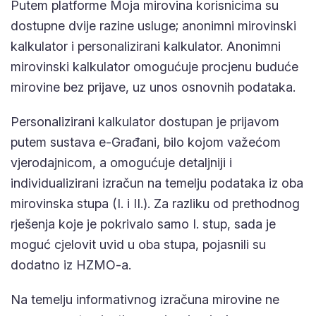
dostupne dvije razine usluge; anonimni mirovinski
kalkulator i personalizirani kalkulator. Anonimni
mirovinski kalkulator omogućuje procjenu buduće
mirovine bez prijave, uz unos osnovnih podataka.
Personalizirani kalkulator dostupan je prijavom
putem sustava e-Građani, bilo kojom važećom
vjerodajnicom, a omogućuje detaljniji i
individualizirani izračun na temelju podataka iz oba
mirovinska stupa (I. i II.). Za razliku od prethodnog
rješenja koje je pokrivalo samo I. stup, sada je
moguć cjelovit uvid u oba stupa, pojasnili su
dodatno iz HZMO-a.
Na temelju informativnog izračuna mirovine ne
mogu se ostvarivati prava iz mirovinskog osiguranja.