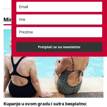
Mirovine
Pretplati se na newsletter
Kupanje u ovom gradu i sutra besplatno: Građani
se mogu ohladiti tijekom toplinskog vala