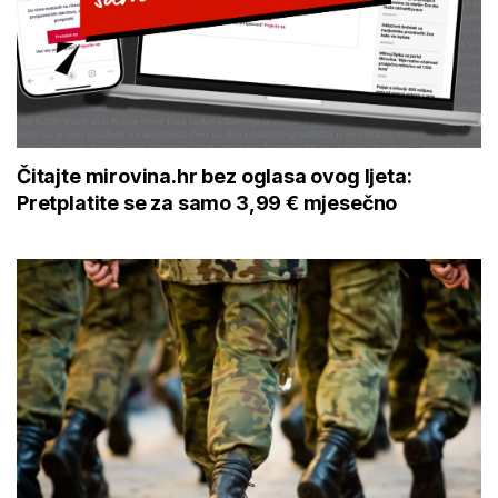
Čitajte mirovina.hr bez oglasa ovog ljeta:
Pretplatite se za samo 3,99 € mjesečno