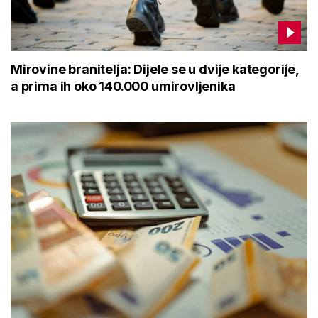
Mirovine branitelja: Dijele se u dvije kategorije, a
prima ih oko 140.000 umirovljenika
Što je MIREX i kako se računa? Važna brojka za