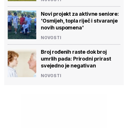
novih uspomena'
NOVOSTI
Broj rođenih raste dok broj
umrlih pada: Prirodni prirast
svejedno je negativan
NOVOSTI