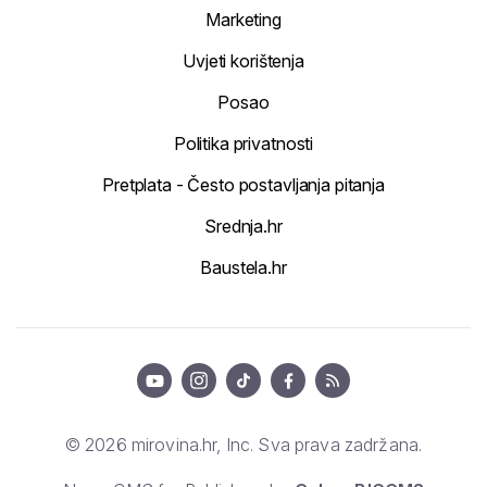
Politika privatnosti
Pretplata - Često postavljanja pitanja
Srednja.hr
Baustela.hr
© 2026 mirovina.hr, Inc. Sva prava zadržana.
News CMS for Publishers by
Cubes BIGCMS