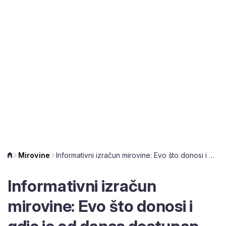
Mirovine
Informativni izračun mirovine: Evo što donosi i gdje je od danas dostupan
Informativni izračun
mirovine: Evo što donosi i