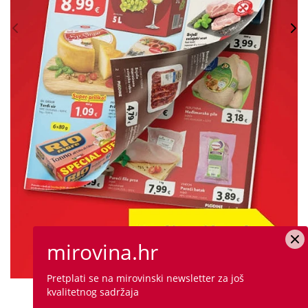
mirovina.hr
PROVJERITE PONUDU
Pretplati se na mirovinski newsletter za još kvalitetnog
sadržaja