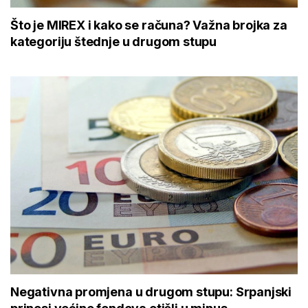
kategoriju štednje u drugom stupu
Negativna promjena u drugom stupu: Srpanjski
prinosi većine fondova otišli u minus