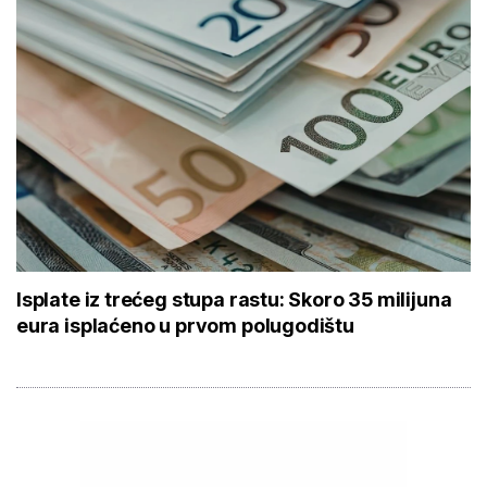
Isplate iz trećeg stupa rastu: Skoro 35 milijuna
eura isplaćeno u prvom polugodištu