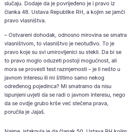
slučaju. Dodaje da je povrijeđeno je i pravo iz
članka 48. Ustava Republike RH, a kojim se jamči
pravo vlasništva.
– Ostvareni dohodak, odnosno mirovina se smatra
vlasništvom, to vlasništvo je neotuđivo. To je
pravo koje su svi umirovljenici su stekli. Da bi se
to pravo moglo oduzeti postoji mogućnost, ali
mora se provesti test razmjernosti – je li nešto u
javnom interesu ili mi štitimo samo nekog
određenog pojedinca? Mi smatramo da nisu
ispunjeni uvjeti da se radi o javnom interesu, nego
da se ovdje grubo krše već stečena prava,
poručila je Jajaš.
Naime, istaknula je da članak 50. Ustava RH kojim