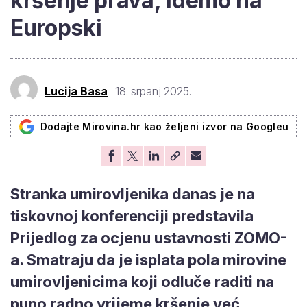
kršenje prava, idemo na
Europski
Lucija Basa
18. srpanj 2025.
Dodajte Mirovina.hr kao željeni izvor na Googleu
Stranka umirovljenika danas je na
tiskovnoj konferenciji predstavila
Prijedlog za ocjenu ustavnosti ZOMO-
a. Smatraju da je isplata pola mirovine
umirovljenicima koji odluče raditi na
puno radno vrijeme kršenje već