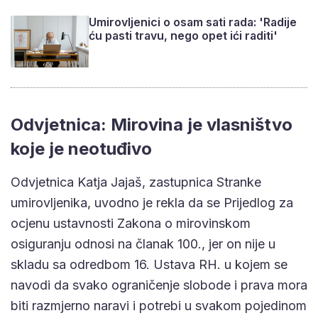
Umirovljenici o osam sati rada: 'Radije
ću pasti travu, nego opet ići raditi'
Odvjetnica: Mirovina je vlasništvo
koje je neotuđivo
Odvjetnica Katja Jajaš, zastupnica Stranke
umirovljenika, uvodno je rekla da se Prijedlog za
ocjenu ustavnosti Zakona o mirovinskom
osiguranju odnosi na članak 100., jer on nije u
skladu sa odredbom 16. Ustava RH. u kojem se
navodi da svako ograničenje slobode i prava mora
biti razmjerno naravi i potrebi u svakom pojedinom