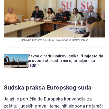
Tiskovna konferencija SU-a | Foto: Stranka umirovljenika
Baksa o radu umirovljenika: 'Umjesto da
provode starost u miru, prisiljeni su
raditi'
Sudska praksa Europskog suda
Jajaš je poručila da Europska konvencija za
zaštitu ljudskih prava i temeljnih sloboda ne jamči