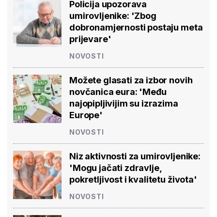
Policija upozorava
umirovljenike: 'Zbog
dobronamjernosti postaju meta
prijevare'
NOVOSTI
Možete glasati za izbor novih
novčanica eura: 'Među
najopipljivijim su izrazima
Europe'
NOVOSTI
Niz aktivnosti za umirovljenike:
'Mogu jačati zdravlje,
pokretljivost i kvalitetu života'
NOVOSTI