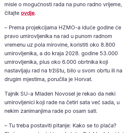
misle o mogućnosti rada na puno radno vrijeme,
čitajte
ovdje
.
– Prema projekcijama HZMO-a iduće godine će
pravo umirovljenika na rad u punom radnom
vremenu uz pola mirovine, koristiti oko 8.800
umirovljenika, a do kraja 2028. godine 53.000
umirovljenika, plus oko 6.000 obrtnika koji
nastavljaju rad na tržištu, bilo u svom obrtu ili na
drugim mjestima, poručila je Horvat.
Tajnik SU-a Mladen Novosel je rekao da neki
umirovljenici koji rade na četiri sata već sada, u
nekim zanimanjima rade po osam sati.
– Tu treba postaviti pitanje: Kako se to plaća?