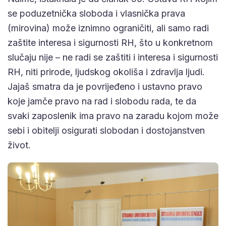
se poduzetnička sloboda i vlasnička prava
(mirovina) može iznimno ograničiti, ali samo radi
zaštite interesa i sigurnosti RH, što u konkretnom
slučaju nije – ne radi se zaštiti i interesa i sigurnosti
RH, niti prirode, ljudskog okoliša i zdravlja ljudi.
Jajaš smatra da je povrijeđeno i ustavno pravo
koje jamče pravo na rad i slobodu rada, te da
svaki zaposlenik ima pravo na zaradu kojom može
sebi i obitelji osigurati slobodan i dostojanstven
život.