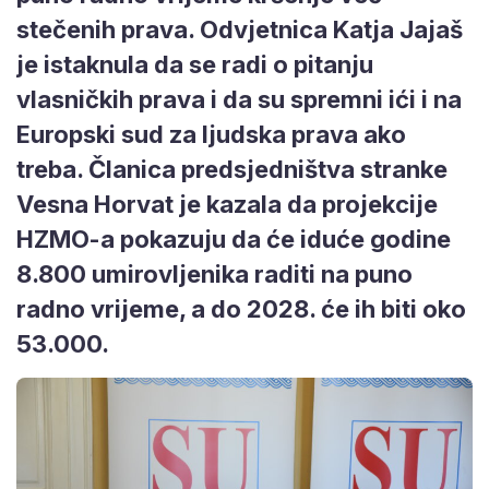
stečenih prava. Odvjetnica Katja Jajaš
je istaknula da se radi o pitanju
vlasničkih prava i da su spremni ići i na
Europski sud za ljudska prava ako
treba. Članica predsjedništva stranke
Vesna Horvat je kazala da projekcije
HZMO-a pokazuju da će iduće godine
8.800 umirovljenika raditi na puno
radno vrijeme, a do 2028. će ih biti oko
53.000.