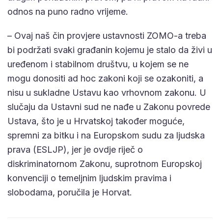
odnos na puno radno vrijeme.
– Ovaj naš čin provjere ustavnosti ZOMO-a treba
bi podržati svaki građanin kojemu je stalo da živi u
uređenom i stabilnom društvu, u kojem se ne
mogu donositi ad hoc zakoni koji se ozakoniti, a
nisu u sukladne Ustavu kao vrhovnom zakonu. U
slučaju da Ustavni sud ne nađe u Zakonu povrede
Ustava, što je u Hrvatskoj također moguće,
spremni za bitku i na Europskom sudu za ljudska
prava (ESLJP), jer je ovdje riječ o
diskriminatornom Zakonu, suprotnom Europskoj
konvenciji o temeljnim ljudskim pravima i
slobodama, poručila je Horvat.