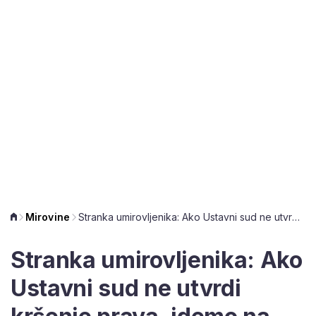
Mirovine
Stranka umirovljenika: Ako Ustavni sud ne utvrdi kršenje prava, idemo na Europski
Stranka umirovljenika: Ako
Ustavni sud ne utvrdi