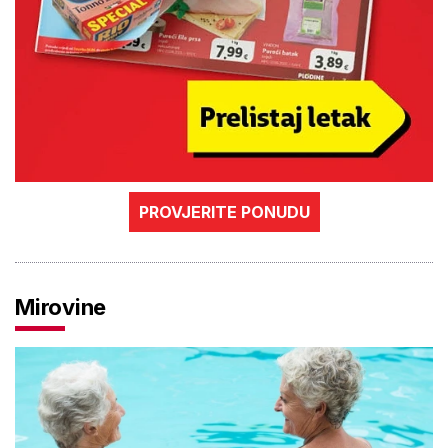
PROVJERITE PONUDU
Mirovine