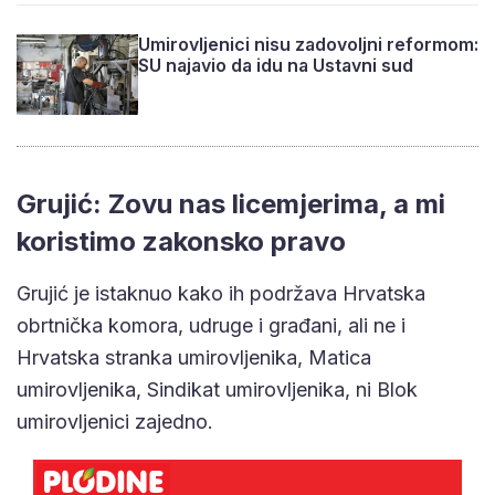
Umirovljenici nisu zadovoljni reformom:
SU najavio da idu na Ustavni sud
Grujić: Zovu nas licemjerima, a mi
koristimo zakonsko pravo
Grujić je istaknuo kako ih podržava Hrvatska
obrtnička komora, udruge i građani, ali ne i
Hrvatska stranka umirovljenika, Matica
umirovljenika, Sindikat umirovljenika, ni Blok
umirovljenici zajedno.