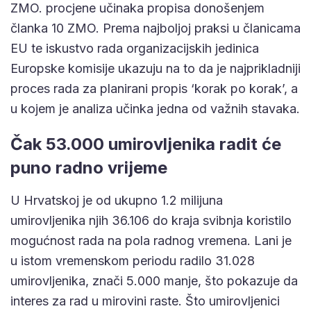
ZMO. procjene učinaka propisa donošenjem
članka 10 ZMO. Prema najboljoj praksi u članicama
EU te iskustvo rada organizacijskih jedinica
Europske komisije ukazuju na to da je najprikladniji
proces rada za planirani propis ‘korak po korak’, a
u kojem je analiza učinka jedna od važnih stavaka.
Čak 53.000 umirovljenika radit će
puno radno vrijeme
U Hrvatskoj je od ukupno 1.2 milijuna
umirovljenika njih 36.106 do kraja svibnja koristilo
mogućnost rada na pola radnog vremena. Lani je
u istom vremenskom periodu radilo 31.028
umirovljenika, znači 5.000 manje, što pokazuje da
interes za rad u mirovini raste. Što umirovljenici