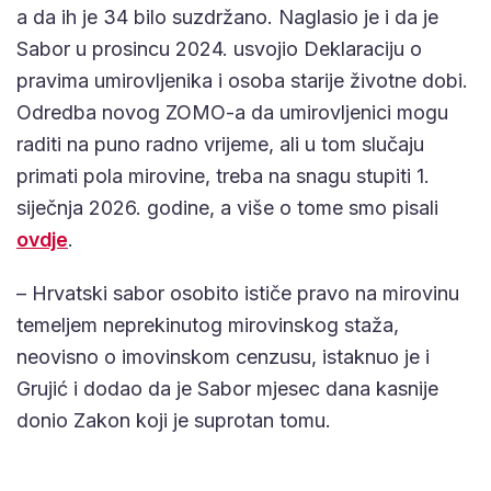
a da ih je 34 bilo suzdržano. Naglasio je i da je
Sabor u prosincu 2024. usvojio Deklaraciju o
pravima umirovljenika i osoba starije životne dobi.
Odredba novog ZOMO-a da umirovljenici mogu
raditi na puno radno vrijeme, ali u tom slučaju
primati pola mirovine, treba na snagu stupiti 1.
siječnja 2026. godine, a više o tome smo pisali
ovdje
.
– Hrvatski sabor osobito ističe pravo na mirovinu
temeljem neprekinutog mirovinskog staža,
neovisno o imovinskom cenzusu, istaknuo je i
Grujić i dodao da je Sabor mjesec dana kasnije
donio Zakon koji je suprotan tomu.