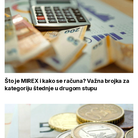
Što je MIREX i kako se računa? Važna brojka za
kategoriju štednje u drugom stupu