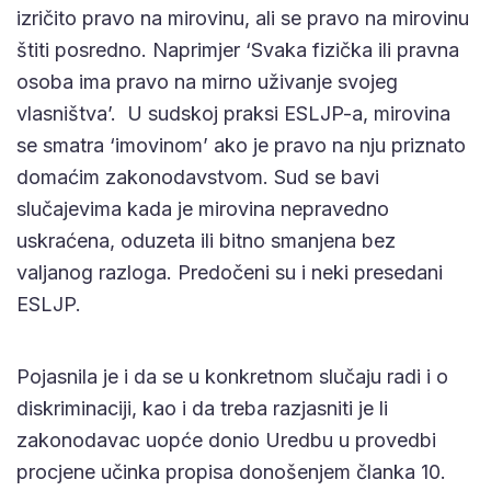
izričito pravo na mirovinu, ali se pravo na mirovinu
štiti posredno. Naprimjer ‘Svaka fizička ili pravna
osoba ima pravo na mirno uživanje svojeg
vlasništva’. U sudskoj praksi ESLJP-a, mirovina
se smatra ‘imovinom’ ako je pravo na nju priznato
domaćim zakonodavstvom. Sud se bavi
slučajevima kada je mirovina nepravedno
uskraćena, oduzeta ili bitno smanjena bez
valjanog razloga. Predočeni su i neki presedani
ESLJP.
Pojasnila je i da se u konkretnom slučaju radi i o
diskriminaciji, kao i da treba razjasniti je li
zakonodavac uopće donio Uredbu u provedbi
procjene učinka propisa donošenjem članka 10.