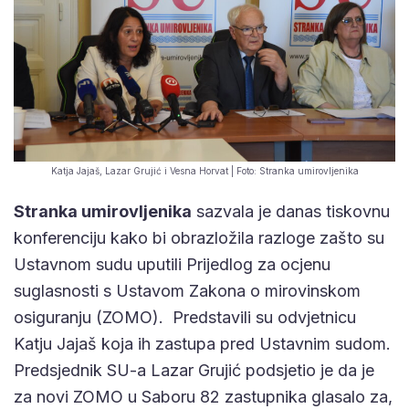
Katja Jajaš, Lazar Grujić i Vesna Horvat | Foto: Stranka umirovljenika
Stranka umirovljenika
sazvala je danas tiskovnu
konferenciju kako bi obrazložila razloge zašto su
Ustavnom sudu uputili Prijedlog za ocjenu
suglasnosti s Ustavom Zakona o mirovinskom
osiguranju (ZOMO). Predstavili su odvjetnicu
Katju Jajaš koja ih zastupa pred Ustavnim sudom.
Predsjednik SU-a Lazar Grujić podsjetio je da je
za novi ZOMO u Saboru 82 zastupnika glasalo za,