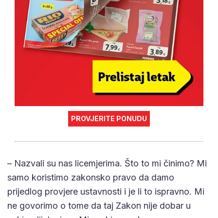
PROVJERITE PONUDU
– Nazvali su nas licemjerima. Što to mi činimo? Mi
samo koristimo zakonsko pravo da damo
prijedlog provjere ustavnosti i je li to ispravno. Mi
ne govorimo o tome da taj Zakon nije dobar u