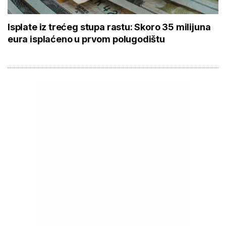
Isplate iz trećeg stupa rastu: Skoro 35 milijuna
eura isplaćeno u prvom polugodištu