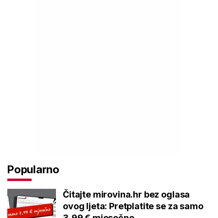
Popularno
Čitajte mirovina.hr bez oglasa
ovog ljeta: Pretplatite se za samo
3,99 € mjesečno