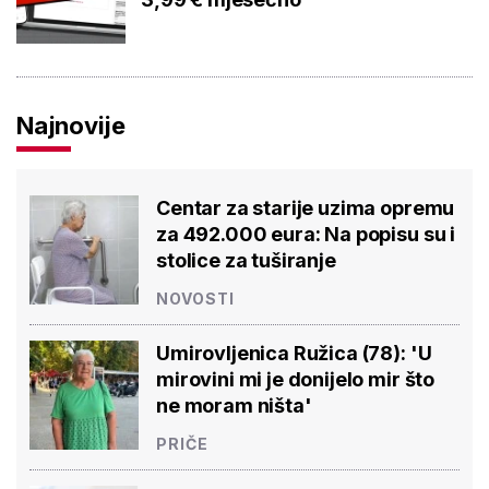
Najnovije
Centar za starije uzima opremu
za 492.000 eura: Na popisu su i
stolice za tuširanje
NOVOSTI
Umirovljenica Ružica (78): 'U
mirovini mi je donijelo mir što
ne moram ništa'
PRIČE