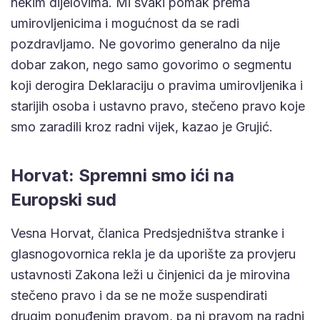
nekim dijelovima. Mi svaki pomak prema
umirovljenicima i mogućnost da se radi
pozdravljamo. Ne govorimo generalno da nije
dobar zakon, nego samo govorimo o segmentu
koji derogira Deklaraciju o pravima umirovljenika i
starijih osoba i ustavno pravo, stečeno pravo koje
smo zaradili kroz radni vijek, kazao je Grujić.
Horvat: Spremni smo ići na
Europski sud
Vesna Horvat, članica Predsjedništva stranke i
glasnogovornica rekla je da uporište za provjeru
ustavnosti Zakona leži u činjenici da je mirovina
stečeno pravo i da se ne može suspendirati
drugim ponuđenim pravom, pa ni pravom na radni