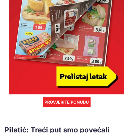
PROVJERITE PONUDU
Piletić: Treći put smo povećali