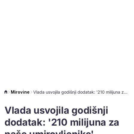
Mirovine
Vlada usvojila godišnji dodatak: '210 milijuna za naše umirovljenike'
Vlada usvojila godišnji
dodatak: '210 milijuna za