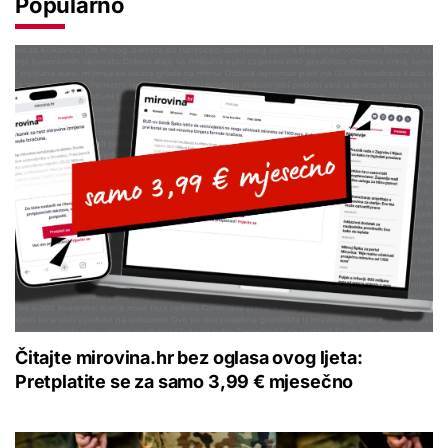
Popularno
Čitajte mirovina.hr bez oglasa ovog ljeta:
Pretplatite se za samo 3,99 € mjesečno