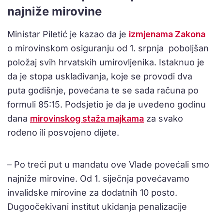
najniže mirovine
Ministar Piletić je kazao da je
izmjenama Zakona
o mirovinskom osiguranju od 1. srpnja poboljšan
položaj svih hrvatskih umirovljenika. Istaknuo je
da je stopa usklađivanja, koje se provodi dva
puta godišnje, povećana te se sada računa po
formuli 85:15. Podsjetio je da je uvedeno godinu
dana
mirovinskog staža majkama
za svako
rođeno ili posvojeno dijete.
– Po treći put u mandatu ove Vlade povećali smo
najniže mirovine. Od 1. siječnja povećavamo
invalidske mirovine za dodatnih 10 posto.
Dugoočekivani institut ukidanja penalizacije