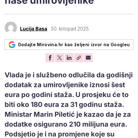
naše umirovljenike'
Lucija Basa
30. listopad 2025.
Dodajte Mirovina.hr kao željeni izvor na Googleu
Vlada je i službeno odlučila da godišnji
dodatak za umirovljenike iznosi šest
eura po godini staža. U prosjeku će to
biti oko 180 eura za 31 godinu staža.
Ministar Marin Piletić je kazao da je za
dodatke osigurano 210 milijuna eura.
Podsjetio je i na promjene koje su