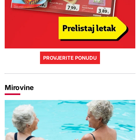
PROVJERITE PONUDU
Mirovine