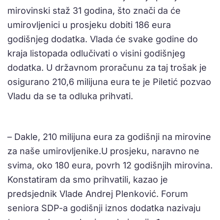
mirovinski staž 31 godina, što znači da će
umirovljenici u prosjeku dobiti 186 eura
godišnjeg dodatka. Vlada će svake godine do
kraja listopada odlučivati o visini godišnjeg
dodatka. U državnom proračunu za taj trošak je
osigurano 210,6 milijuna eura te je Piletić pozvao
Vladu da se ta odluka prihvati.
– Dakle, 210 milijuna eura za godišnji na mirovine
za naše umirovljenike.U prosjeku, naravno ne
svima, oko 180 eura, povrh 12 godišnjih mirovina.
Konstatiram da smo prihvatili, kazao je
predsjednik Vlade Andrej Plenković. Forum
seniora SDP-a godišnji iznos dodatka nazivaju