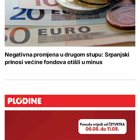
Negativna promjena u drugom stupu: Srpanjski
prinosi većine fondova otišli u minus