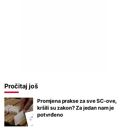
Pročitaj još
Promjena prakse za sve SC-ove,
kršili su zakon? Za jedan nam je
potvrđeno