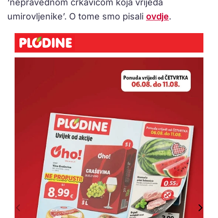
‘nepravednom crkavicom koja vrijeđa
umirovljenike’. O tome smo pisali
ovdje
.