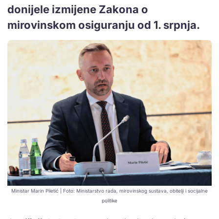
donijele izmijene Zakona o
mirovinskom osiguranju od 1. srpnja.
Ministar Marin Piletić | Foto: Ministarstvo rada, mirovinskog sustava, obitelji i socijalne
politike