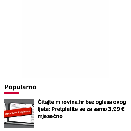
Popularno
Čitajte mirovina.hr bez oglasa ovog
ljeta: Pretplatite se za samo 3,99 €
mjesečno