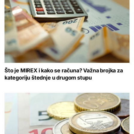
Što je MIREX i kako se računa? Važna brojka za
kategoriju štednje u drugom stupu