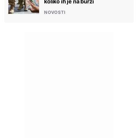
koliko ih je na burzi
NOVOSTI