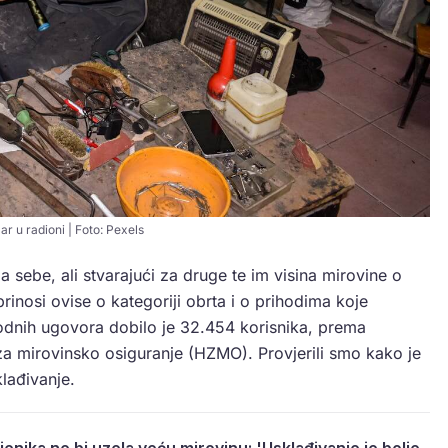
ar u radioni | Foto: Pexels
a sebe, ali stvarajući za druge te im visina mirovine o
rinosi ovise o kategoriji obrta i o prihodima koje
odnih ugovora dobilo je 32.454 korisnika, prema
 mirovinsko osiguranje (HZMO). Provjerili smo kako je
klađivanje.