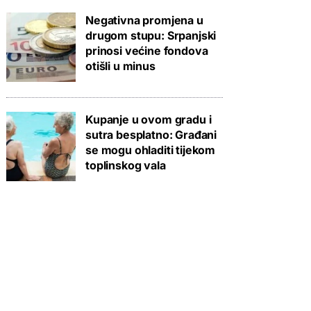
Negativna promjena u
drugom stupu: Srpanjski
prinosi većine fondova
otišli u minus
Kupanje u ovom gradu i
sutra besplatno: Građani
se mogu ohladiti tijekom
toplinskog vala