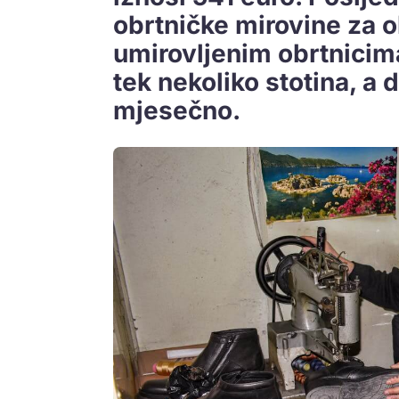
obrtničke mirovine za 
umirovljenim obrtnicima 
tek nekoliko stotina, a 
mjesečno.