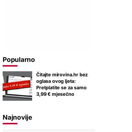
Popularno
Čitajte mirovina.hr bez
oglasa ovog ljeta:
Pretplatite se za samo
3,99 € mjesečno
Najnovije