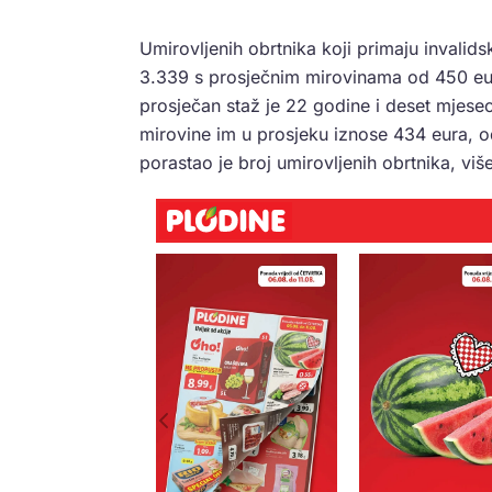
Umirovljenih obrtnika koji primaju inval
3.339 s prosječnim mirovinama od 450 eura
prosječan staž je 22 godine i deset mjeseci.
mirovine im u prosjeku iznose 434 eura, o
porastao je broj umirovljenih obrtnika, vi