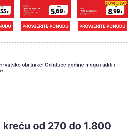
ONUDU
PROVJERITE PONUDU
PROVJERITE PONUDU
hrvatske obrtnike: Od iduće godine mogu raditi i
ne
e kreću od 270 do 1.800