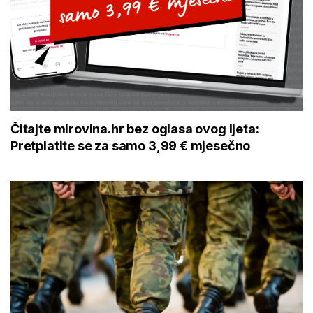
Čitajte mirovina.hr bez oglasa ovog ljeta:
Pretplatite se za samo 3,99 € mjesečno