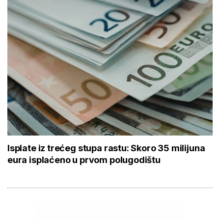
Isplate iz trećeg stupa rastu: Skoro 35 milijuna
eura isplaćeno u prvom polugodištu