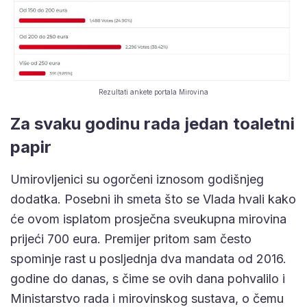
Rezultati ankete portala Mirovina
Za svaku godinu rada jedan toaletni
papir
Umirovljenici su ogorčeni iznosom godišnjeg
dodatka. Posebni ih smeta što se Vlada hvali kako
će ovom isplatom prosječna sveukupna mirovina
prijeći 700 eura. Premijer pritom sam često
spominje rast u posljednja dva mandata od 2016.
godine do danas, s čime se ovih dana pohvalilo i
Ministarstvo rada i mirovinskog sustava, o čemu