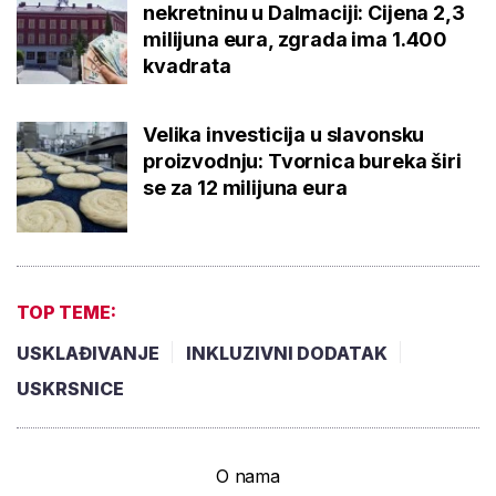
nekretninu u Dalmaciji: Cijena 2,3
milijuna eura, zgrada ima 1.400
kvadrata
Velika investicija u slavonsku
proizvodnju: Tvornica bureka širi
se za 12 milijuna eura
TOP TEME:
USKLAĐIVANJE
INKLUZIVNI DODATAK
USKRSNICE
O nama