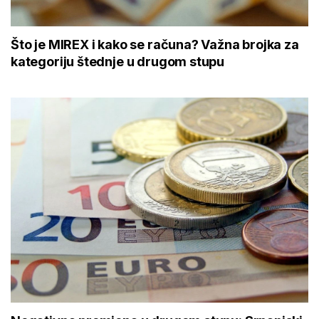
Što je MIREX i kako se računa? Važna brojka za
kategoriju štednje u drugom stupu