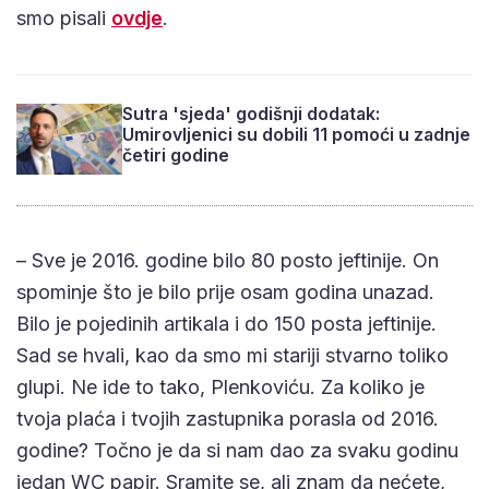
smo pisali
ovdje
.
Sutra 'sjeda' godišnji dodatak:
Umirovljenici su dobili 11 pomoći u zadnje
četiri godine
– Sve je 2016. godine bilo 80 posto jeftinije. On
spominje što je bilo prije osam godina unazad.
Bilo je pojedinih artikala i do 150 posta jeftinije.
Sad se hvali, kao da smo mi stariji stvarno toliko
glupi. Ne ide to tako, Plenkoviću. Za koliko je
tvoja plaća i tvojih zastupnika porasla od 2016.
godine? Točno je da si nam dao za svaku godinu
jedan WC papir. Sramite se, ali znam da nećete,