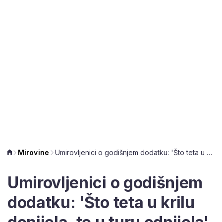
Mirovine
Umirovljenici o godišnjem dodatku: 'Što teta u krilu donijela, to u turu odnijela'
Umirovljenici o godišnjem
dodatku: 'Što teta u krilu