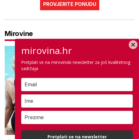
PROVJERITE PONUDU
Mirovine
mirovina.hr
Pretplati se na mirovinski newsletter za još kvalitetnog
sadržaja
Pretplati se na newsletter