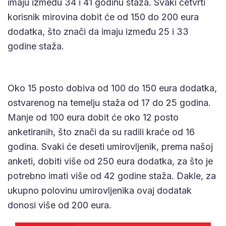
imaju između 34 i 41 godinu staža. Svaki četvrti
korisnik mirovina dobit će od 150 do 200 eura
dodatka, što znači da imaju između 25 i 33
godine staža.
Oko 15 posto dobiva od 100 do 150 eura dodatka,
ostvarenog na temelju staža od 17 do 25 godina.
Manje od 100 eura dobit će oko 12 posto
anketiranih, što znači da su radili kraće od 16
godina. Svaki će deseti umirovljenik, prema našoj
anketi, dobiti više od 250 eura dodatka, za što je
potrebno imati više od 42 godine staža. Dakle, za
ukupno polovinu umirovljenika ovaj dodatak
donosi više od 200 eura.