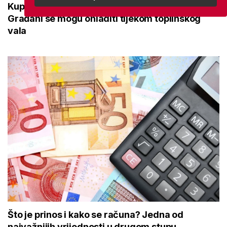
Kupanje u ovom gradu i sutra besplatno:
Građani se mogu ohladiti tijekom toplinskog
vala
Što je prinos i kako se računa? Jedna od
najvažnijih vrijednosti u drugom stupu