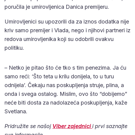
poručila je umirovljenica Danica premijeru.
Umirovljenici su upozorili da za iznos dodatka nije
kriv samo premijer i Vlada, nego i njihovi partneri iz
redova umirovljenika koji su odobrili ovakvu
politiku.
– Netko je pitao što će tko s tim penezima. Ja ću
samo reći: ‘Što teta u krilu donijela, to u turu
odnijela’. Čekaju nas poskupljenja struje, plina, a
onda i svega ostalog. Mislim, ovo što “dobijemo”
neće biti dosta za nadolazeća poskupljenja, kaže
Svetlana.
Pridružite se našoj
Viber zajednici
i prvi saznajte
sve informacije.