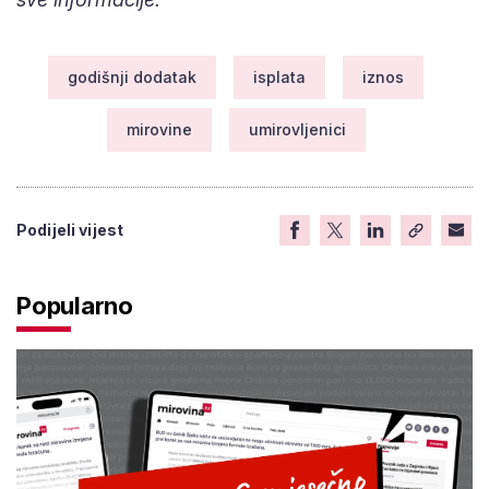
godišnji dodatak
isplata
iznos
mirovine
umirovljenici
Podijeli vijest
Popularno