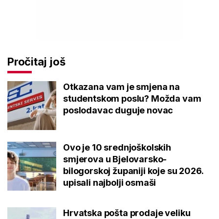
Pročitaj još
Otkazana vam je smjena na
studentskom poslu? Možda vam
poslodavac duguje novac
Ovo je 10 srednjoškolskih
smjerova u Bjelovarsko-
bilogorskoj županiji koje su 2026.
upisali najbolji osmaši
Hrvatska pošta prodaje veliku