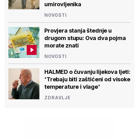
umirovljenika
NOVOSTI
Provjera stanja štednje u
drugom stupu: Ova dva pojma
morate znati
NOVOSTI
HALMED o čuvanju lijekova ljeti:
'Trebaju biti zaštićeni od visoke
temperature i vlage'
ZDRAVLJE