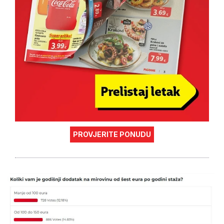
PROVJERITE PONUDU