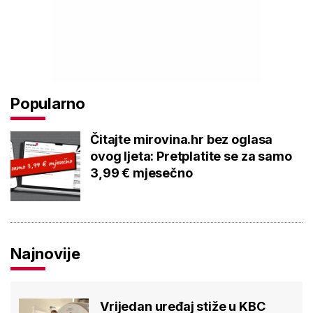
Popularno
Čitajte mirovina.hr bez oglasa
ovog ljeta: Pretplatite se za samo
3,99 € mjesečno
Najnovije
Vrijedan uređaj stiže u KBC