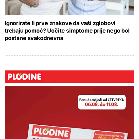
Ignorirate li prve znakove da vaši zglobovi
trebaju pomoć? Uočite simptome prije nego bol
postane svakodnevna