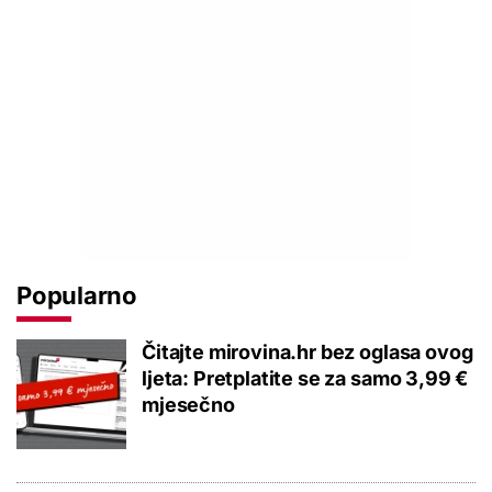
Popularno
Čitajte mirovina.hr bez oglasa ovog
ljeta: Pretplatite se za samo 3,99 €
mjesečno