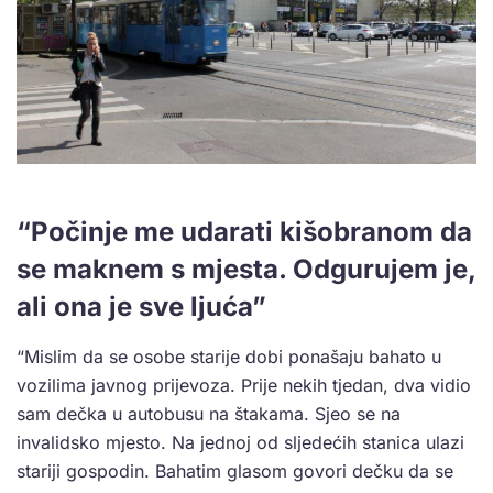
“Počinje me udarati kišobranom da
se maknem s mjesta. Odgurujem je,
ali ona je sve ljuća”
“Mislim da se osobe starije dobi ponašaju bahato u
vozilima javnog prijevoza. Prije nekih tjedan, dva vidio
sam dečka u autobusu na štakama. Sjeo se na
invalidsko mjesto. Na jednoj od sljedećih stanica ulazi
stariji gospodin. Bahatim glasom govori dečku da se