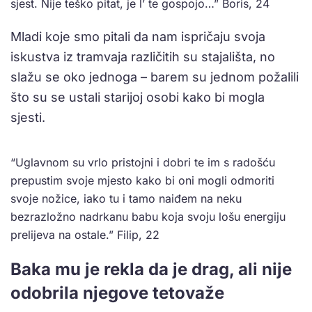
sjest. Nije teško pitat, je l’ te gospojo…” Boris, 24
Mladi koje smo pitali da nam ispričaju svoja
iskustva iz tramvaja različitih su stajališta, no
slažu se oko jednoga – barem su jednom požalili
što su se ustali starijoj osobi kako bi mogla
sjesti.
“Uglavnom su vrlo pristojni i dobri te im s radošću
prepustim svoje mjesto kako bi oni mogli odmoriti
svoje nožice, iako tu i tamo naiđem na neku
bezrazložno nadrkanu babu koja svoju lošu energiju
prelijeva na ostale.” Filip, 22
Baka mu je rekla da je drag, ali nije
odobrila njegove tetovaže