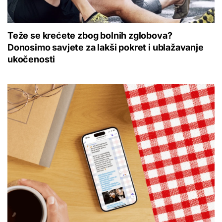
Teže se krećete zbog bolnih zglobova?
Donosimo savjete za lakši pokret i ublažavanje
ukočenosti