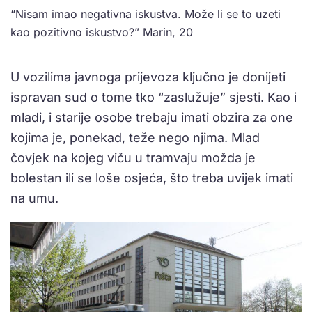
“Nisam imao negativna iskustva. Može li se to uzeti
kao pozitivno iskustvo?” Marin, 20
U vozilima javnoga prijevoza ključno je donijeti
ispravan sud o tome tko “zaslužuje” sjesti. Kao i
mladi, i starije osobe trebaju imati obzira za one
kojima je, ponekad, teže nego njima. Mlad
čovjek na kojeg viču u tramvaju možda je
bolestan ili se loše osjeća, što treba uvijek imati
na umu.