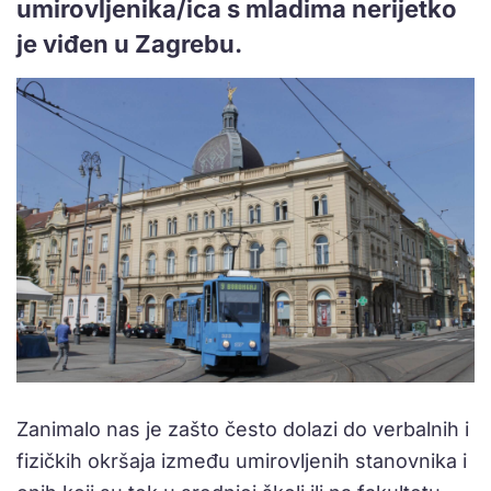
umirovljenika/ica s mladima nerijetko
je viđen u Zagrebu.
Zanimalo nas je zašto često dolazi do verbalnih i
fizičkih okršaja između umirovljenih stanovnika i