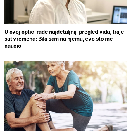
U ovoj optici rade najdetaljniji pregled vida, traje
sat vremena: Bila sam na njemu, evo što me
naučio