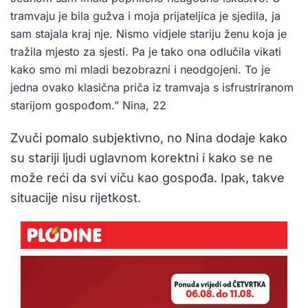
tramvaju je bila gužva i moja prijateljica je sjedila, ja
sam stajala kraj nje. Nismo vidjele stariju ženu koja je
tražila mjesto za sjesti. Pa je tako ona odlučila vikati
kako smo mi mladi bezobrazni i neodgojeni. To je
jedna ovako klasična priča iz tramvaja s isfrustriranom
starijom gospođom.” Nina, 22
Zvuči pomalo subjektivno, no Nina dodaje kako
su stariji ljudi uglavnom korektni i kako se ne
može reći da svi viču kao gospođa. Ipak, takve
situacije nisu rijetkost.