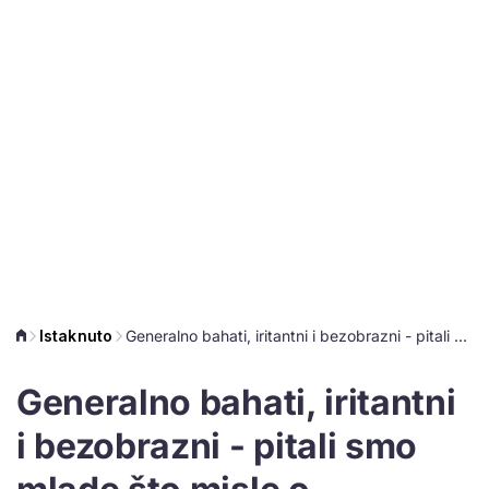
Istaknuto
Generalno bahati, iritantni i bezobrazni - pitali smo mlade što misle o ponašanju starijih u tramvajima
Generalno bahati, iritantni
i bezobrazni - pitali smo