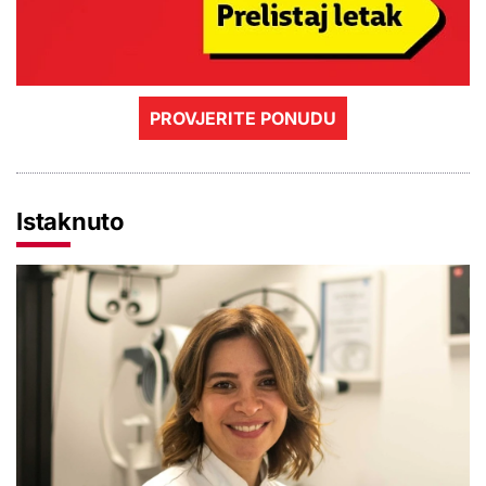
PROVJERITE PONUDU
Istaknuto