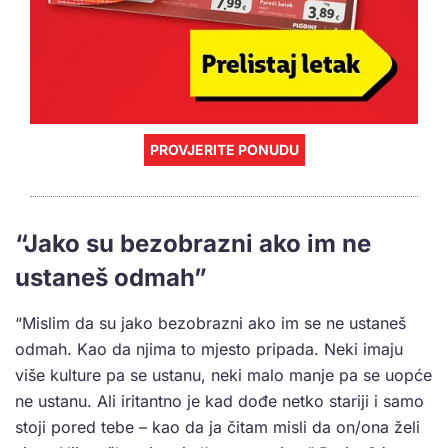
PROVJERITE PONUDU
“Jako su bezobrazni ako im ne
ustaneš odmah”
“Mislim da su jako bezobrazni ako im se ne ustaneš
odmah. Kao da njima to mjesto pripada. Neki imaju
više kulture pa se ustanu, neki malo manje pa se uopće
ne ustanu. Ali iritantno je kad dođe netko stariji i samo
stoji pored tebe – kao da ja čitam misli da on/ona želi