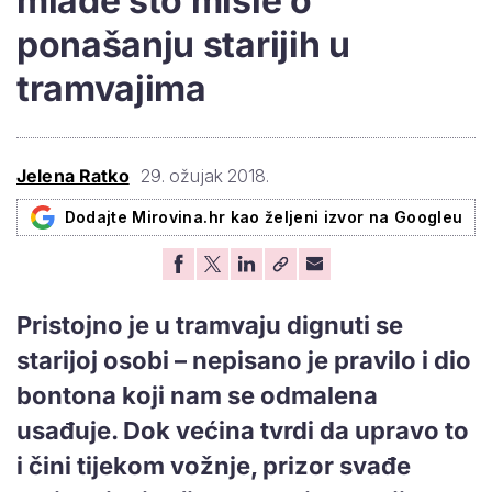
mlade što misle o
ponašanju starijih u
tramvajima
Jelena Ratko
29. ožujak 2018.
Dodajte Mirovina.hr kao željeni izvor na Googleu
Pristojno je u tramvaju dignuti se
starijoj osobi – nepisano je pravilo i dio
bontona koji nam se odmalena
usađuje. Dok većina tvrdi da upravo to
i čini tijekom vožnje, prizor svađe