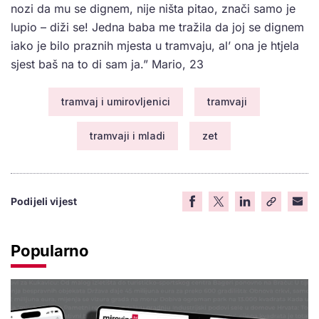
nozi da mu se dignem, nije ništa pitao, znači samo je
lupio – diži se! Jedna baba me tražila da joj se dignem
iako je bilo praznih mjesta u tramvaju, al’ ona je htjela
sjest baš na to di sam ja.” Mario, 23
tramvaj i umirovljenici
tramvaji
tramvaji i mladi
zet
Podijeli vijest
Popularno