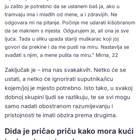
ju zašto je potrebno da se ustanem baš ja, ako u
tramvaju ima i mlađih od mene, a i zdravijih. Ne
odgovara mi na pitanje. Počinje me udarati kišobranom
da se maknem s mjesta. Odgurujem je, ali ona je sve
ljuća. Tada u sliku upada stariji muškarac koji joj
govori da prekine i da me pusti na miru. Nastavlja se
svađati s njim, a mene pušta na miru.” Mirna, 22
Zaključak je – ima nas svakakvih. Netko će se
ustati, a netko će ignorirati suputnika/icu
kojem/joj je mjesto potrebno. Isto tako, u svakoj
dobnoj skupini ljudi se razlikuju, te se svi mogu
samo nadati obostranom razumijevanju i
pristojnosti te imati obzira prema drugima.
Dida je pričao priču kako mora kući