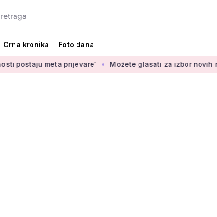
Crna kronika
Foto dana
aju meta prijevare'
Možete glasati za izbor novih novčanica