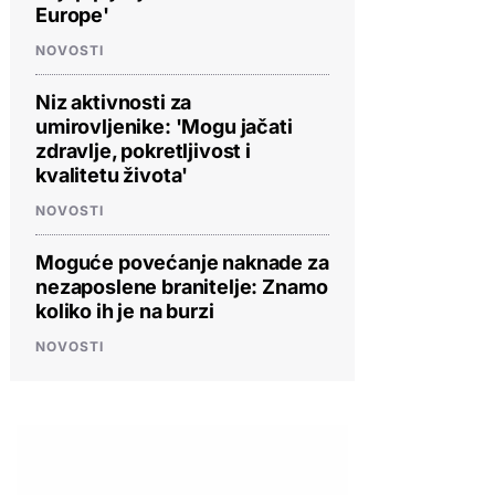
Europe'
NOVOSTI
Niz aktivnosti za
umirovljenike: 'Mogu jačati
zdravlje, pokretljivost i
kvalitetu života'
NOVOSTI
Moguće povećanje naknade za
nezaposlene branitelje: Znamo
koliko ih je na burzi
NOVOSTI