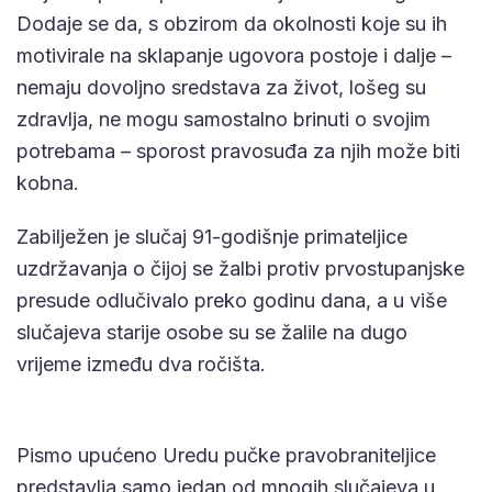
Dodaje se da, s obzirom da okolnosti koje su ih
motivirale na sklapanje ugovora postoje i dalje –
nemaju dovoljno sredstava za život, lošeg su
zdravlja, ne mogu samostalno brinuti o svojim
potrebama – sporost pravosuđa za njih može biti
kobna.
Zabilježen je slučaj 91-godišnje primateljice
uzdržavanja o čijoj se žalbi protiv prvostupanjske
presude odlučivalo preko godinu dana, a u više
slučajeva starije osobe su se žalile na dugo
vrijeme između dva ročišta.
Pismo upućeno Uredu pučke pravobraniteljice
predstavlja samo jedan od mnogih slučajeva u