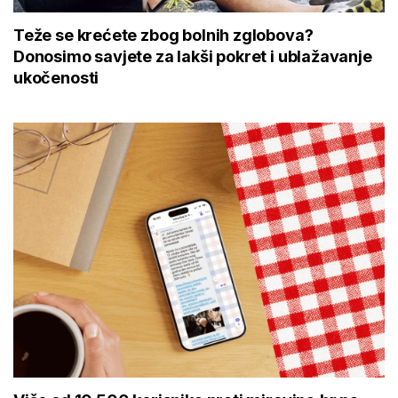
Teže se krećete zbog bolnih zglobova?
Donosimo savjete za lakši pokret i ublažavanje
ukočenosti