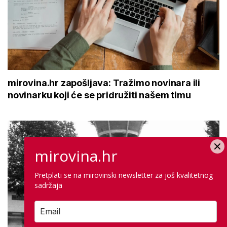
mirovina.hr zapošljava: Tražimo novinara ili
novinarku koji će se pridružiti našem timu
mirovina.hr
Pretplati se na mirovinski newsletter za još kvalitetnog
sadržaja