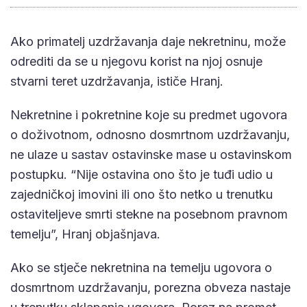
Ako primatelj uzdržavanja daje nekretninu, može
odrediti da se u njegovu korist na njoj osnuje
stvarni teret uzdržavanja, ističe Hranj.
Nekretnine i pokretnine koje su predmet ugovora
o doživotnom, odnosno dosmrtnom uzdržavanju,
ne ulaze u sastav ostavinske mase u ostavinskom
postupku. “Nije ostavina ono što je tuđi udio u
zajedničkoj imovini ili ono što netko u trenutku
ostaviteljeve smrti stekne na posebnom pravnom
temelju”, Hranj objašnjava.
Ako se stječe nekretnina na temelju ugovora o
dosmrtnom uzdržavanju, porezna obveza nastaje