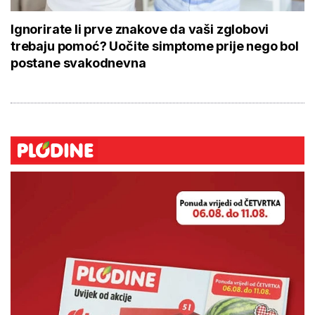
Ignorirate li prve znakove da vaši zglobovi
trebaju pomoć? Uočite simptome prije nego bol
postane svakodnevna