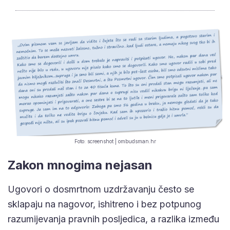
Foto: screenshot | ombudsman.hr
Zakon mnogima nejasan
Ugovori o dosmrtnom uzdržavanju često se
sklapaju na nagovor, ishitreno i bez potpunog
razumijevanja pravnih posljedica, a razlika između