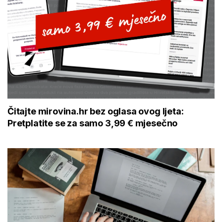
Čitajte mirovina.hr bez oglasa ovog ljeta:
Pretplatite se za samo 3,99 € mjesečno