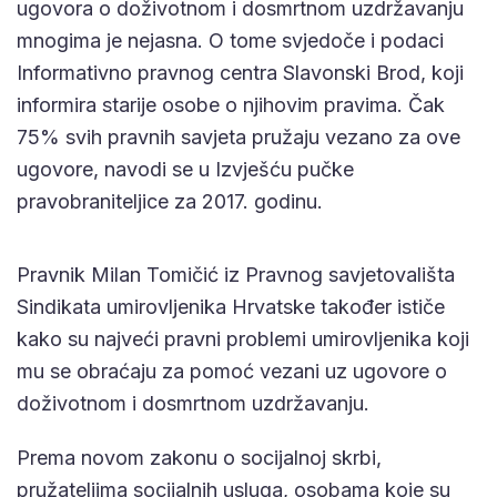
ugovora o doživotnom i dosmrtnom uzdržavanju
mnogima je nejasna. O tome svjedoče i podaci
Informativno pravnog centra Slavonski Brod, koji
informira starije osobe o njihovim pravima. Čak
75% svih pravnih savjeta pružaju vezano za ove
ugovore, navodi se u Izvješću pučke
pravobraniteljice za 2017. godinu.
Pravnik Milan Tomičić iz Pravnog savjetovališta
Sindikata umirovljenika Hrvatske također ističe
kako su najveći pravni problemi umirovljenika koji
mu se obraćaju za pomoć vezani uz ugovore o
doživotnom i dosmrtnom uzdržavanju.
Prema novom zakonu o socijalnoj skrbi,
pružateljima socijalnih usluga, osobama koje su