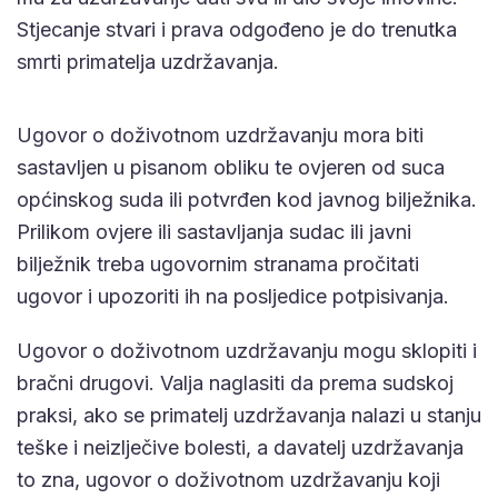
Stjecanje stvari i prava odgođeno je do trenutka
smrti primatelja uzdržavanja.
Ugovor o doživotnom uzdržavanju mora biti
sastavljen u pisanom obliku te ovjeren od suca
općinskog suda ili potvrđen kod javnog bilježnika.
Prilikom ovjere ili sastavljanja sudac ili javni
bilježnik treba ugovornim stranama pročitati
ugovor i upozoriti ih na posljedice potpisivanja.
Ugovor o doživotnom uzdržavanju mogu sklopiti i
bračni drugovi. Valja naglasiti da prema sudskoj
praksi, ako se primatelj uzdržavanja nalazi u stanju
teške i neizlječive bolesti, a davatelj uzdržavanja
to zna, ugovor o doživotnom uzdržavanju koji