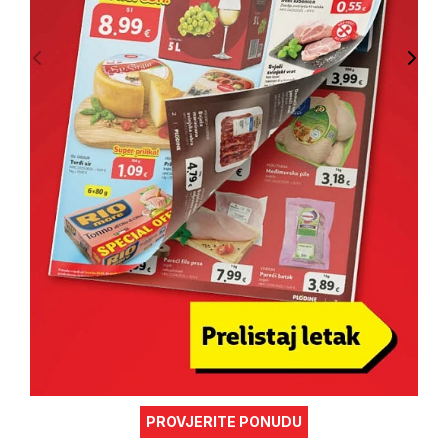
PROVJERITE PONUDU