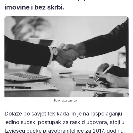
imovine i bez skrbi.
Foto: pixabay.com
Dolaze po savjet tek kada im je na raspolaganju
jedino sudski postupak za raskid ugovora, stoji u
Izvješću pučke pravobraniteljice za 2017. godinu.