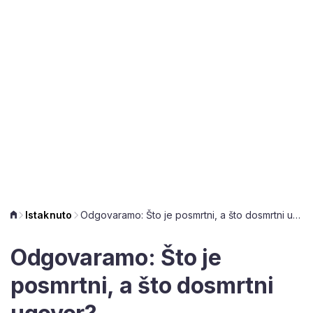
Istaknuto
Odgovaramo: Što je posmrtni, a što dosmrtni ugovor?
Odgovaramo: Što je
posmrtni, a što dosmrtni