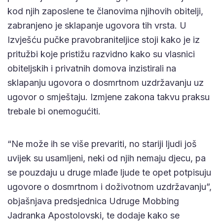
kod njih zaposlene te članovima njihovih obitelji,
zabranjeno je sklapanje ugovora tih vrsta. U
Izvješću pučke pravobraniteljice stoji kako je iz
pritužbi koje pristižu razvidno kako su vlasnici
obiteljskih i privatnih domova inzistirali na
sklapanju ugovora o dosmrtnom uzdržavanju uz
ugovor o smještaju. Izmjene zakona takvu praksu
trebale bi onemogućiti.
“Ne može ih se više prevariti, no stariji ljudi još
uvijek su usamljeni, neki od njih nemaju djecu, pa
se pouzdaju u druge mlađe ljude te opet potpisuju
ugovore o dosmrtnom i doživotnom uzdržavanju”,
objašnjava predsjednica Udruge Mobbing
Jadranka Apostolovski, te dodaje kako se