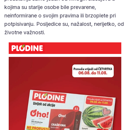
kojima su starije osobe bile prevarene,
neinformirane o svojim pravima ili brzoplete pri
potpisivanju. Posljedice su, nažalost, nerijetko, od
životne važnosti.