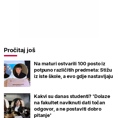
Pročitaj još
Na maturi ostvarili 100 posto iz
potpuno različitih predmeta: Stižu
iz iste škole, a evo gdje nastavljaju
Kakvi su danas studenti? 'Dolaze
na fakultet naviknuti dati točan
odgovor, a ne postaviti dobro
pitanje'