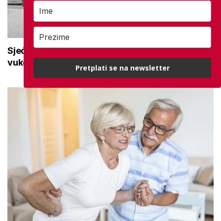
Sjećanje na herojski grad: Kako su nastali
vukovarski Vodotoranj i Borovo Naselje?
Pretplati se na newsletter