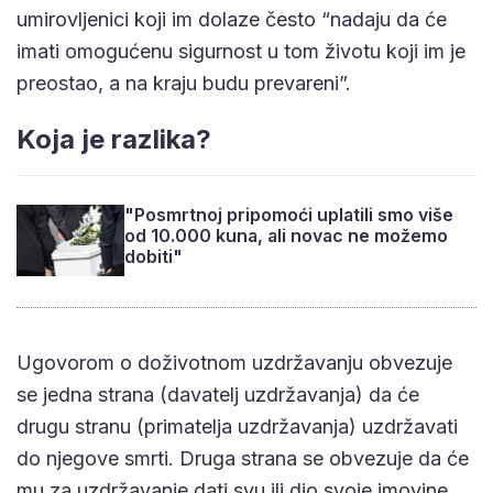
umirovljenici koji im dolaze često “nadaju da će
imati omogućenu sigurnost u tom životu koji im je
preostao, a na kraju budu prevareni”.
Koja je razlika?
"Posmrtnoj pripomoći uplatili smo više
od 10.000 kuna, ali novac ne možemo
dobiti"
Ugovorom o doživotnom uzdržavanju obvezuje
se jedna strana (davatelj uzdržavanja) da će
drugu stranu (primatelja uzdržavanja) uzdržavati
do njegove smrti. Druga strana se obvezuje da će
mu za uzdržavanje dati svu ili dio svoje imovine.