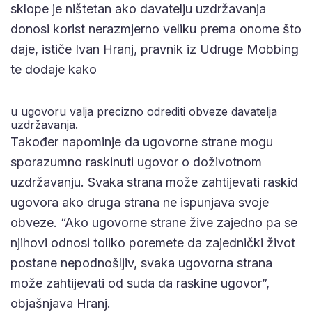
sklope je ništetan ako davatelju uzdržavanja
donosi korist nerazmjerno veliku prema onome što
daje, ističe Ivan Hranj, pravnik iz Udruge Mobbing
te dodaje kako
u ugovoru valja precizno odrediti obveze davatelja
uzdržavanja.
Također napominje da ugovorne strane mogu
sporazumno raskinuti ugovor o doživotnom
uzdržavanju. Svaka strana može zahtijevati raskid
ugovora ako druga strana ne ispunjava svoje
obveze. “Ako ugovorne strane žive zajedno pa se
njihovi odnosi toliko poremete da zajednički život
postane nepodnošljiv, svaka ugovorna strana
može zahtijevati od suda da raskine ugovor”,
objašnjava Hranj.