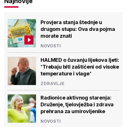
Najnovije
Provjera stanja štednje u
drugom stupu: Ova dva pojma
morate znati
NOVOSTI
HALMED o čuvanju lijekova ljeti:
'Trebaju biti zaštićeni od visoke
temperature i vlage'
ZDRAVLJE
Radionice aktivnog starenja:
Druženje, tjelovježba i zdrava
prehrana za umirovljenike
NOVOSTI