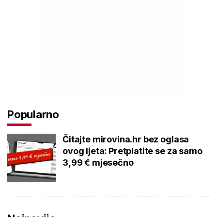
Popularno
Čitajte mirovina.hr bez oglasa
ovog ljeta: Pretplatite se za samo
3,99 € mjesečno