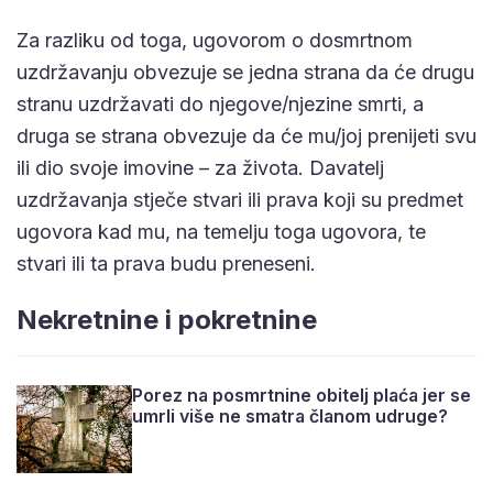
Za razliku od toga, ugovorom o dosmrtnom
uzdržavanju obvezuje se jedna strana da će drugu
stranu uzdržavati do njegove/njezine smrti, a
druga se strana obvezuje da će mu/joj prenijeti svu
ili dio svoje imovine – za života. Davatelj
uzdržavanja stječe stvari ili prava koji su predmet
ugovora kad mu, na temelju toga ugovora, te
stvari ili ta prava budu preneseni.
Nekretnine i pokretnine
Porez na posmrtnine obitelj plaća jer se
umrli više ne smatra članom udruge?