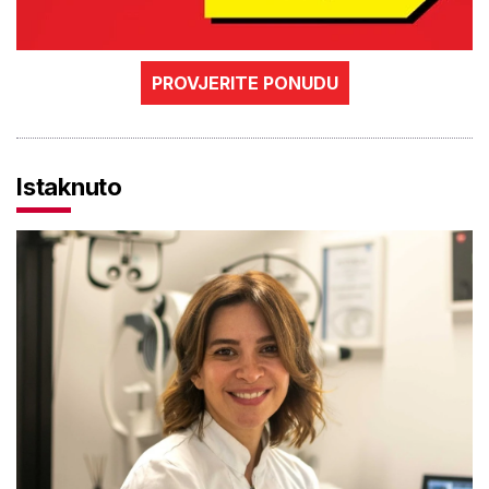
PROVJERITE PONUDU
Istaknuto