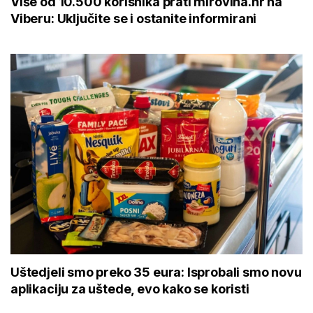
Više od 10.500 korisnika prati mirovina.hr na
Viberu: Uključite se i ostanite informirani
Uštedjeli smo preko 35 eura: Isprobali smo novu
aplikaciju za uštede, evo kako se koristi