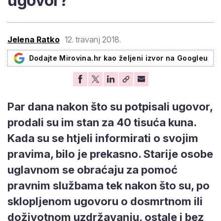
ugovor?
Jelena Ratko
12. travanj 2018.
Dodajte Mirovina.hr kao željeni izvor na Googleu
Par dana nakon što su potpisali ugovor,
prodali su im stan za 40 tisuća kuna.
Kada su se htjeli informirati o svojim
pravima, bilo je prekasno. Starije osobe
uglavnom se obraćaju za pomoć
pravnim službama tek nakon što su, po
sklopljenom ugovoru o dosmrtnom ili
doživotnom uzdržavanju, ostale i bez