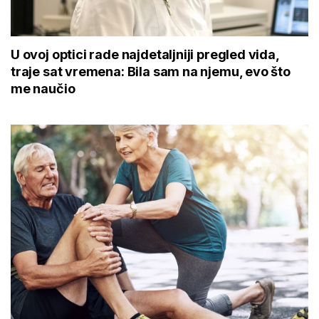
U ovoj optici rade najdetaljniji pregled vida,
traje sat vremena: Bila sam na njemu, evo što
me naučio