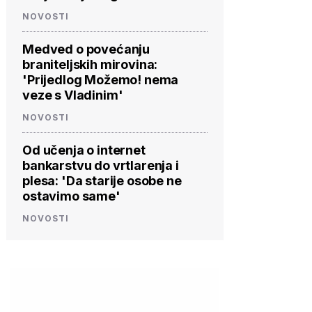
NOVOSTI
Medved o povećanju
braniteljskih mirovina:
'Prijedlog Možemo! nema
veze s Vladinim'
NOVOSTI
Od učenja o internet
bankarstvu do vrtlarenja i
plesa: 'Da starije osobe ne
ostavimo same'
NOVOSTI