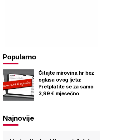
Popularno
Čitajte mirovina.hr bez
oglasa ovog ljeta:
Pretplatite se za samo
3,99 € mjesečno
Najnovije