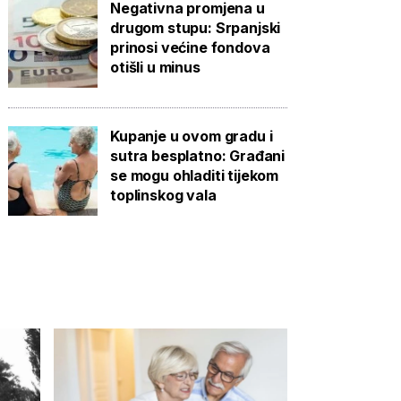
Negativna promjena u
drugom stupu: Srpanjski
prinosi većine fondova
otišli u minus
Kupanje u ovom gradu i
sutra besplatno: Građani
se mogu ohladiti tijekom
toplinskog vala