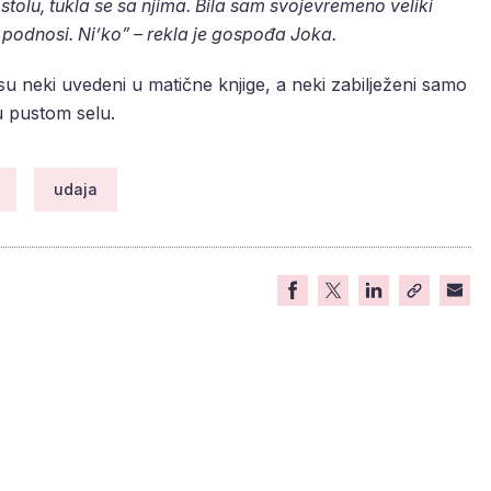
 stolu, tukla se sa njima. Bila sam svojevremeno veliki
i podnosi. Ni’ko” – rekla je gospođa Joka.
u neki uvedeni u matične knjige, a neki zabilježeni samo
 u pustom selu.
udaja