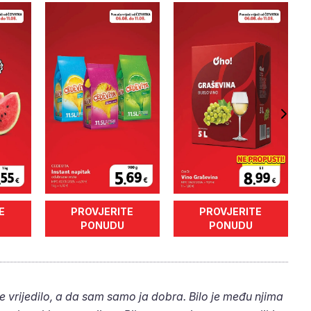
E
PROVJERITE
PROVJERITE
PONUDU
PONUDU
e vrijedilo, a da sam samo ja dobra. Bilo je među njima