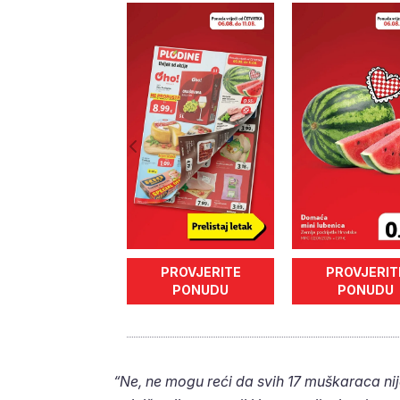
PROVJERITE
PROVJERIT
PONUDU
PONUDU
“Ne, ne mogu reći da svih 17 muškaraca nij