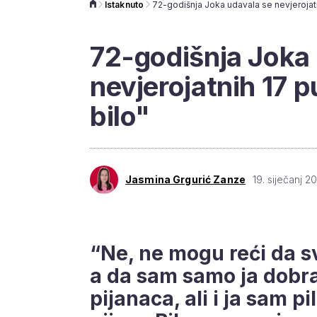
Istaknuto
72-godišnja Joka
nevjerojatnih 17 p
bilo"
Jasmina Grgurić Zanze
19. siječanj 20
“Ne, ne mogu reći da sv
a da sam samo ja dobra
pijanaca, ali i ja sam pi