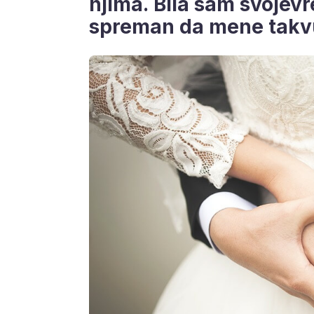
njima. Bila sam svojevr
spreman da mene takvu 