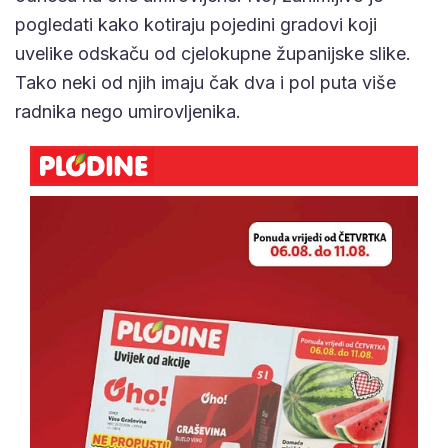
pogledati kako kotiraju pojedini gradovi koji
uvelike odskaču od cjelokupne županijske slike.
Tako neki od njih imaju čak dva i pol puta više
radnika nego umirovljenika.