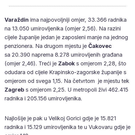
Varaždin
ima najpovoljniji omjer, 33.366 radnika
na 13.050 umirovljenika (omjer 2,56). Na razini
cijele županije jedan je zaposleni manje na jednog
penzionera. Na drugom mjestu je
Čakovec
sa 20.390 naprema 8.278 umirovljenih građana
(omjer 2,46). Treći je
Zabok
s omjerom 2,28, što
odudara od cijele Krapinsko-zagorske županije s
omjerom od svega 1,15. Na četvrtom je mjestu tek
Zagreb
s omjerom 2,25. U metropoli živi 462.415
radnika i 205.156 umirovljenika.
Najlošije je pak u Velikoj Gorici gdje je 15.821
radnika i 15.129 umirovljenika te u Vukovaru gdje je