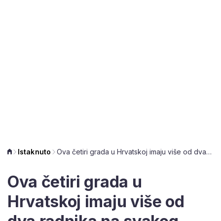
Istaknuto
Ova četiri grada u Hrvatskoj imaju više od dva radnika na svakog umirovljenika
Ova četiri grada u
Hrvatskoj imaju više od