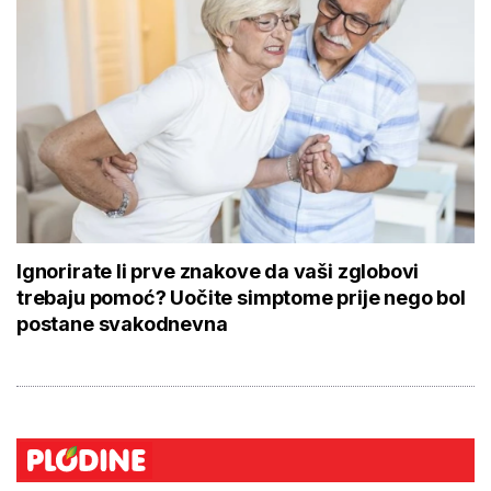
Ignorirate li prve znakove da vaši zglobovi
trebaju pomoć? Uočite simptome prije nego bol
postane svakodnevna