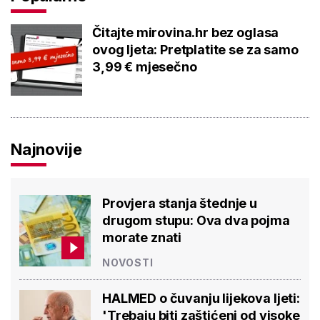
Čitajte mirovina.hr bez oglasa
ovog ljeta: Pretplatite se za samo
3,99 € mjesečno
Najnovije
Provjera stanja štednje u
drugom stupu: Ova dva pojma
morate znati
NOVOSTI
HALMED o čuvanju lijekova ljeti:
'Trebaju biti zaštićeni od visoke