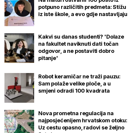
potpuno različitih predmeta: Stižu
iz iste škole, a evo gdje nastavljaju
Kakvi su danas studenti? 'Dolaze
na fakultet naviknuti dati točan
odgovor, a ne postaviti dobro
pitanje'
Robot keramičar ne traži pauzu:
Sam polaže velike ploče, a u
smjeni odradi 100 kvadrata
Nova prometna regulacija na
najposjećenijem hrvatskom otoku:
Uz cestu opasno, radovi se željno