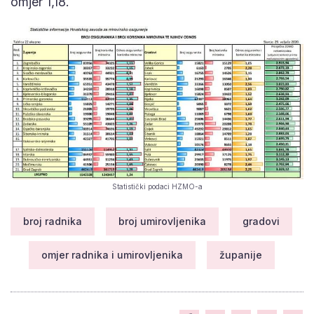
omjer 1,18.
Statistički podaci HZMO-a
broj radnika
broj umirovljenika
gradovi
omjer radnika i umirovljenika
županije