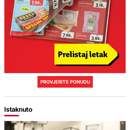
PROVJERITE PONUDU
Istaknuto