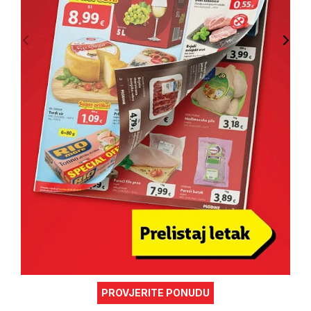
PROVJERITE PONUDU