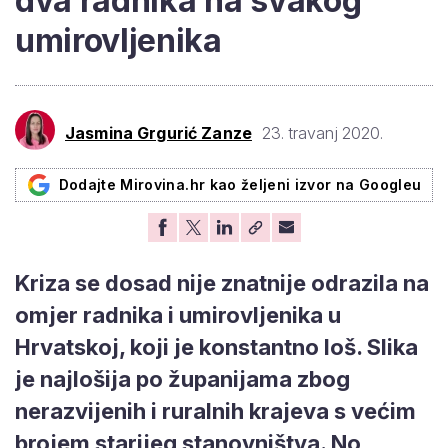
dva radnika na svakog
umirovljenika
Jasmina Grgurić Zanze
23. travanj 2020.
Dodajte Mirovina.hr kao željeni izvor na Googleu
Kriza se dosad nije znatnije odrazila na
omjer radnika i umirovljenika u
Hrvatskoj, koji je konstantno loš. Slika
je najlošija po županijama zbog
nerazvijenih i ruralnih krajeva s većim
brojem starijeg stanovništva. No,