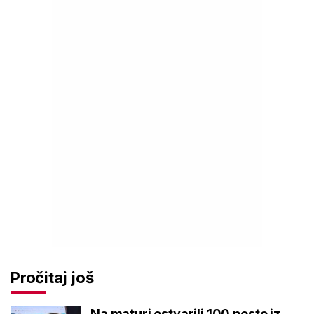
Pročitaj još
Na maturi ostvarili 100 posto iz