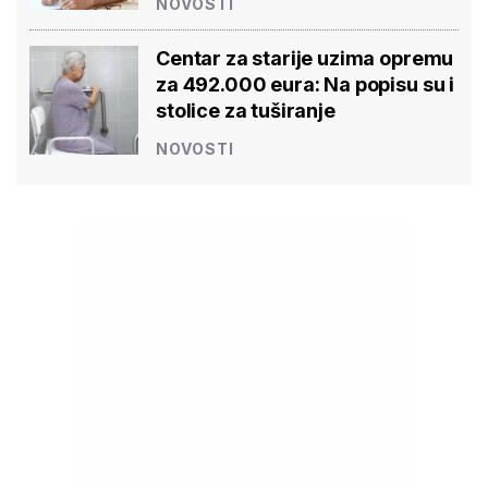
NOVOSTI
Centar za starije uzima opremu
za 492.000 eura: Na popisu su i
stolice za tuširanje
NOVOSTI