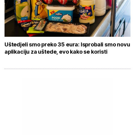
Uštedjeli smo preko 35 eura: Isprobali smo novu
aplikaciju za uštede, evo kako se koristi