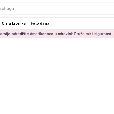
Crna kronika
Foto dana
šte Amerikanaca u mirovini: Pruža mir i sigurnost
Umirovljen