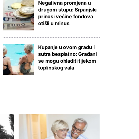
Negativna promjena u
drugom stupu: Srpanjski
prinosi većine fondova
otišli u minus
Kupanje u ovom gradu i
sutra besplatno: Građani
se mogu ohladiti tijekom
toplinskog vala