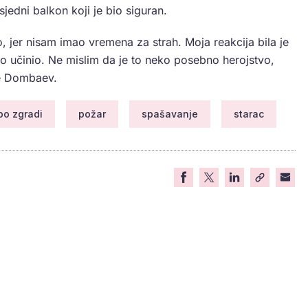
jedni balkon koji je bio siguran.
 jer nisam imao vremena za strah. Moja reakcija bila je
što učinio. Ne mislim da je to neko posebno herojstvo,
je Dombaev.
po zgradi
požar
spašavanje
starac