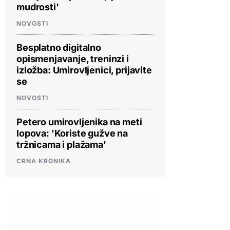
mudrosti'
NOVOSTI
Besplatno digitalno
opismenjavanje, treninzi i
izložba: Umirovljenici, prijavite
se
NOVOSTI
Petero umirovljenika na meti
lopova: 'Koriste gužve na
tržnicama i plažama'
CRNA KRONIKA