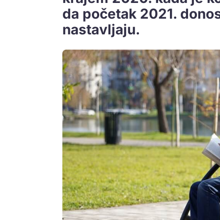
da početak 2021. donosi
nastavljaju.