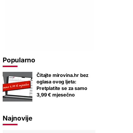
Popularno
Čitajte mirovina.hr bez
oglasa ovog ljeta:
Pretplatite se za samo
3,99 € mjesečno
Najnovije