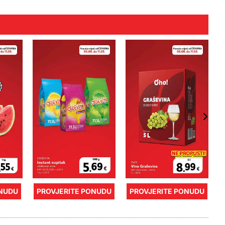
ONUDU
PROVJERITE PONUDU
PROVJERITE PONUDU