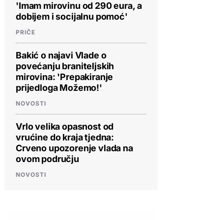
'Imam mirovinu od 290 eura, a
dobijem i socijalnu pomoć'
PRIČE
Bakić o najavi Vlade o
povećanju braniteljskih
mirovina: 'Prepakiranje
prijedloga Možemo!'
NOVOSTI
Vrlo velika opasnost od
vrućine do kraja tjedna:
Crveno upozorenje vlada na
ovom području
NOVOSTI