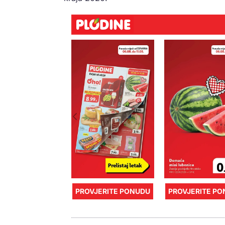
PROVJERITE PONUDU
PROVJERITE P