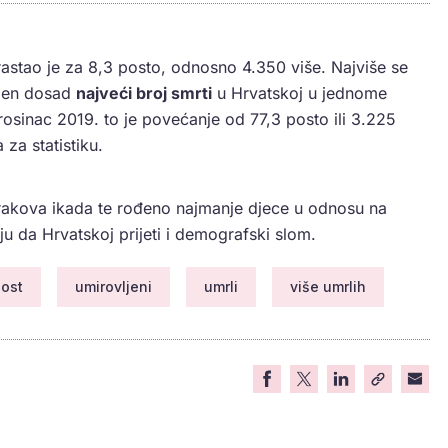
astao je za 8,3 posto, odnosno 4.350 više. Najviše se
ežen dosad
najveći broj smrti
u Hrvatskoj u jednome
osinac 2019. to je povećanje od 77,3 posto ili 3.225
 za statistiku.
brakova ikada te rođeno najmanje djece u odnosu na
u da Hrvatskoj prijeti i demografski slom.
nost
umirovljeni
umrli
više umrlih