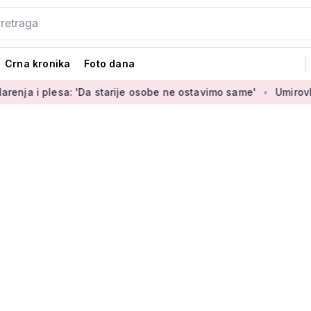
Crna kronika
Foto dana
 'Da starije osobe ne ostavimo same'
Umirovljenica Jasmina 