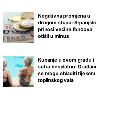
Negativna promjena u
drugom stupu: Srpanjski
prinosi većine fondova
otišli u minus
Kupanje u ovom gradu i
sutra besplatno: Građani
se mogu ohladiti tijekom
toplinskog vala