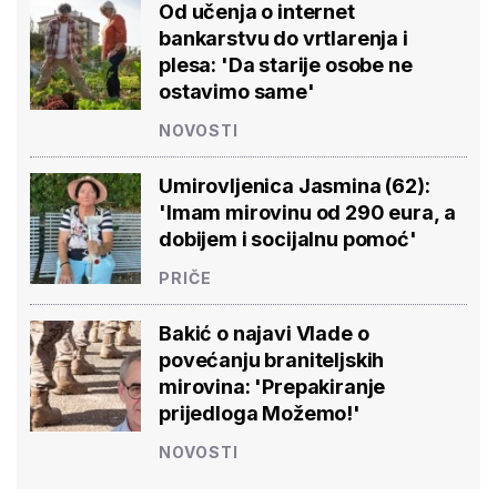
Od učenja o internet
bankarstvu do vrtlarenja i
plesa: 'Da starije osobe ne
ostavimo same'
NOVOSTI
Umirovljenica Jasmina (62):
'Imam mirovinu od 290 eura, a
dobijem i socijalnu pomoć'
PRIČE
Bakić o najavi Vlade o
povećanju braniteljskih
mirovina: 'Prepakiranje
prijedloga Možemo!'
NOVOSTI