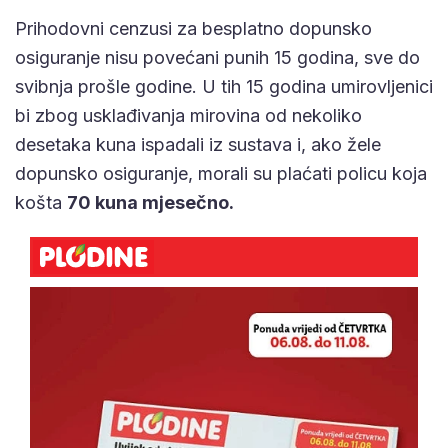
Prihodovni cenzusi za besplatno dopunsko
osiguranje nisu povećani punih 15 godina, sve do
svibnja prošle godine. U tih 15 godina umirovljenici
bi zbog usklađivanja mirovina od nekoliko
desetaka kuna ispadali iz sustava i, ako žele
dopunsko osiguranje, morali su plaćati policu koja
košta
70 kuna mjesečno.