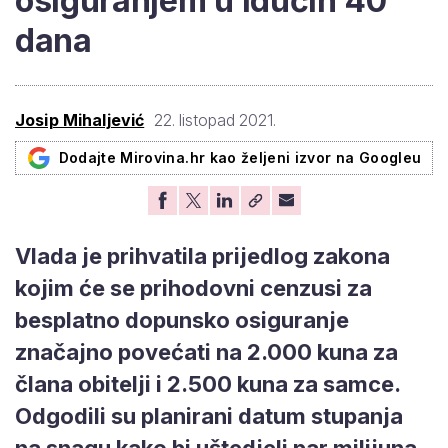
osiguranjem u idućih 40
dana
Josip Mihaljević
22. listopad 2021.
Dodajte Mirovina.hr kao željeni izvor na Googleu
Vlada je prihvatila prijedlog zakona
kojim će se prihodovni cenzusi za
besplatno dopunsko osiguranje
značajno povećati na 2.000 kuna za
člana obitelji i 2.500 kuna za samce.
Odgodili su planirani datum stupanja
na snagu kako bi uštedjeli par milijuna