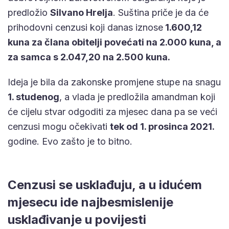
predložio
Silvano Hrelja
. Suština priče je da će
prihodovni cenzusi koji danas iznose
1.600,12
kuna za člana obitelji povećati na 2.000 kuna, a
za samca s 2.047,20 na 2.500 kuna.
Ideja je bila da zakonske promjene stupe na snagu
1. studenog
, a vlada je predložila amandman koji
će cijelu stvar odgoditi za mjesec dana pa se veći
cenzusi mogu očekivati
tek od 1. prosinca 2021.
godine. Evo zašto je to bitno.
Cenzusi se usklađuju, a u idućem
mjesecu ide najbesmislenije
usklađivanje u povijesti