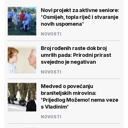
Novi projekt za aktivne seniore:
'Osmijeh, topla riječ i stvaranje
novih uspomena'
NOVOSTI
Broj rođenih raste dok broj
umrlih pada: Prirodni prirast
svejedno je negativan
NOVOSTI
Medved o povećanju
braniteljskih mirovina:
'Prijedlog Možemo! nema veze
s Vladinim'
NOVOSTI