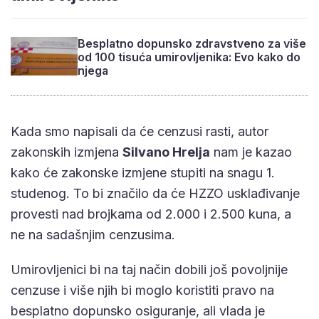
Besplatno dopunsko zdravstveno za više
od 100 tisuća umirovljenika: Evo kako do
njega
Kada smo napisali da će cenzusi rasti, autor
zakonskih izmjena
Silvano Hrelja
nam je kazao
kako će zakonske izmjene stupiti na snagu 1.
studenog. To bi značilo da će HZZO usklađivanje
provesti nad brojkama od 2.000 i 2.500 kuna, a
ne na sadašnjim cenzusima.
Umirovljenici bi na taj način dobili još povoljnije
cenzuse i više njih bi moglo koristiti pravo na
besplatno dopunsko osiguranje, ali vlada je