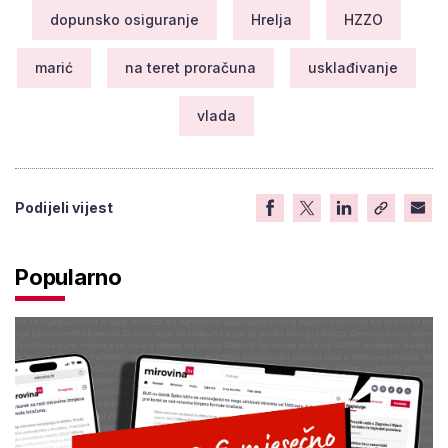
dopunsko osiguranje
Hrelja
HZZO
marić
na teret proračuna
usklađivanje
vlada
Podijeli vijest
Popularno