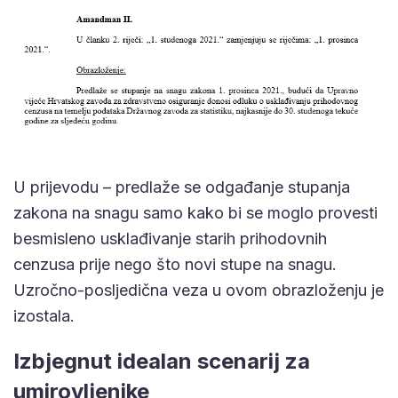
U prijevodu – predlaže se odgađanje stupanja
zakona na snagu samo kako bi se moglo provesti
besmisleno usklađivanje starih prihodovnih
cenzusa prije nego što novi stupe na snagu.
Uzročno-posljedična veza u ovom obrazloženju je
izostala.
Izbjegnut idealan scenarij za
umirovljenike