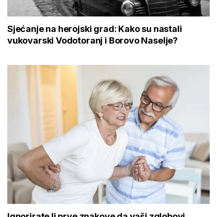
Sjećanje na herojski grad: Kako su nastali
vukovarski Vodotoranj i Borovo Naselje?
Ignorirate li prve znakove da vaši zglobovi