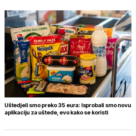
Uštedjeli smo preko 35 eura: Isprobali smo novu
aplikaciju za uštede, evo kako se koristi