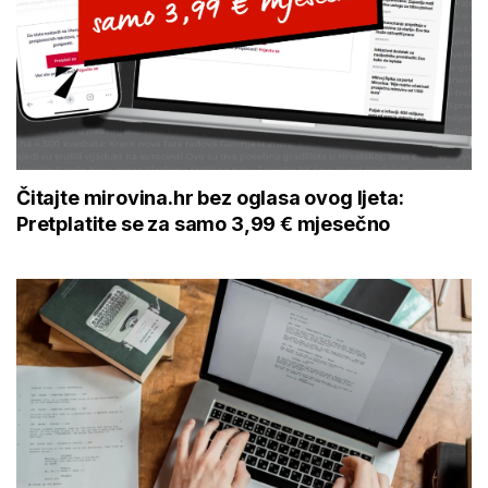
Čitajte mirovina.hr bez oglasa ovog ljeta:
Pretplatite se za samo 3,99 € mjesečno