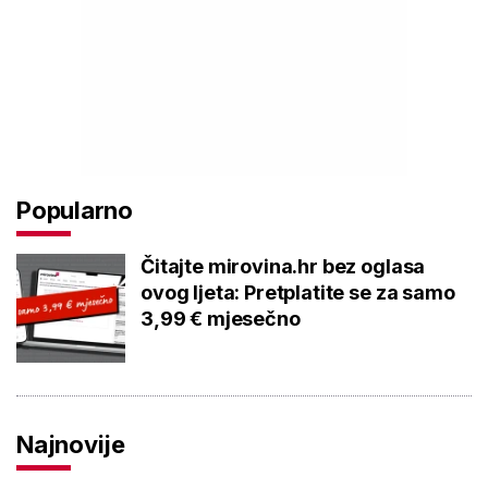
Popularno
Čitajte mirovina.hr bez oglasa
ovog ljeta: Pretplatite se za samo
3,99 € mjesečno
Najnovije