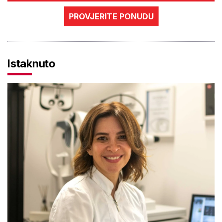
PROVJERITE PONUDU
Istaknuto