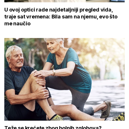
U ovoj optici rade najdetaljniji pregled vida,
traje sat vremena: Bila sam na njemu, evo što
me naučio
Teže se krećete zbog bolnih zglobova?