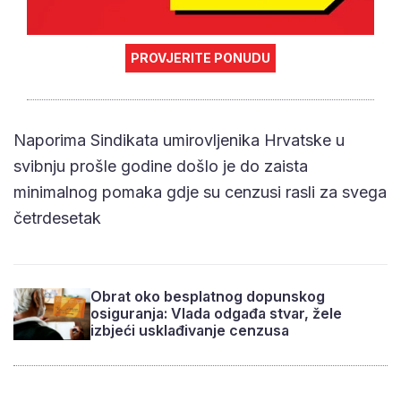
PROVJERITE PONUDU
Naporima Sindikata umirovljenika Hrvatske u
svibnju prošle godine došlo je do zaista
minimalnog pomaka gdje su cenzusi rasli za svega
četrdesetak
Obrat oko besplatnog dopunskog
osiguranja: Vlada odgađa stvar, žele
izbjeći usklađivanje cenzusa