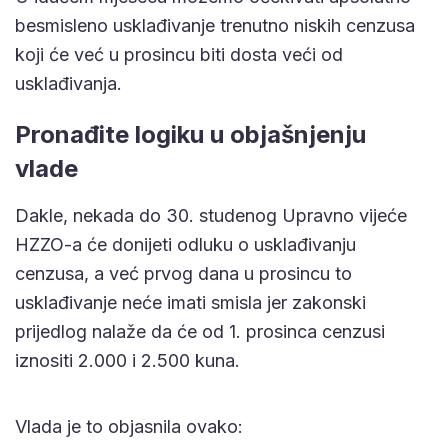
besmisleno usklađivanje trenutno niskih cenzusa
koji će već u prosincu biti dosta veći od
usklađivanja.
Pronađite logiku u objašnjenju
vlade
Dakle, nekada do 30. studenog Upravno vijeće
HZZO-a će donijeti odluku o usklađivanju
cenzusa, a već prvog dana u prosincu to
usklađivanje neće imati smisla jer zakonski
prijedlog nalaže da će od 1. prosinca cenzusi
iznositi 2.000 i 2.500 kuna.
Vlada je to objasnila ovako: