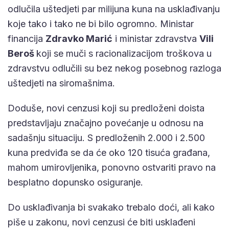
odlučila uštedjeti par milijuna kuna na usklađivanju
koje tako i tako ne bi bilo ogromno. Ministar
financija
Zdravko Marić
i ministar zdravstva
Vili
Beroš
koji se muči s racionalizacijom troškova u
zdravstvu odlučili su bez nekog posebnog razloga
uštedjeti na siromašnima.
Doduše, novi cenzusi koji su predloženi doista
predstavljaju značajno povećanje u odnosu na
sadašnju situaciju. S predloženih 2.000 i 2.500
kuna predviđa se da će oko 120 tisuća građana,
mahom umirovljenika, ponovno ostvariti pravo na
besplatno dopunsko osiguranje.
Do usklađivanja bi svakako trebalo doći, ali kako
piše u zakonu, novi cenzusi će biti usklađeni