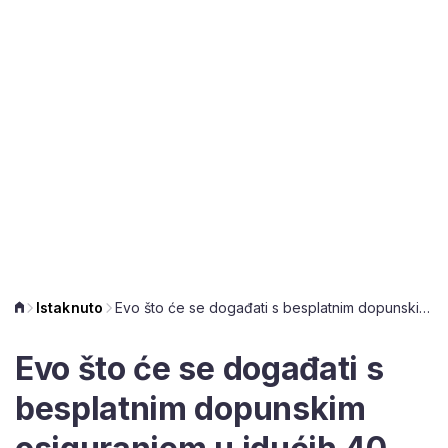
Istaknuto
Evo što će se događati s besplatnim dopunskim osiguranjem u idućih 40 dana
Evo što će se događati s
besplatnim dopunskim