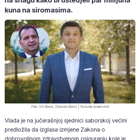
kuna na siromasima.
Foto: Vili Beroš, Zdravko Marić | Youtube screenshot
Vlada je na jučerašnjoj sjednici saborskoj većini
predložila da izglasa izmjene Zakona o
dobrovoljnom zdravstvenom osiguranju koje je