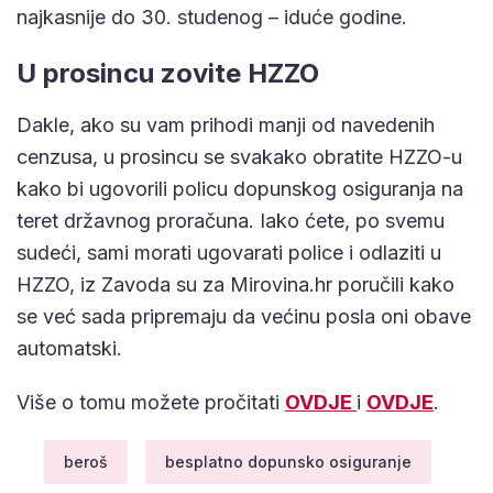
najkasnije do 30. studenog – iduće godine.
U prosincu zovite HZZO
Dakle, ako su vam prihodi manji od navedenih
cenzusa, u prosincu se svakako obratite HZZO-u
kako bi ugovorili policu dopunskog osiguranja na
teret državnog proračuna. Iako ćete, po svemu
sudeći, sami morati ugovarati police i odlaziti u
HZZO, iz Zavoda su za Mirovina.hr poručili kako
se već sada pripremaju da većinu posla oni obave
automatski.
Više o tomu možete pročitati
OVDJE
i
OVDJE
.
beroš
besplatno dopunsko osiguranje