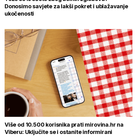
Donosimo savjete za lakši pokret i ublažavanje
ukočenosti
Više od 10.500 korisnika prati mirovina.hr na
Viberu: Uključite se i ostanite informirani