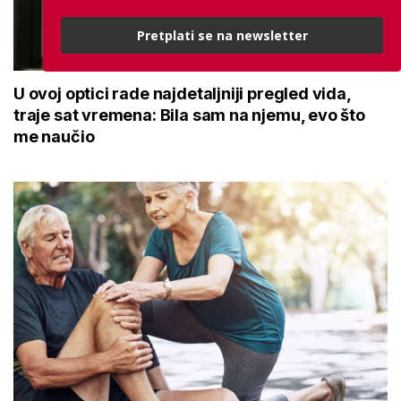
Pretplati se na newsletter
U ovoj optici rade najdetaljniji pregled vida,
traje sat vremena: Bila sam na njemu, evo što
me naučio