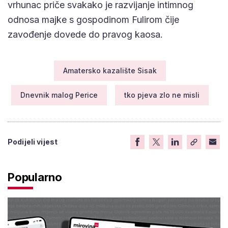
vrhunac priče svakako je razvijanje intimnog
odnosa majke s gospodinom Fulirom čije
zavođenje dovede do pravog kaosa.
Amatersko kazalište Sisak
Dnevnik malog Perice
tko pjeva zlo ne misli
Podijeli vijest
Popularno