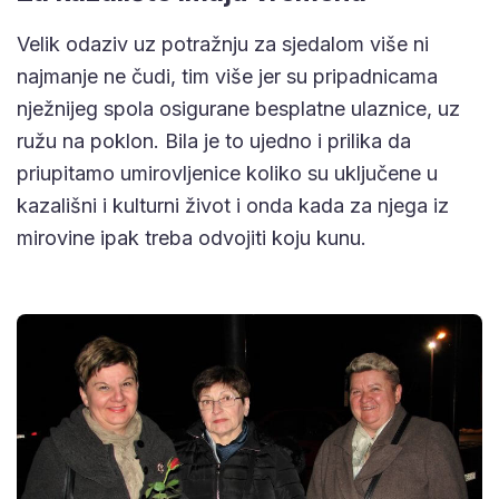
Velik odaziv uz potražnju za sjedalom više ni
najmanje ne čudi, tim više jer su pripadnicama
nježnijeg spola osigurane besplatne ulaznice, uz
ružu na poklon. Bila je to ujedno i prilika da
priupitamo umirovljenice koliko su uključene u
kazališni i kulturni život i onda kada za njega iz
mirovine ipak treba odvojiti koju kunu.