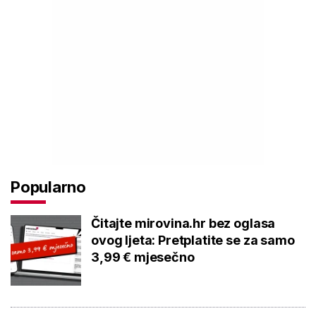
Popularno
Čitajte mirovina.hr bez oglasa
ovog ljeta: Pretplatite se za samo
3,99 € mjesečno