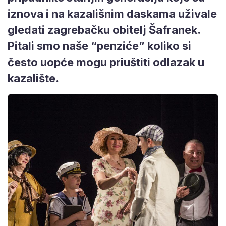
iznova i na kazališnim daskama uživale
gledati zagrebačku obitelj Šafranek.
Pitali smo naše “penziće” koliko si
često uopće mogu priuštiti odlazak u
kazalište.