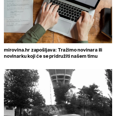
mirovina.hr zapošljava: Tražimo novinara ili
novinarku koji će se pridružiti našem timu