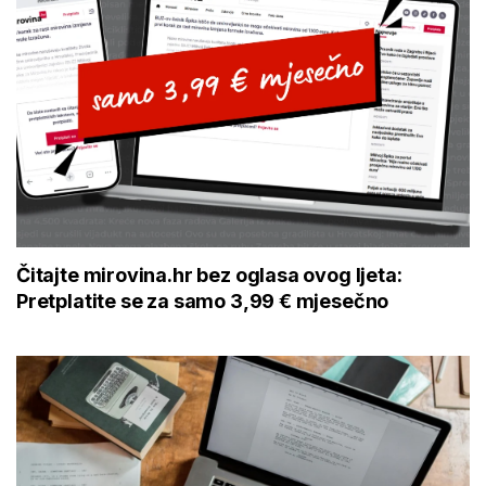
Čitajte mirovina.hr bez oglasa ovog ljeta:
Pretplatite se za samo 3,99 € mjesečno