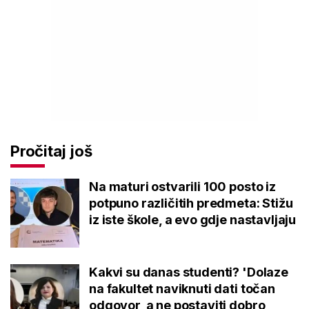
Pročitaj još
Na maturi ostvarili 100 posto iz
potpuno različitih predmeta: Stižu
iz iste škole, a evo gdje nastavljaju
Kakvi su danas studenti? 'Dolaze
na fakultet naviknuti dati točan
odgovor, a ne postaviti dobro