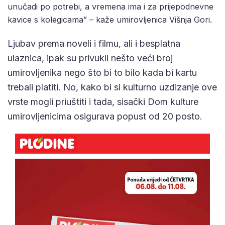
unučadi po potrebi, a vremena ima i za prijepodnevne
kavice s kolegicama” – kaže umirovljenica Višnja Gori.
Ljubav prema noveli i filmu, ali i besplatna
ulaznica, ipak su privukli nešto veći broj
umirovljenika nego što bi to bilo kada bi kartu
trebali platiti. No, kako bi si kulturno uzdizanje ove
vrste mogli priuštiti i tada, sisački Dom kulture
umirovljenicima osigurava popust od 20 posto.