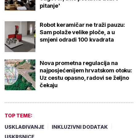
pitanje'
Robot keramičar ne traži pauzu:
Sam polaže velike ploče, a u
smjeni odradi 100 kvadrata
Nova prometna regulacija na
najposjećenijem hrvatskom otoku:
Uz cestu opasno, radovi se željno
čekaju
TOP TEME:
USKLAĐIVANJE
INKLUZIVNI DODATAK
USKRSNICE