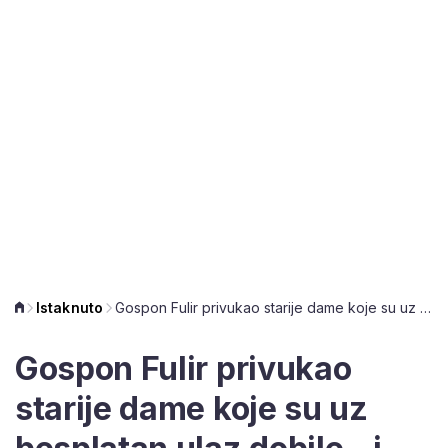
Istaknuto
Gospon Fulir privukao starije dame koje su uz besplatan ulaz dobile - i ružu
Gospon Fulir privukao
starije dame koje su uz