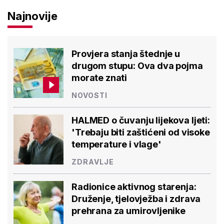
Najnovije
Provjera stanja štednje u
drugom stupu: Ova dva pojma
morate znati
NOVOSTI
HALMED o čuvanju lijekova ljeti:
'Trebaju biti zaštićeni od visoke
temperature i vlage'
ZDRAVLJE
Radionice aktivnog starenja:
Druženje, tjelovježba i zdrava
prehrana za umirovljenike