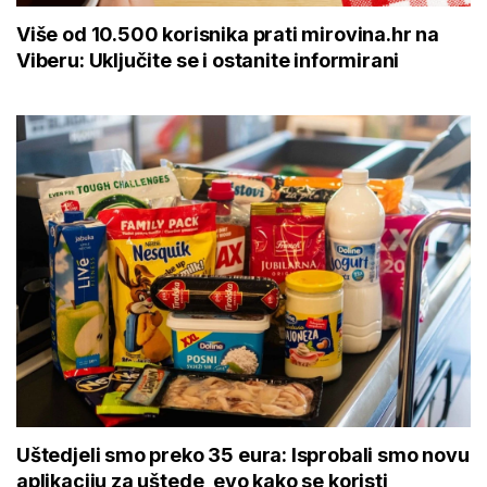
Više od 10.500 korisnika prati mirovina.hr na
Viberu: Uključite se i ostanite informirani
Uštedjeli smo preko 35 eura: Isprobali smo novu
aplikaciju za uštede, evo kako se koristi