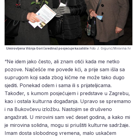
Umirovljena Višnja Gori (sredina) posjećuje kazalište
Foto: J. Grgurić/Mirovina.hr
“Ne idem jako često, ali znam otići kada me netko
pozove. Najčešće me povede kći, a prije sam išla sa
suprugom koji sada zbog kičme ne može tako dugo
sjediti. Ponekad odem i sama ili s prijateljicama.
Također, s kumom posjećujem i predstave u Zagrebu,
kao i ostala kulturna događanja. Upravo se spremamo
i na Bukovčevu izložbu. Nastojim se drušveno
angažirati. U mirovini sam već deset godina, a kako mi
je mirovina solidna, mogu si priuštiti kulturne sadržaje.
Imam dosta slobodnog vremena, malo uskačem