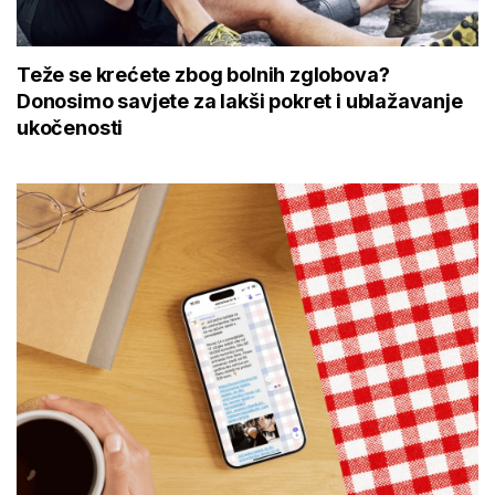
Teže se krećete zbog bolnih zglobova?
Donosimo savjete za lakši pokret i ublažavanje
ukočenosti