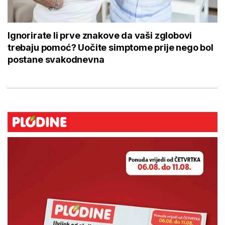
Ignorirate li prve znakove da vaši zglobovi
trebaju pomoć? Uočite simptome prije nego bol
postane svakodnevna