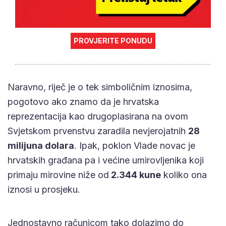
PROVJERITE PONUDU
Naravno, riječ je o tek simboličnim iznosima,
pogotovo ako znamo da je hrvatska
reprezentacija kao drugoplasirana na ovom
Svjetskom prvenstvu zaradila nevjerojatnih
28
milijuna dolara
. Ipak, poklon Vlade novac je
hrvatskih građana pa i većine umirovljenika koji
primaju mirovine niže od
2.344 kune
koliko ona
iznosi u prosjeku.
Jednostavno računicom tako dolazimo do