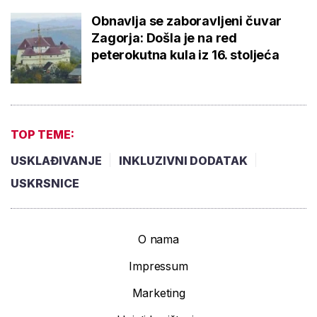
Obnavlja se zaboravljeni čuvar
Zagorja: Došla je na red
peterokutna kula iz 16. stoljeća
TOP TEME:
USKLAĐIVANJE
INKLUZIVNI DODATAK
USKRSNICE
O nama
Impressum
Marketing