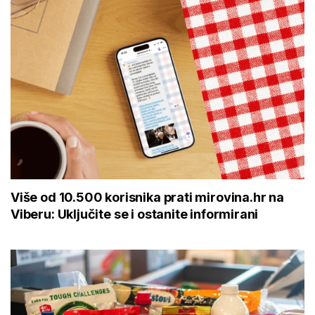
Više od 10.500 korisnika prati mirovina.hr na
Viberu: Uključite se i ostanite informirani