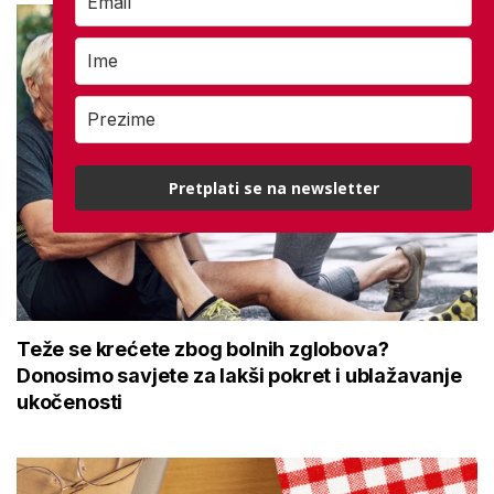
Pretplati se na newsletter
Teže se krećete zbog bolnih zglobova?
Donosimo savjete za lakši pokret i ublažavanje
ukočenosti