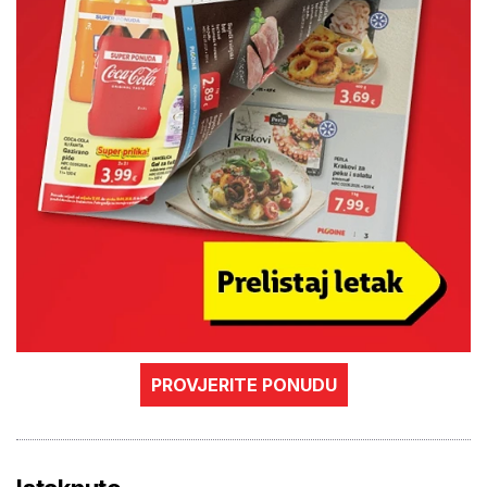
PROVJERITE PONUDU