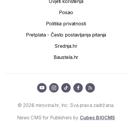
Uvjeti korištenja
Posao
Politika privatnosti
Pretplata - Često postavljanja pitanja
Srednja.hr
Baustela.hr
© 2026 mirovina.hr, Inc. Sva prava zadržana.
News CMS for Publishers by
Cubes BIGCMS