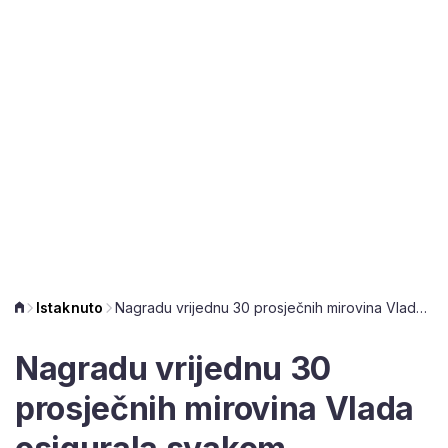
Istaknuto
Nagradu vrijednu 30 prosječnih mirovina Vlada osigurala svakom Vatrenom
Nagradu vrijednu 30
prosječnih mirovina Vlada