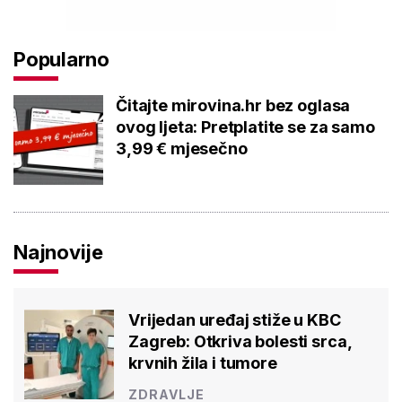
Popularno
Čitajte mirovina.hr bez oglasa
ovog ljeta: Pretplatite se za samo
3,99 € mjesečno
Najnovije
Vrijedan uređaj stiže u KBC
Zagreb: Otkriva bolesti srca,
krvnih žila i tumore
ZDRAVLJE