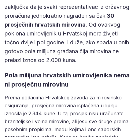
zaključka da je svaki reprezentativac iz državnog
proračuna jednokratno nagrađen sa čak
30
prosječnih hrvatskih mirovina
. Od ovakvog
poklona umirovljenik u Hrvatskoj mora živjeti
točno dvije i pol godine. I duže, ako spada u onih
gotovo pola milijuna građana čija mirovina ne
prelazi iznos od 2.000 kuna.
Pola milijuna hrvatskih umirovljenika nema
ni prosječnu mirovinu
Prema podacima Hrvatskog zavoda za mirovinsko
osiguranje, prosječna mirovina isplaćena u lipnju
iznosila je 2.344 kune. U taj prosjek nisu uračunate
braniteljske i vojne mirovine, ali jesu sve druge prema
posebnim propisima, među kojima i one saborskih