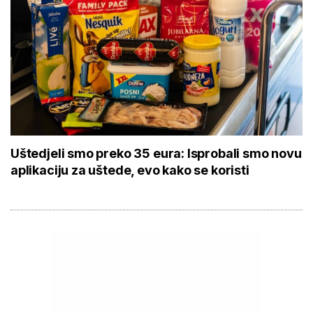
Uštedjeli smo preko 35 eura: Isprobali smo novu
aplikaciju za uštede, evo kako se koristi