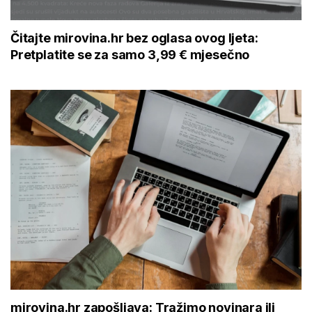
Čitajte mirovina.hr bez oglasa ovog ljeta:
Pretplatite se za samo 3,99 € mjesečno
mirovina.hr zapošljava: Tražimo novinara ili