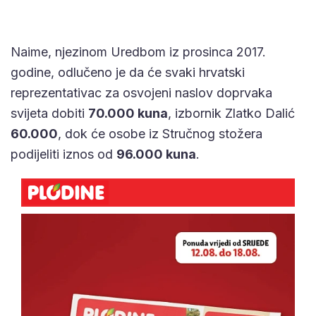
Naime, njezinom Uredbom iz prosinca 2017.
godine, odlučeno je da će svaki hrvatski
reprezentativac za osvojeni naslov doprvaka
svijeta dobiti
70.000 kuna
, izbornik Zlatko Dalić
60.000
, dok će osobe iz Stručnog stožera
podijeliti iznos od
96.000 kuna
.