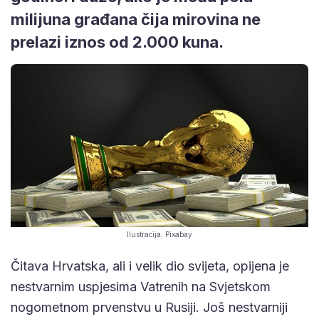
milijuna građana čija mirovina ne
prelazi iznos od 2.000 kuna.
Ilustracija: Pixabay
Čitava Hrvatska, ali i velik dio svijeta, opijena je
nestvarnim uspjesima Vatrenih na Svjetskom
nogometnom prvenstvu u Rusiji. Još nestvarniji