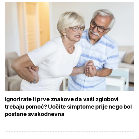
Ignorirate li prve znakove da vaši zglobovi
trebaju pomoć? Uočite simptome prije nego bol
postane svakodnevna