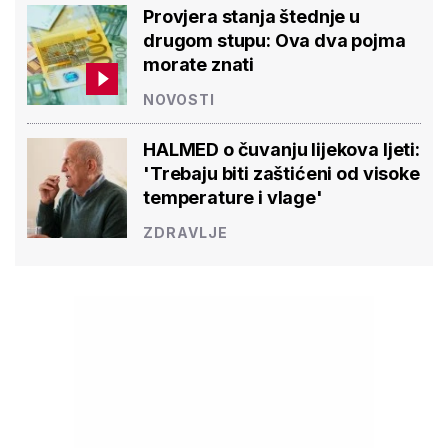
Provjera stanja štednje u
drugom stupu: Ova dva pojma
morate znati
NOVOSTI
HALMED o čuvanju lijekova ljeti:
'Trebaju biti zaštićeni od visoke
temperature i vlage'
ZDRAVLJE