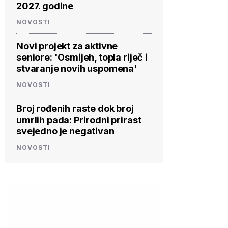
2027. godine
NOVOSTI
Novi projekt za aktivne
seniore: 'Osmijeh, topla riječ i
stvaranje novih uspomena'
NOVOSTI
Broj rođenih raste dok broj
umrlih pada: Prirodni prirast
svejedno je negativan
NOVOSTI