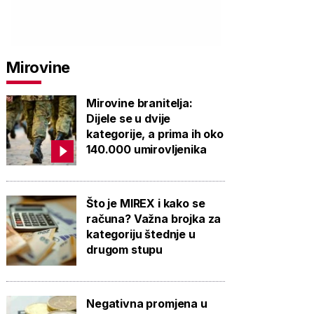
Mirovine
Mirovine branitelja:
Dijele se u dvije
kategorije, a prima ih oko
140.000 umirovljenika
Što je MIREX i kako se
računa? Važna brojka za
kategoriju štednje u
drugom stupu
Negativna promjena u