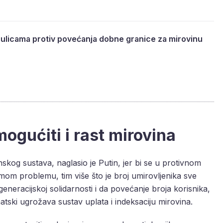
 ulicama protiv povećanja dobne granice za mirovinu
mogućiti i rast mirovina
nskog sustava, naglasio je Putin, jer bi se u protivnom
mom problemu, tim više što je broj umirovljenika sve
generacijskoj solidarnosti i da povećanje broja korisnika,
atski ugrožava sustav uplata i indeksaciju mirovina.