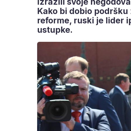
izrazili svoje negodov
Kako bi dobio podršku
reforme, ruski je lider
ustupke.