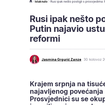
Istaknuto
Rusi ipak nešto po
Putin najavio ust
reformi
Jasmina Grgurić Zanze
30. kolovoz 2
Krajem srpnja na tisuć
najavljenog povećanja 
Prosvjednici su se okup