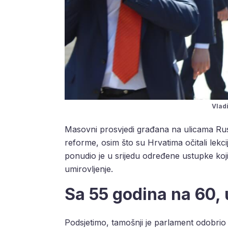
Vlad
Masovni prosvjedi građana na ulicama Rusi
reforme, osim što su Hrvatima očitali lekci
ponudio je u srijedu određene ustupke koj
umirovljenje.
Sa 55 godina na 60,
Podsjetimo, tamošnji je parlament odobri