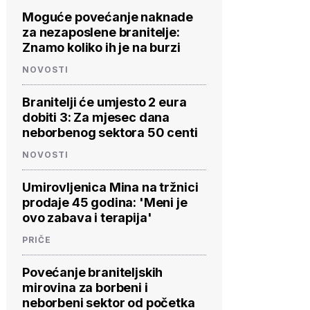
Moguće povećanje naknade
za nezaposlene branitelje:
Znamo koliko ih je na burzi
NOVOSTI
Branitelji će umjesto 2 eura
dobiti 3: Za mjesec dana
neborbenog sektora 50 centi
NOVOSTI
Umirovljenica Mina na tržnici
prodaje 45 godina: 'Meni je
ovo zabava i terapija'
PRIČE
Povećanje braniteljskih
mirovina za borbeni i
neborbeni sektor od početka