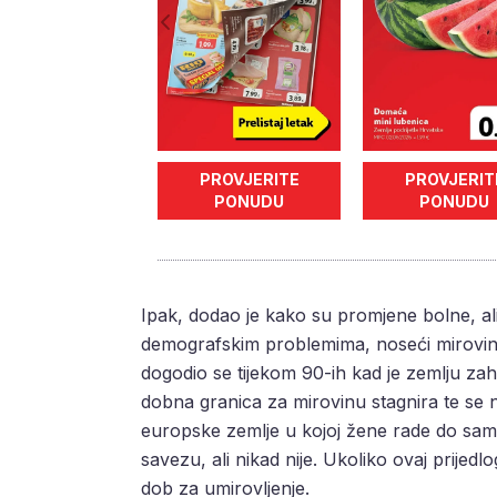
PROVJERITE
PROVJERIT
PONUDU
PONUDU
Ipak, dodao je kako su promjene bolne, al
demografskim problemima, noseći mirovinski 
dogodio se tijekom 90-ih kad je zemlju za
dobna granica za mirovinu stagnira te se 
europske zemlje u kojoj žene rade do samo
savezu, ali nikad nije. Ukoliko ovaj prijedl
dob za umirovljenje.