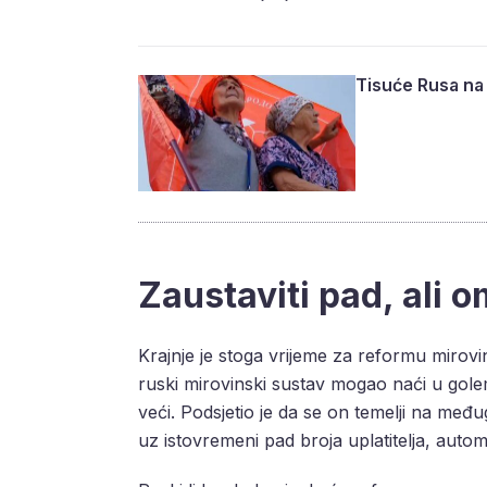
Tisuće Rusa na
Zaustaviti pad, ali o
Krajnje je stoga vrijeme za reformu mirovi
ruski mirovinski sustav mogao naći u gole
veći. Podsjetio je da se on temelji na među
uz istovremeni pad broja uplatitelja, autom