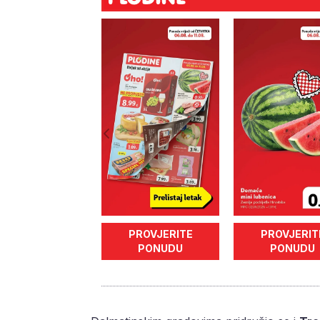
PROVJERITE
PROVJERIT
PONUDU
PONUDU