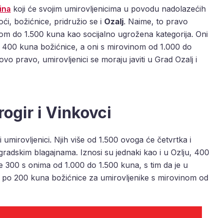
ina
koji će svojim umirovljenicima u povodu nadolazećih
ći, božićnice, pridružio se i
Ozalj
. Naime, to pravo
nom do 1.500 kuna kao socijalno ugrožena kategorija. Oni
će 400 kuna božićnice, a oni s mirovinom od 1.000 do
vo pravo, umirovljenici se moraju javiti u Grad Ozalj i
ogir i Vinkovci
 umirovljenici. Njih više od 1.500 ovoga će četvrtka i
radskim blagajnama. Iznosi su jednaki kao i u Ozlju, 400
 300 s onima od 1.000 do 1.500 kuna, s tim da je u
, po 200 kuna božićnice za umirovljenike s mirovinom od