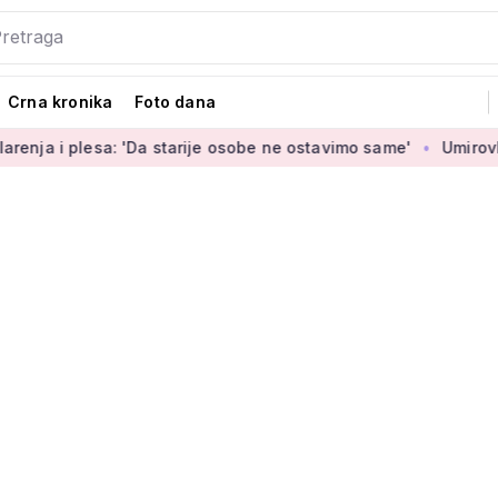
Crna kronika
Foto dana
a: 'Da starije osobe ne ostavimo same'
Umirovljenica Jasmina