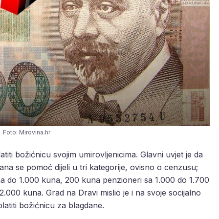
Foto: Mirovina.hr
atiti božićnicu svojim umirovljenicima. Glavni uvjet je da
na se pomoć dijeli u tri kategorije, ovisno o cenzusu;
ma do 1.000 kuna, 200 kuna penzioneri sa 1.000 do 1.700
.000 kuna. Grad na Dravi mislio je i na svoje socijalno
atiti božićnicu za blagdane.