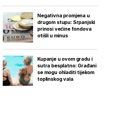
Negativna promjena u
drugom stupu: Srpanjski
prinosi većine fondova
otišli u minus
Kupanje u ovom gradu i
sutra besplatno: Građani
se mogu ohladiti tijekom
toplinskog vala