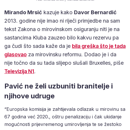
Mirando Mrsić
kazuje kako
Davor Bernardić
2013. godine nije imao ni riječi primjedbe na sam
tekst Zakona o mirovinskom osiguranju niti je na
sastancima Kluba zauzeo bilo kakvu rezervu pa
ga čudi što sada kaže da je
bila greška što je tada
glasovao
za mirovinsku reformu. Dodao je i da
nije točno da su tada slijepo slušali Bruxelles, piše
Televizija N1
.
Pavić ne želi uzbuniti branitelje i
njihove udruge
“Europska komisija je zahtijevala odlazak u mirovinu sa
67 godina već 2020., oštru penalizaciju i čak ukidanje
mogućnosti prijevremenog umirovljenja te se žestoko