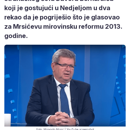
koji je gostujući u Nedjeljom u dva
rekao da je pogriješio što je glasovao
za Mrsićevu mirovinsku reformu 2013.
godine.
Foto: Mirando Mrsić | YouTube screenshot