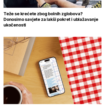
Teže se krećete zbog bolnih zglobova?
Donosimo savjete za lakši pokret i ublažavanje
ukočenosti