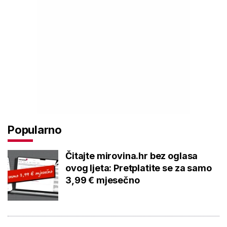
Popularno
Čitajte mirovina.hr bez oglasa
ovog ljeta: Pretplatite se za samo
3,99 € mjesečno