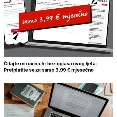
Čitajte mirovina.hr bez oglasa ovog ljeta:
Pretplatite se za samo 3,99 € mjesečno