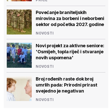
Povećanje braniteljskih
mirovina za borbeni i neborbeni
sektor od početka 2027. godine
NOVOSTI
Novi projekt za aktivne seniore:
'Osmijeh, topla riječ i stvaranje
novih uspomena'
NOVOSTI
Broj rođenih raste dok broj
umrlih pada: Prirodni prirast
svejedno je negativan
NOVOSTI