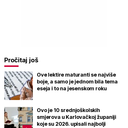
Pročitaj još
Ove lektire maturanti se najviše
boje, a samo je jednom bila tema
eseja i to na jesenskom roku
Ovo je 10 srednjoškolskih
smjerova u Karlovačkoj županiji
koje su 2026. upisali najbolji