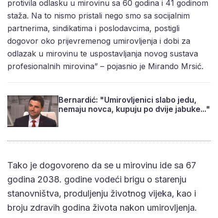
protivila odlasku u mirovinu sa 60 godina i 41 godinom
staža. Na to nismo pristali nego smo sa socijalnim
partnerima, sindikatima i poslodavcima, postigli
dogovor oko prijevremenog umirovljenja i dobi za
odlazak u mirovinu te uspostavljanja novog sustava
profesionalnih mirovina” – pojasnio je Mirando Mrsić.
Bernardić: "Umirovljenici slabo jedu,
nemaju novca, kupuju po dvije jabuke..."
Tako je dogovoreno da se u mirovinu ide sa 67
godina 2038. godine vodeći brigu o starenju
stanovništva, produljenju životnog vijeka, kao i
broju zdravih godina života nakon umirovljenja.