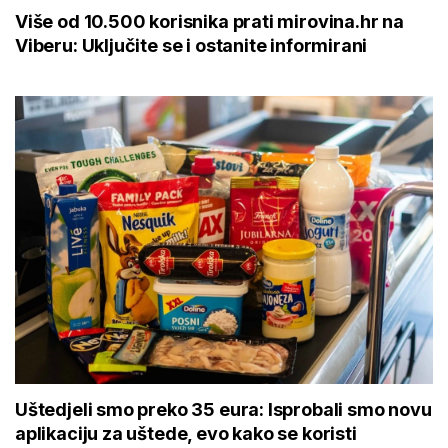
Više od 10.500 korisnika prati mirovina.hr na
Viberu: Uključite se i ostanite informirani
Uštedjeli smo preko 35 eura: Isprobali smo novu
aplikaciju za uštede, evo kako se koristi