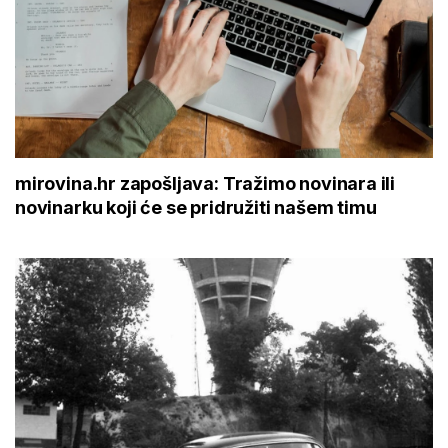
mirovina.hr zapošljava: Tražimo novinara ili
novinarku koji će se pridružiti našem timu