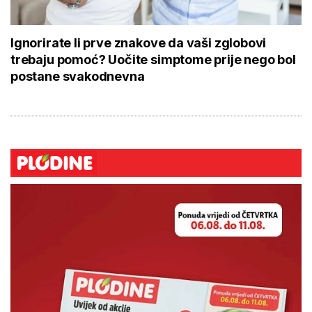
Ignorirate li prve znakove da vaši zglobovi
trebaju pomoć? Uočite simptome prije nego bol
postane svakodnevna