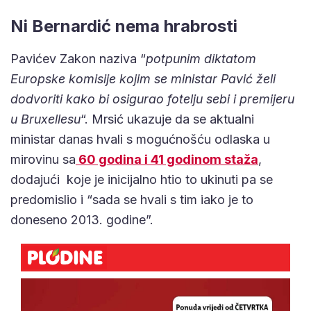
Ni Bernardić nema hrabrosti
Pavićev Zakon naziva “
potpunim diktatom
Europske komisije kojim se ministar Pavić želi
dodvoriti kako bi osigurao fotelju sebi i premijeru
u Bruxellesu
“. Mrsić ukazuje da se aktualni
ministar danas hvali s mogućnošću odlaska u
mirovinu sa
60 godina i 41 godinom staža
,
dodajući koje je inicijalno htio to ukinuti pa se
predomislio i “sada se hvali s tim iako je to
doneseno 2013. godine”.