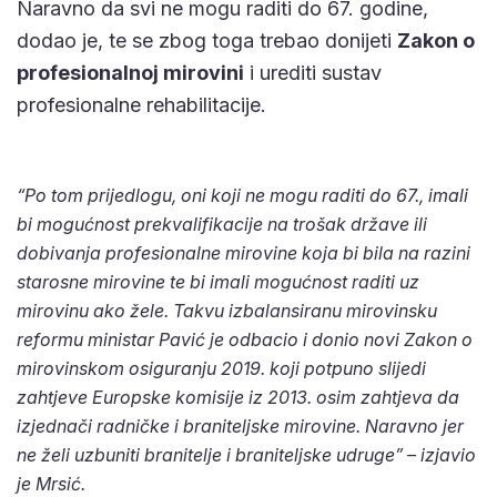
Naravno da svi ne mogu raditi do 67. godine,
dodao je, te se zbog toga trebao donijeti
Zakon o
profesionalnoj mirovini
i urediti sustav
profesionalne rehabilitacije.
“Po tom prijedlogu, oni koji ne mogu raditi do 67., imali
bi mogućnost prekvalifikacije na trošak države ili
dobivanja profesionalne mirovine koja bi bila na razini
starosne mirovine te bi imali mogućnost raditi uz
mirovinu ako žele. Takvu izbalansiranu mirovinsku
reformu ministar Pavić je odbacio i donio novi Zakon o
mirovinskom osiguranju 2019. koji potpuno slijedi
zahtjeve Europske komisije iz 2013. osim zahtjeva da
izjednači radničke i braniteljske mirovine. Naravno jer
ne želi uzbuniti branitelje i braniteljske udruge” – izjavio
je Mrsić.