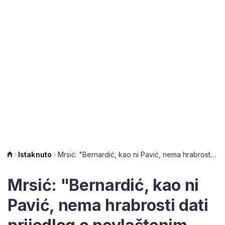
Istaknuto
Mrsić: "Bernardić, kao ni Pavić, nema hrabrosti dati prijedlog o povlaštenim mirovinama"
Mrsić: "Bernardić, kao ni
Pavić, nema hrabrosti dati