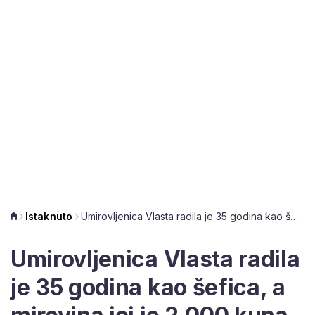
Istaknuto
Umirovljenica Vlasta radila je 35 godina kao šefica, a mirovina joj je 2.000 kuna
Umirovljenica Vlasta radila
je 35 godina kao šefica, a