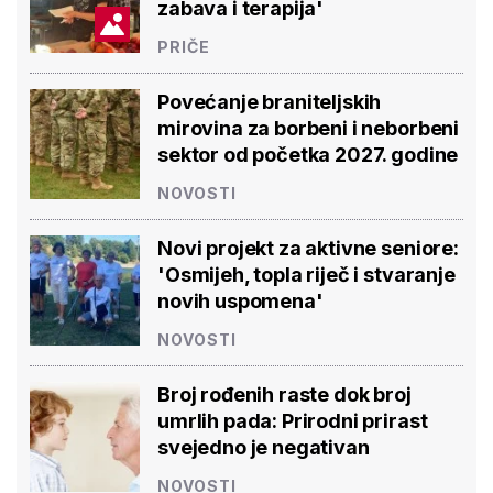
zabava i terapija'
PRIČE
Povećanje braniteljskih
mirovina za borbeni i neborbeni
sektor od početka 2027. godine
NOVOSTI
Novi projekt za aktivne seniore:
'Osmijeh, topla riječ i stvaranje
novih uspomena'
NOVOSTI
Broj rođenih raste dok broj
umrlih pada: Prirodni prirast
svejedno je negativan
NOVOSTI