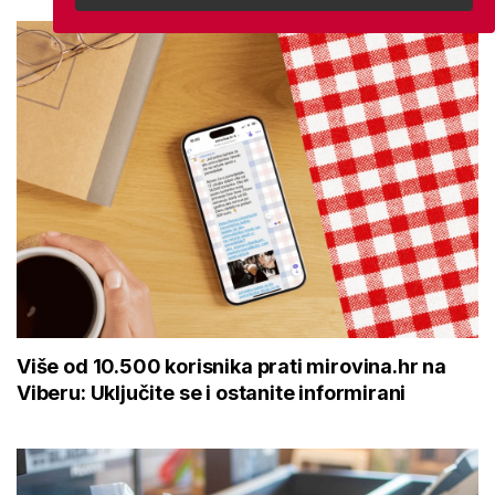
Više od 10.500 korisnika prati mirovina.hr na
Viberu: Uključite se i ostanite informirani