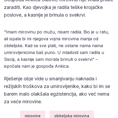
zaraditi. Kao djevojka je radila teške krojačke
poslove, a kasnije je brinula o svekrvi.
“Imam mirovinu po mužu, nisam radila. Bio je u ratu,
ali ispala bi mi njegova vojna mirovina manja od
obiteljske. Kad se sve plati, ne ostane nama nama
umirovljenicima baš puno. U mladosti sam radila u
Sisciji, a kasnije sam morala brinuti o svekrvi” –
ispričala nam je gospođa Ankica.
Rješenje obje vide u smanjivanju naknada i
režijskih troškova za umirovljenike, kako bi im se
barem malo olakšala egzistencija, ako već nema
za veće mirovine.
mirovine
obiteljska mirovina