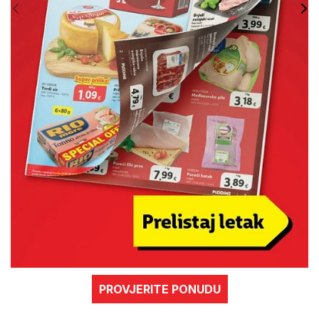
PROVJERITE PONUDU