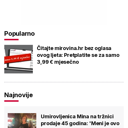
Popularno
Čitajte mirovina.hr bez oglasa
ovog ljeta: Pretplatite se za samo
3,99 € mjesečno
Najnovije
Umirovljenica Mina na tržnici
prodaje 45 godina: 'Meni je ovo