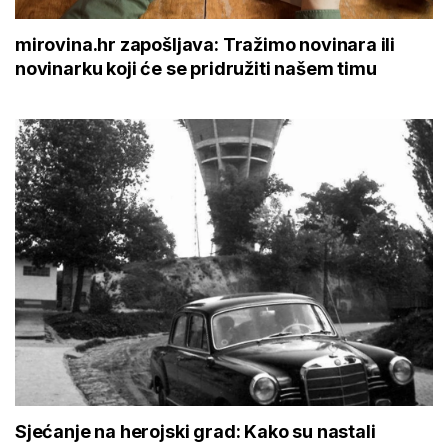
mirovina.hr zapošljava: Tražimo novinara ili
novinarku koji će se pridružiti našem timu
Sjećanje na herojski grad: Kako su nastali