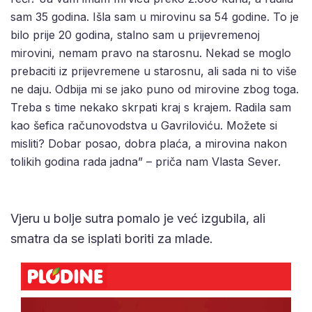
sam 35 godina. Išla sam u mirovinu sa 54 godine. To je
bilo prije 20 godina, stalno sam u prijevremenoj
mirovini, nemam pravo na starosnu. Nekad se moglo
prebaciti iz prijevremene u starosnu, ali sada ni to više
ne daju. Odbija mi se jako puno od mirovine zbog toga.
Treba s time nekako skrpati kraj s krajem. Radila sam
kao šefica računovodstva u Gavriloviću. Možete si
misliti? Dobar posao, dobra plaća, a mirovina nakon
tolikih godina rada jadna” – priča nam Vlasta Sever.
Vjeru u bolje sutra pomalo je već izgubila, ali
smatra da se isplati boriti za mlade.