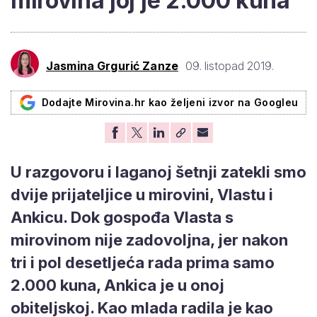
mirovina joj je 2.000 kuna
Jasmina Grgurić Zanze
09. listopad 2019.
Dodajte Mirovina.hr kao željeni izvor na Googleu
U razgovoru i laganoj šetnji zatekli smo
dvije prijateljice u mirovini, Vlastu i
Ankicu. Dok gospođa Vlasta s
mirovinom nije zadovoljna, jer nakon
tri i pol desetljeća rada prima samo
2.000 kuna, Ankica je u onoj
obiteljskoj. Kao mlada radila je kao