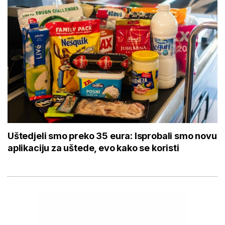
Uštedjeli smo preko 35 eura: Isprobali smo novu
aplikaciju za uštede, evo kako se koristi