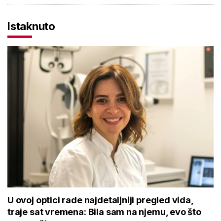
Istaknuto
U ovoj optici rade najdetaljniji pregled vida,
traje sat vremena: Bila sam na njemu, evo što