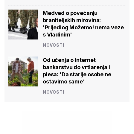
Medved o povećanju
braniteljskih mirovina:
'Prijedlog Možemo! nema veze
s Vladinim'
NOVOSTI
Od učenja o internet
bankarstvu do vrtlarenja i
plesa: 'Da starije osobe ne
ostavimo same'
NOVOSTI