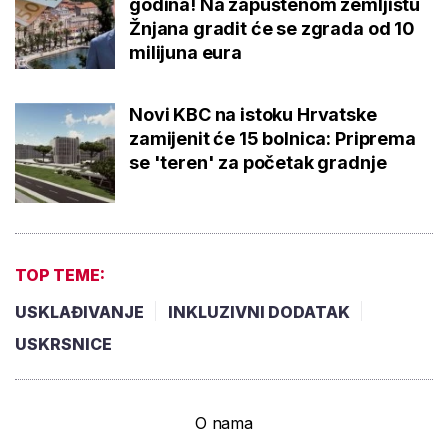
godina! Na zapuštenom zemljištu
Žnjana gradit će se zgrada od 10
milijuna eura
Novi KBC na istoku Hrvatske
zamijenit će 15 bolnica: Priprema
se 'teren' za početak gradnje
TOP TEME:
USKLAĐIVANJE
INKLUZIVNI DODATAK
USKRSNICE
O nama