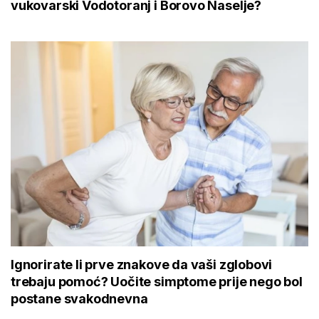
vukovarski Vodotoranj i Borovo Naselje?
Ignorirate li prve znakove da vaši zglobovi
trebaju pomoć? Uočite simptome prije nego bol
postane svakodnevna