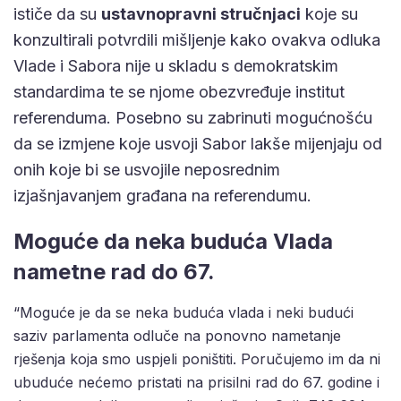
ističe da su
ustavnopravni stručnjaci
koje su
konzultirali potvrdili mišljenje kako ovakva odluka
Vlade i Sabora nije u skladu s demokratskim
standardima te se njome obezvređuje institut
referenduma. Posebno su zabrinuti mogućnošću
da se izmjene koje usvoji Sabor lakše mijenjaju od
onih koje bi se usvojile neposrednim
izjašnjavanjem građana na referendumu.
Moguće da neka buduća Vlada
nametne rad do 67.
“Moguće je da se neka buduća vlada i neki budući
saziv parlamenta odluče na ponovno nametanje
rješenja koja smo uspjeli poništiti. Poručujemo im da ni
ubuduće nećemo pristati na prisilni rad do 67. godine i