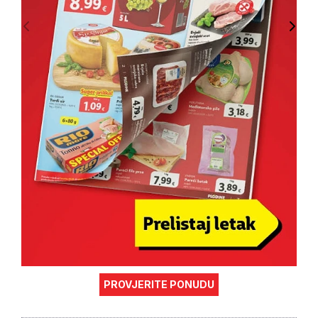
PROVJERITE PONUDU