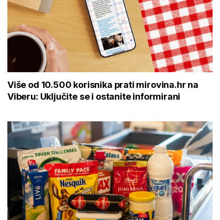
Više od 10.500 korisnika prati mirovina.hr na
Viberu: Uključite se i ostanite informirani