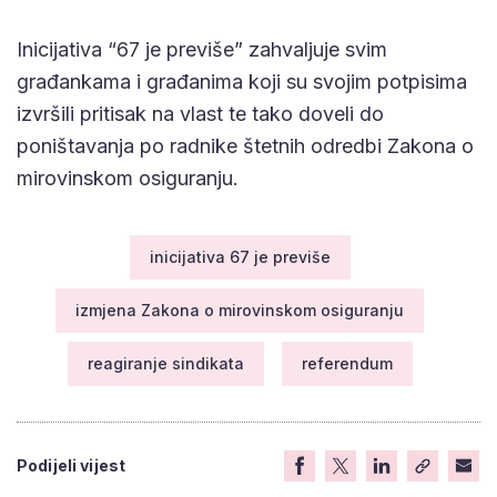
Inicijativa “67 je previše” zahvaljuje svim
građankama i građanima koji su svojim potpisima
izvršili pritisak na vlast te tako doveli do
poništavanja po radnike štetnih odredbi Zakona o
mirovinskom osiguranju.
inicijativa 67 je previše
izmjena Zakona o mirovinskom osiguranju
reagiranje sindikata
referendum
Podijeli vijest