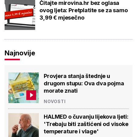
Čitajte mirovina.hr bez oglasa
ovog ljeta: Pretplatite se za samo
3,99 € mjesečno
Najnovije
Provjera stanja štednje u
drugom stupu: Ova dva pojma
morate znati
NOVOSTI
HALMED o čuvanju lijekova ljeti:
'Trebaju biti zaštićeni od visoke
temperature i vlage'