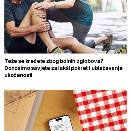
Teže se krećete zbog bolnih zglobova?
Donosimo savjete za lakši pokret i ublažavanje
ukočenosti