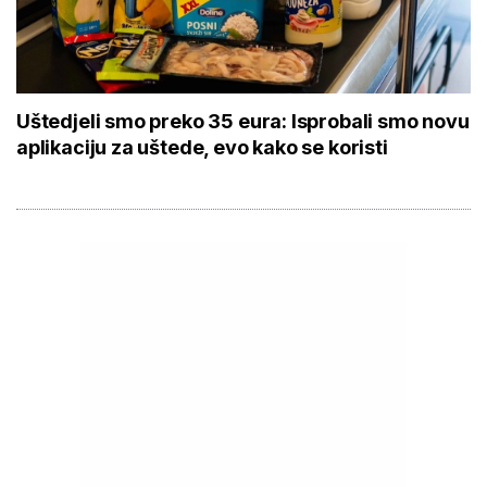
Uštedjeli smo preko 35 eura: Isprobali smo novu
aplikaciju za uštede, evo kako se koristi