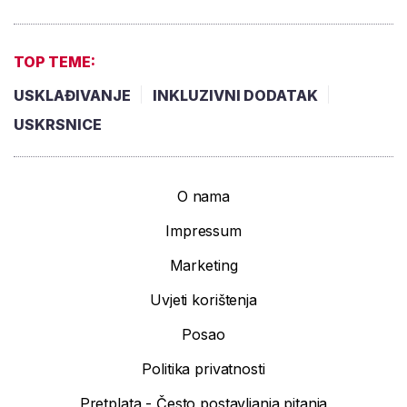
TOP TEME:
USKLAĐIVANJE
INKLUZIVNI DODATAK
USKRSNICE
O nama
Impressum
Marketing
Uvjeti korištenja
Posao
Politika privatnosti
Pretplata - Često postavljanja pitanja