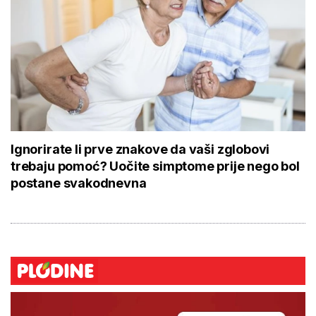
Ignorirate li prve znakove da vaši zglobovi
trebaju pomoć? Uočite simptome prije nego bol
postane svakodnevna