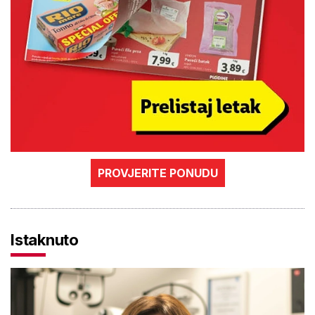
PROVJERITE PONUDU
Istaknuto