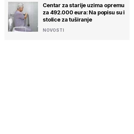
Centar za starije uzima opremu
za 492.000 eura: Na popisu su i
stolice za tuširanje
NOVOSTI