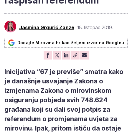
raspisan referendum
Jasmina Grgurić Zanze
18. listopad 2019.
Dodajte Mirovina.hr kao željeni izvor na Googleu
Inicijativa “67 je previše” smatra kako
je današnje usvajanje Zakona o
izmjenama Zakona o mirovinskom
osiguranju pobjeda svih 748.624
građana koji su dali svoj potpis za
referendum o promjenama uvjeta za
mirovinu. Ipak, pritom ističu da ostaje