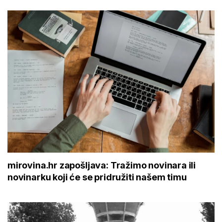
mirovina.hr zapošljava: Tražimo novinara ili
novinarku koji će se pridružiti našem timu