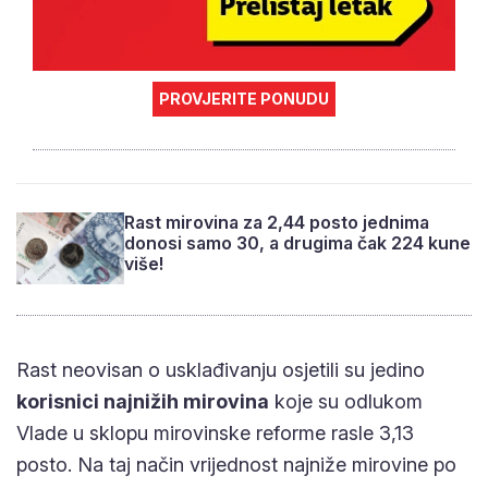
PROVJERITE PONUDU
Rast mirovina za 2,44 posto jednima
donosi samo 30, a drugima čak 224 kune
više!
Rast neovisan o usklađivanju osjetili su jedino
korisnici najnižih mirovina
koje su odlukom
Vlade u sklopu mirovinske reforme rasle 3,13
posto. Na taj način vrijednost najniže mirovine po