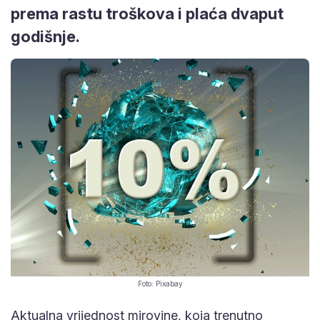
prema rastu troškova i plaća dvaput
godišnje.
Foto: Pixabay
Aktualna vrijednost mirovine, koja trenutno