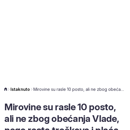
Istaknuto
Mirovine su rasle 10 posto, ali ne zbog obećanja Vlade, nego rasta troškova i plaća
Mirovine su rasle 10 posto,
ali ne zbog obećanja Vlade,