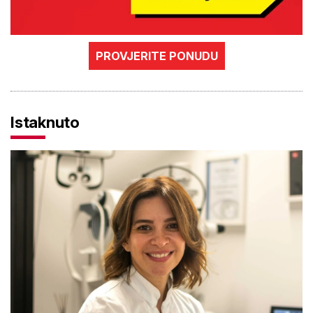
PROVJERITE PONUDU
Istaknuto