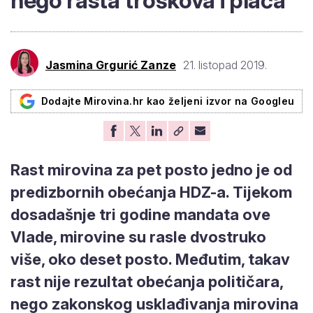
nego rasta troškova i plaća
Jasmina Grgurić Zanze
21. listopad 2019.
Dodajte Mirovina.hr kao željeni izvor na Googleu
Rast mirovina za pet posto jedno je od
predizbornih obećanja HDZ-a. Tijekom
dosadašnje tri godine mandata ove
Vlade, mirovine su rasle dvostruko
više, oko deset posto. Međutim, takav
rast nije rezultat obećanja političara,
nego zakonskog usklađivanja mirovina