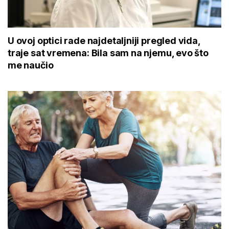
U ovoj optici rade najdetaljniji pregled vida,
traje sat vremena: Bila sam na njemu, evo što
me naučio