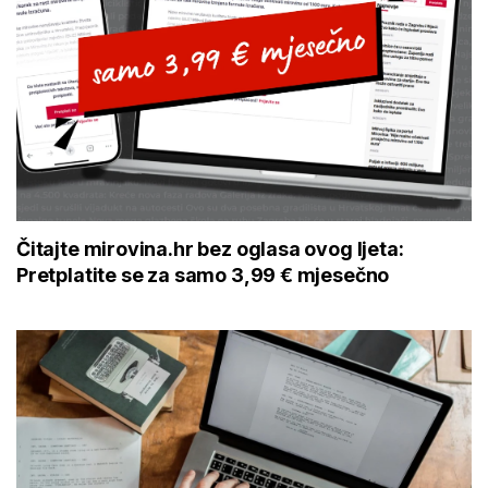
Čitajte mirovina.hr bez oglasa ovog ljeta:
Pretplatite se za samo 3,99 € mjesečno