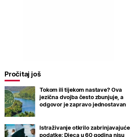
Pročitaj još
Tokom ili tijekom nastave? Ova
jezična dvojba često zbunjuje, a
odgovor je zapravo jednostavan
Istraživanje otkrilo zabrinjavajuće
podatke: Djeca u 60 godina nisu