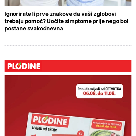
Ignorirate li prve znakove da vaši zglobovi
trebaju pomoć? Uočite simptome prije nego bol
postane svakodnevna