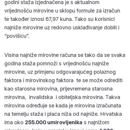
godini staža izjednačena je s aktualnom
vrijednošću mirovine u sklopu formule za izračun
te također iznosi 67,97 kuna. Tako su korisnici
najniže mirovine uz redovno usklađivanje dobili i
“povišicu”.
Visina najniže mirovine računa se
tako da se svaka
godina staža pomnoži s vrijednošću najniže
mirovine, uz primjenu odgovarajućeg polaznog
faktora i mirovinskog faktora te se može odrediti
kao starosna mirovina, prijevremena starosna
mirovina, invalidska i obiteljska mirovina. Takva
mirovina određuje se kada je mirovina izračunata
na temelju staža i plaća niža od najniže. Hrvatska
ima oko
255.000 umirovljenika
s najnižom