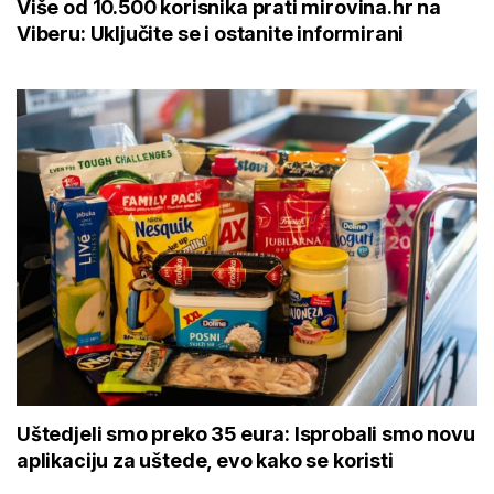
Više od 10.500 korisnika prati mirovina.hr na
Viberu: Uključite se i ostanite informirani
Uštedjeli smo preko 35 eura: Isprobali smo novu
aplikaciju za uštede, evo kako se koristi