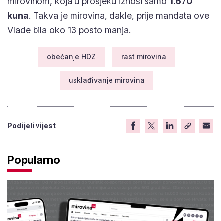
mirovinom, koja u prosjeku iznosi samo
1.670
kuna
. Takva je mirovina, dakle, prije mandata ove
Vlade bila oko 13 posto manja.
obećanje HDZ
rast mirovina
usklađivanje mirovina
Podijeli vijest
Popularno