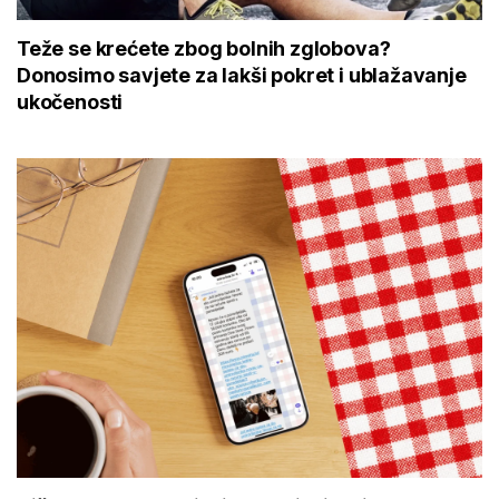
Teže se krećete zbog bolnih zglobova?
Donosimo savjete za lakši pokret i ublažavanje
ukočenosti