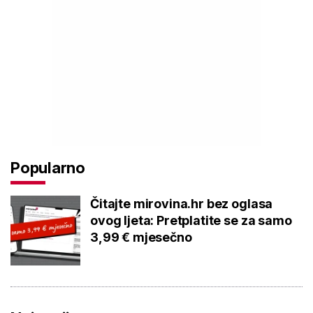
Popularno
Čitajte mirovina.hr bez oglasa
ovog ljeta: Pretplatite se za samo
3,99 € mjesečno