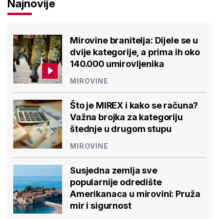
Najnovije
Mirovine branitelja: Dijele se u
dvije kategorije, a prima ih oko
140.000 umirovljenika
MIROVINE
Što je MIREX i kako se računa?
Važna brojka za kategoriju
štednje u drugom stupu
MIROVINE
Susjedna zemlja sve
popularnije odredište
Amerikanaca u mirovini: Pruža
mir i sigurnost