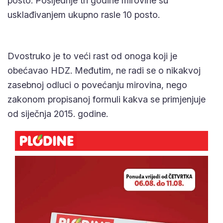
posto. Posljednje tri godine mirovine su
usklađivanjem ukupno rasle 10 posto.
Dvostruko je to veći rast od onoga koji je
obećavao HDZ. Međutim, ne radi se o nikakvoj
zasebnoj odluci o povećanju mirovina, nego
zakonom propisanoj formuli kakva se primjenjuje
od siječnja 2015. godine.