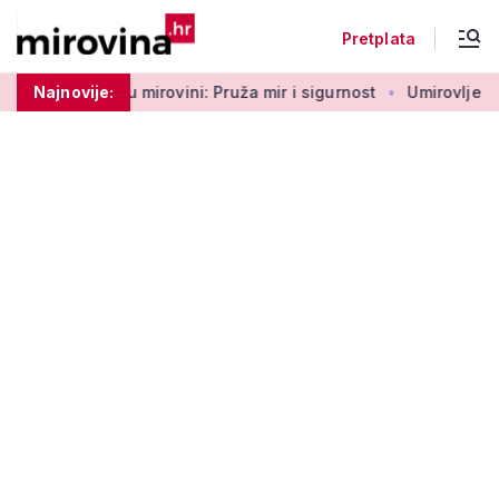
Pretplata
ovini: Pruža mir i sigurnost
Najnovije:
Umirovljenica Ljubica proslavi