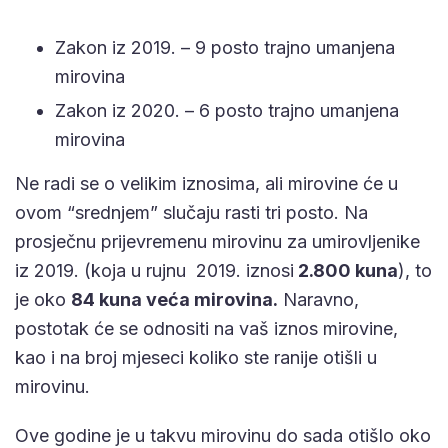
Zakon iz 2019. – 9 posto trajno umanjena
mirovina
Zakon iz 2020. – 6 posto trajno umanjena
mirovina
Ne radi se o velikim iznosima, ali mirovine će u
ovom “srednjem” slučaju rasti tri posto. Na
prosječnu prijevremenu mirovinu za umirovljenike
iz 2019. (koja u rujnu 2019. iznosi
2.800 kuna
), to
je oko
84 kuna veća mirovina.
Naravno,
postotak će se odnositi na vaš iznos mirovine,
kao i na broj mjeseci koliko ste ranije otišli u
mirovinu.
Ove godine je u takvu mirovinu do sada otišlo oko