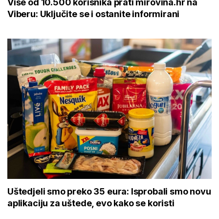
Više od 10.500 korisnika prati mirovina.hr na
Viberu: Uključite se i ostanite informirani
Uštedjeli smo preko 35 eura: Isprobali smo novu
aplikaciju za uštede, evo kako se koristi