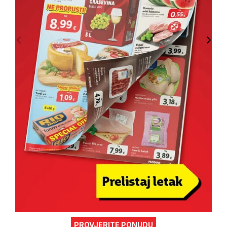
PROVJERITE PONUDU