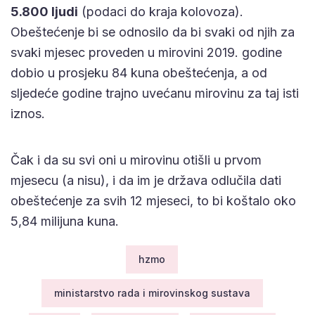
5.800 ljudi
(podaci do kraja kolovoza).
Obeštećenje bi se odnosilo da bi svaki od njih za
svaki mjesec proveden u mirovini 2019. godine
dobio u prosjeku 84 kuna obeštećenja, a od
sljedeće godine trajno uvećanu mirovinu za taj isti
iznos.
Čak i da su svi oni u mirovinu otišli u prvom
mjesecu (a nisu), i da im je država odlučila dati
obeštećenje za svih 12 mjeseci, to bi koštalo oko
5,84 milijuna kuna.
hzmo
ministarstvo rada i mirovinskog sustava