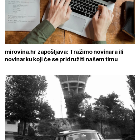
mirovina.hr zapošljava: Tražimo novinara ili
novinarku koji će se pridružiti našem timu