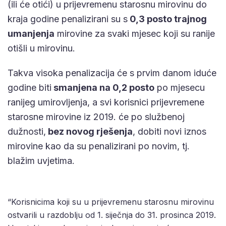
(ili će otići) u prijevremenu starosnu mirovinu do
kraja godine penalizirani su s
0,3 posto trajnog
umanjenja
mirovine za svaki mjesec koji su ranije
otišli u mirovinu.
Takva visoka penalizacija će s prvim danom iduće
godine biti
smanjena na 0,2 posto
po mjesecu
ranijeg umirovljenja, a svi korisnici prijevremene
starosne mirovine iz 2019. će po službenoj
dužnosti,
bez novog rješenja
, dobiti novi iznos
mirovine kao da su penalizirani po novim, tj.
blažim uvjetima.
“Korisnicima koji su u prijevremenu starosnu mirovinu
ostvarili u razdoblju od 1. siječnja do 31. prosinca 2019.