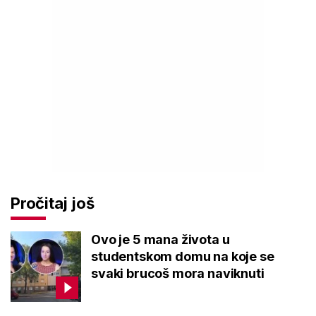
Pročitaj još
Ovo je 5 mana života u
studentskom domu na koje se
svaki brucoš mora naviknuti