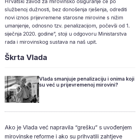
Hrvatski zavod za mirovinsko osiguranje će po
službenoj dužnosti, bez donošenja rješenja, odrediti
novi iznos prijevremene starosne mirovine s nižim
umanjenje, odnosno tzv. penalizacijom, počevši od 1.
siječnja 2020. godine”, stoji u odgovoru Ministarstva
rada i mirovinskog sustava na naš upit.
Škrta Vlada
Vlada smanjuje penalizaciju i onima koji
su već u prijevremenoj mirovini?
Ako je Vlada već napravila “grešku” s uvođenjem
mirovinske reforme i ako su prihvatili zahtjeve