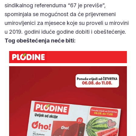
sindikalnog referenduma “67 je previše”,
spominjala se mogućnost da će prijevremeni
umirovljenici za mjesece koje su proveli u mirovini
u 2019. godini iduće godine dobiti i obeštećenje.
Tog obeštećenja neće biti: