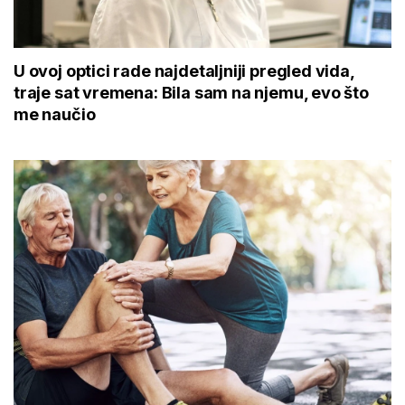
U ovoj optici rade najdetaljniji pregled vida,
traje sat vremena: Bila sam na njemu, evo što
me naučio