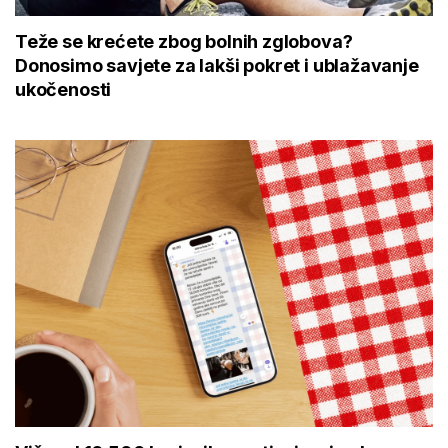
Teže se krećete zbog bolnih zglobova?
Donosimo savjete za lakši pokret i ublažavanje
ukočenosti