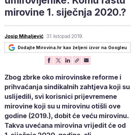
umirovljenike: Komu rastu
mirovine 1. siječnja 2020.?
Josip Mihaljević
31. listopad 2019.
Dodajte Mirovina.hr kao željeni izvor na Googleu
Zbog zbrke oko mirovinske reforme i
prihvaćanja sindikalnih zahtjeva koji su
uslijedili, svi korisnici prijevremene
mirovine koji su u mirovinu otišli ove
godine (2019.), dobit će veću mirovinu.
Takva uvećana mirovina vrijedit će od
1. siječnja 2020. godine, ali