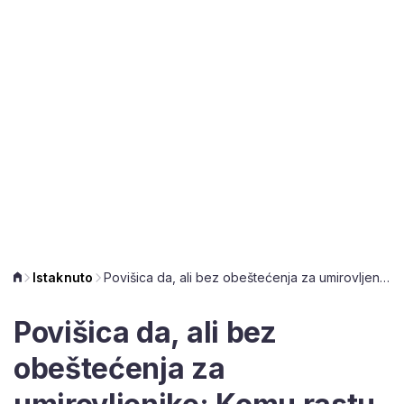
Istaknuto
Povišica da, ali bez obeštećenja za umirovljenike: Komu rastu mirovine 1. siječnja 2020.?
Povišica da, ali bez
obeštećenja za