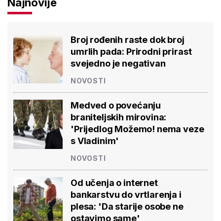
Najnovije
Broj rođenih raste dok broj
umrlih pada: Prirodni prirast
svejedno je negativan
NOVOSTI
Medved o povećanju
braniteljskih mirovina:
'Prijedlog Možemo! nema veze
s Vladinim'
NOVOSTI
Od učenja o internet
bankarstvu do vrtlarenja i
plesa: 'Da starije osobe ne
ostavimo same'