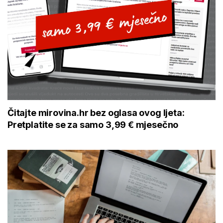
Čitajte mirovina.hr bez oglasa ovog ljeta:
Pretplatite se za samo 3,99 € mjesečno