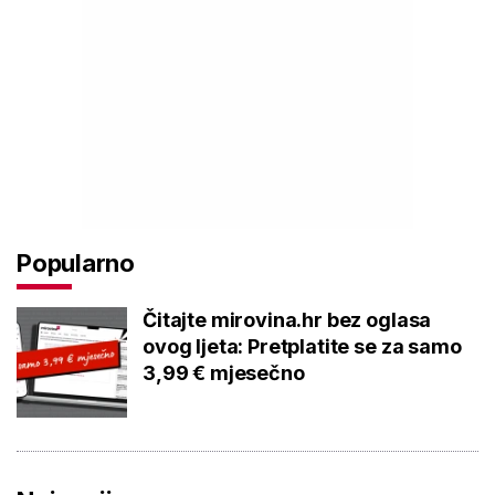
Popularno
Čitajte mirovina.hr bez oglasa
ovog ljeta: Pretplatite se za samo
3,99 € mjesečno