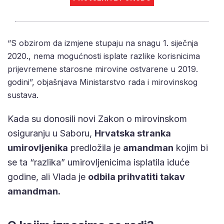
“S obzirom da izmjene stupaju na snagu 1. siječnja
2020., nema mogućnosti isplate razlike korisnicima
prijevremene starosne mirovine ostvarene u 2019.
godini”, objašnjava Ministarstvo rada i mirovinskog
sustava.
Kada su donosili novi Zakon o mirovinskom
osiguranju u Saboru,
Hrvatska stranka
umirovljenika
predložila je
amandman
kojim bi
se ta “razlika” umirovljenicima isplatila iduće
godine, ali Vlada je
odbila prihvatiti takav
amandman.