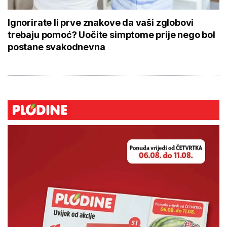
Ignorirate li prve znakove da vaši zglobovi
trebaju pomoć? Uočite simptome prije nego bol
postane svakodnevna