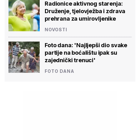
Radionice aktivnog starenja:
Druženje, tjelovježba i zdrava
prehrana za umirovljenike
NOVOSTI
Foto dana: 'Najljepši dio svake
partije na boćalištu ipak su
zajednički trenuci'
FOTO DANA