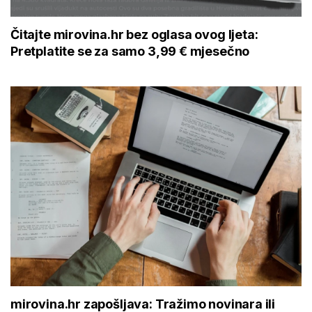
Čitajte mirovina.hr bez oglasa ovog ljeta:
Pretplatite se za samo 3,99 € mjesečno
mirovina.hr zapošljava: Tražimo novinara ili