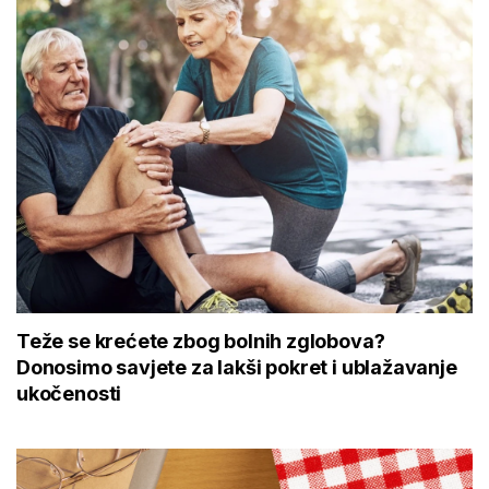
Teže se krećete zbog bolnih zglobova?
Donosimo savjete za lakši pokret i ublažavanje
ukočenosti