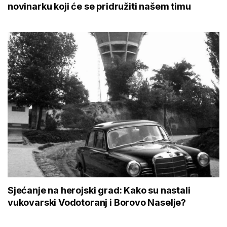
novinarku koji će se pridružiti našem timu
Sjećanje na herojski grad: Kako su nastali
vukovarski Vodotoranj i Borovo Naselje?