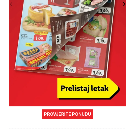
PROVJERITE PONUDU