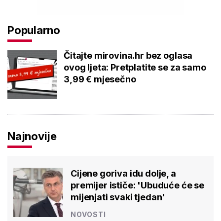
Popularno
Čitajte mirovina.hr bez oglasa
ovog ljeta: Pretplatite se za samo
3,99 € mjesečno
Najnovije
Cijene goriva idu dolje, a
premijer ističe: 'Ubuduće će se
mijenjati svaki tjedan'
NOVOSTI