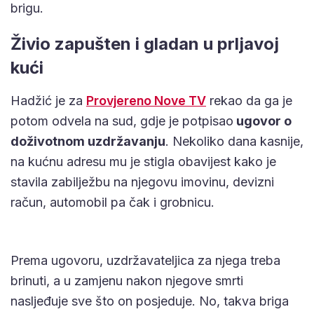
brigu.
Živio zapušten i gladan u prljavoj
kući
Hadžić je za
Provjereno Nove TV
rekao da ga je
potom odvela na sud, gdje je potpisao
ugovor o
doživotnom uzdržavanju
. Nekoliko dana kasnije,
na kućnu adresu mu je stigla obavijest kako je
stavila zabilježbu na njegovu imovinu, devizni
račun, automobil pa čak i grobnicu.
Prema ugovoru, uzdržavateljica za njega treba
brinuti, a u zamjenu nakon njegove smrti
nasljeđuje sve što on posjeduje. No, takva briga