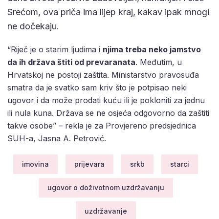
Srećom, ova priča ima lijep kraj, kakav ipak mnogi
ne dočekaju.
“Riječ je o starim ljudima i
njima treba neko jamstvo
da ih država štiti od prevaranata
. Međutim, u
Hrvatskoj ne postoji zaštita. Ministarstvo pravosuđa
smatra da je svatko sam kriv što je potpisao neki
ugovor i da može prodati kuću ili je pokloniti za jednu
ili nula kuna. Država se ne osjeća odgovorno da zaštiti
takve osobe” – rekla je za Provjereno predsjednica
SUH-a, Jasna A. Petrović.
imovina
prijevara
srkb
starci
ugovor o doživotnom uzdržavanju
uzdržavanje