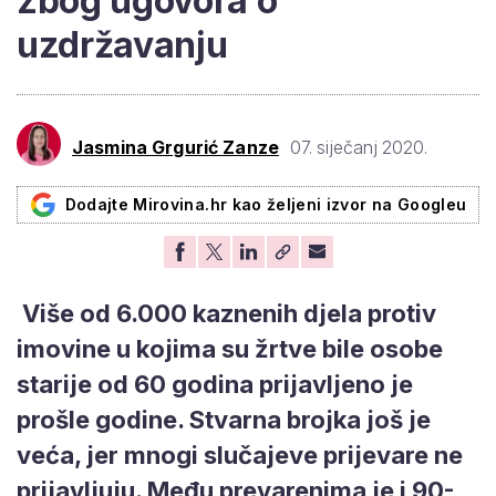
zbog ugovora o
uzdržavanju
Jasmina Grgurić Zanze
07. siječanj 2020.
Dodajte Mirovina.hr kao željeni izvor na Googleu
Više od 6.000 kaznenih djela protiv
imovine u kojima su žrtve bile osobe
starije od 60 godina prijavljeno je
prošle godine. Stvarna brojka još je
veća, jer mnogi slučajeve prijevare ne
prijavljuju. Među prevarenima je i 90-