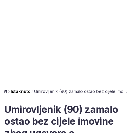
Istaknuto
Umirovljenik (90) zamalo ostao bez cijele imovine zbog ugovora o uzdržavanju
Umirovljenik (90) zamalo
ostao bez cijele imovine