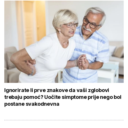
Ignorirate li prve znakove da vaši zglobovi
trebaju pomoć? Uočite simptome prije nego bol
postane svakodnevna