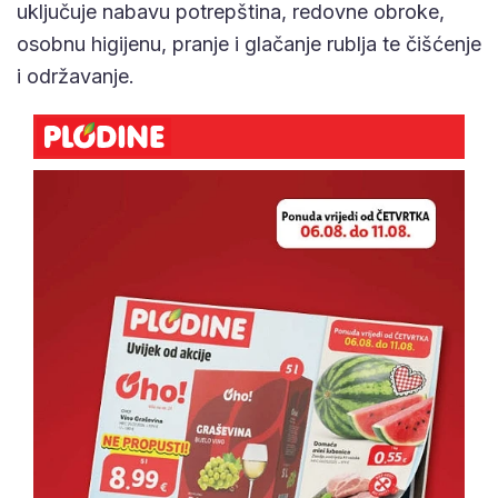
uključuje nabavu potrepština, redovne obroke,
osobnu higijenu, pranje i glačanje rublja te čišćenje
i održavanje.