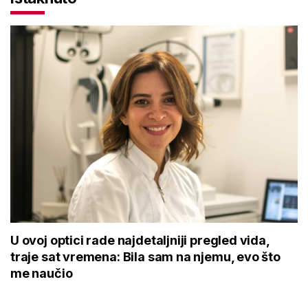
U ovoj optici rade najdetaljniji pregled vida,
traje sat vremena: Bila sam na njemu, evo što
me naučio