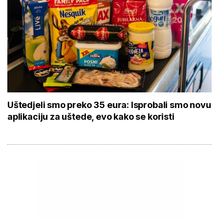
Uštedjeli smo preko 35 eura: Isprobali smo novu
aplikaciju za uštede, evo kako se koristi