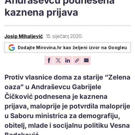
Andraševcu podnesena
kaznena prijava
Josip Mihaljević
15. siječanj 2020.
Dodajte Mirovina.hr kao željeni izvor na Googleu
Protiv vlasnice doma za starije “Zelena
oaza” u Andraševcu Gabrijele
Čičković podnesena je kaznena
prijava, maloprije je potvrdila maloprije
u Saboru ministrica za demografiju,
obitelj, mlade i socijalnu politiku Vesna
Bedeković.