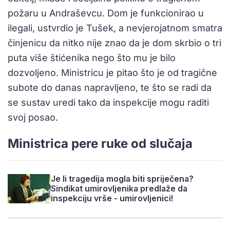
požaru u Andraševcu. Dom je funkcionirao u
ilegali, ustvrdio je Tušek, a nevjerojatnom smatra
činjenicu da nitko nije znao da je dom skrbio o tri
puta više štićenika nego što mu je bilo
dozvoljeno. Ministricu je pitao što je od tragične
subote do danas napravljeno, te što se radi da
se sustav uredi tako da inspekcije mogu raditi
svoj posao.
Ministrica pere ruke od slučaja
Je li tragedija mogla biti spriječena?
Sindikat umirovljenika predlaže da
inspekciju vrše - umirovljenici!