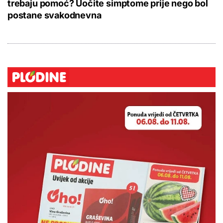
trebaju pomoć? Uočite simptome prije nego bol
postane svakodnevna