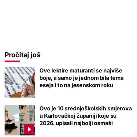
Pročitaj još
Ove lektire maturanti se najviše
boje, a samo je jednom bila tema
eseja i to na jesenskom roku
Ovo je 10 srednjoškolskih smjerova
u Karlovačkoj županiji koje su
2026. upisali najbolji osmaši