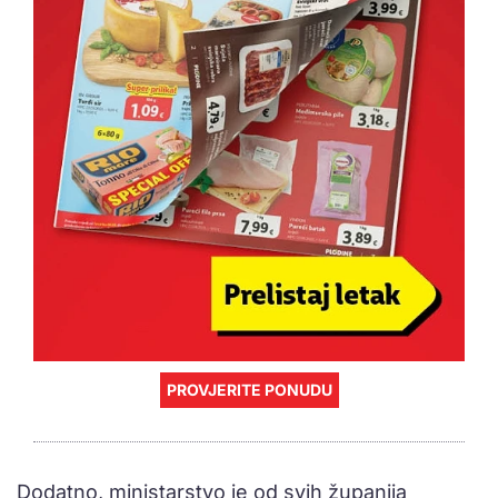
PROVJERITE PONUDU
Dodatno, ministarstvo je od svih županija