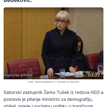
Foto: Vesna Bedeković | Youtube screenshot
Saborski zastupnik Žarko Tušek iz redova HDZ-a
postavio je pitanje ministrici za demografiju,
obitelj, mlade i socijalnu politiku o tragičnom