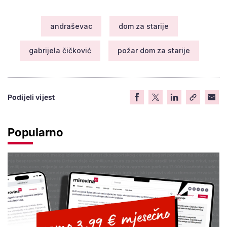
andraševac
dom za starije
gabrijela čičković
požar dom za starije
Podijeli vijest
Popularno