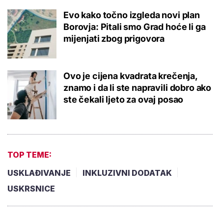
Evo kako točno izgleda novi plan
Borovja: Pitali smo Grad hoće li ga
mijenjati zbog prigovora
Ovo je cijena kvadrata krečenja,
znamo i da li ste napravili dobro ako
ste čekali ljeto za ovaj posao
TOP TEME:
USKLAĐIVANJE
INKLUZIVNI DODATAK
USKRSNICE