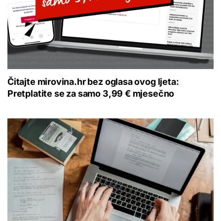
Čitajte mirovina.hr bez oglasa ovog ljeta:
Pretplatite se za samo 3,99 € mjesečno