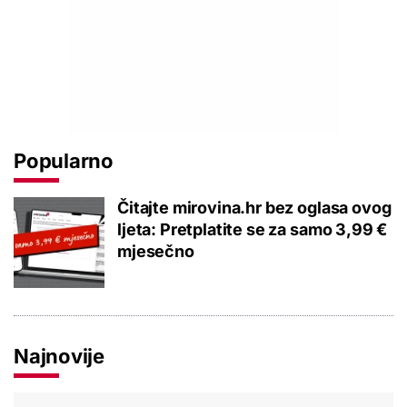
Popularno
Čitajte mirovina.hr bez oglasa ovog
ljeta: Pretplatite se za samo 3,99 €
mjesečno
Najnovije