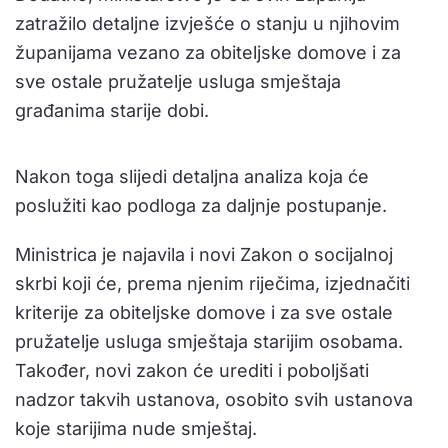
zatražilo detaljne izvješće o stanju u njihovim
županijama vezano za obiteljske domove i za
sve ostale pružatelje usluga smještaja
građanima starije dobi.
Nakon toga slijedi detaljna analiza koja će
poslužiti kao podloga za daljnje postupanje.
Ministrica je najavila i novi Zakon o socijalnoj
skrbi koji će, prema njenim riječima, izjednačiti
kriterije za obiteljske domove i za sve ostale
pružatelje usluga smještaja starijim osobama.
Također, novi zakon će urediti i poboljšati
nadzor takvih ustanova, osobito svih ustanova
koje starijima nude smještaj.