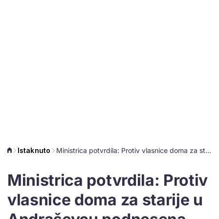
Istaknuto
Ministrica potvrdila: Protiv vlasnice doma za starije u Andraševcu podnesena kaznena prijava
Ministrica potvrdila: Protiv
vlasnice doma za starije u