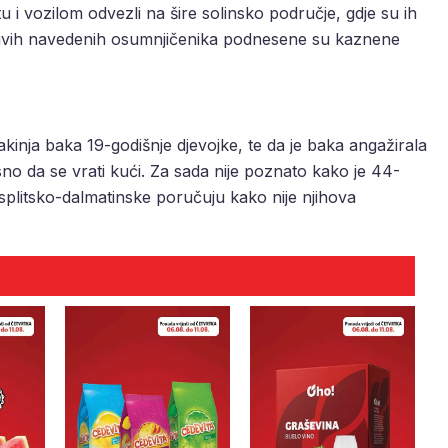
tu i vozilom odvezli na šire solinsko područje, gdje su ih
protivih navedenih osumnjičenika podnesene su kaznene
inja baka 19-godišnje djevojke, te da je baka angažirala
no da se vrati kući. Za sada nije poznato kako je 44-
 splitsko-dalmatinske poručuju kako nije njihova