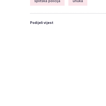
splitska policija
unuka
Podijeli vijest