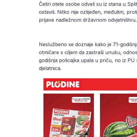
Četiri otete osobe odveli su iz stana u Spli
ostavili. Nitko nije ozlijeđen, međutim, 
prijave nadležnom državnom odvjetništvu.
Neslužbeno se doznaje kako je 71-godišnjak
otmičare s ciljem da zastraši unuku, odnos
godišnja policajka upala u priču, no iz PU
djelatnica.