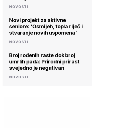
NOVOSTI
Novi projekt za aktivne
seniore: 'Osmijeh, topla riječ i
stvaranje novih uspomena'
NOVOSTI
Broj rođenih raste dok broj
umrlih pada: Prirodni prirast
svejedno je negativan
NOVOSTI