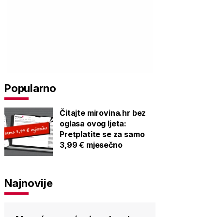
Popularno
Čitajte mirovina.hr bez
oglasa ovog ljeta:
Pretplatite se za samo
3,99 € mjesečno
Najnovije