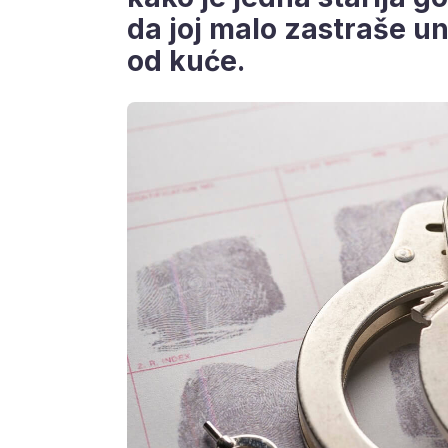
da joj malo zastraše un
od kuće.