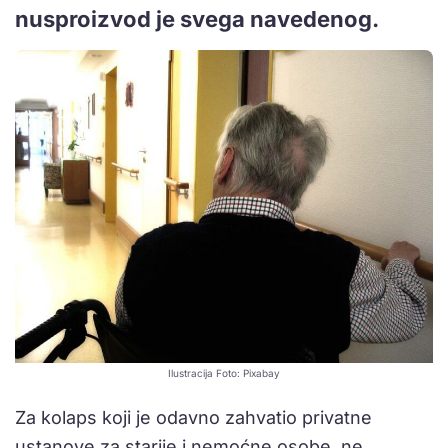
nusproizvod je svega navedenog.
Ilustracija Foto: Pixabay
Za kolaps koji je odavno zahvatio privatne
ustanove za starije i nemoćne osobe, ne