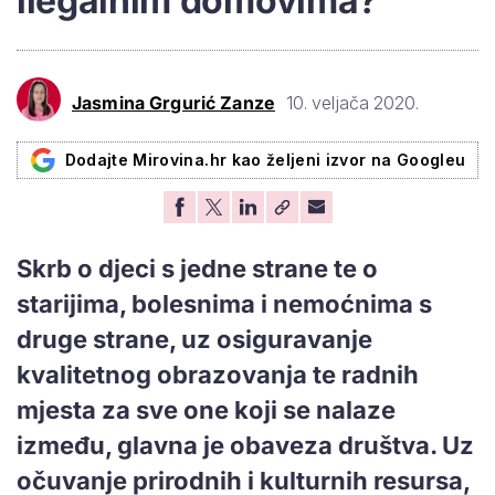
ilegalnim domovima?
Jasmina Grgurić Zanze
10. veljača 2020.
Dodajte Mirovina.hr kao željeni izvor na Googleu
Skrb o djeci s jedne strane te o
starijima, bolesnima i nemoćnima s
druge strane, uz osiguravanje
kvalitetnog obrazovanja te radnih
mjesta za sve one koji se nalaze
između, glavna je obaveza društva. Uz
očuvanje prirodnih i kulturnih resursa,