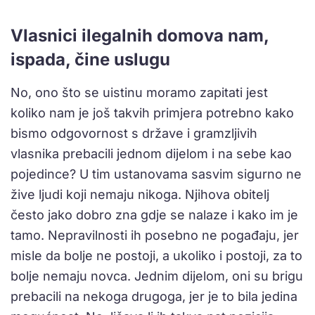
Vlasnici ilegalnih domova nam,
ispada, čine uslugu
No, ono što se uistinu moramo zapitati jest
koliko nam je još takvih primjera potrebno kako
bismo odgovornost s države i gramzljivih
vlasnika prebacili jednom dijelom i na sebe kao
pojedince? U tim ustanovama sasvim sigurno ne
žive ljudi koji nemaju nikoga. Njihova obitelj
često jako dobro zna gdje se nalaze i kako im je
tamo. Nepravilnosti ih posebno ne pogađaju, jer
misle da bolje ne postoji, a ukoliko i postoji, za to
bolje nemaju novca. Jednim dijelom, oni su brigu
prebacili na nekoga drugoga, jer je to bila jedina