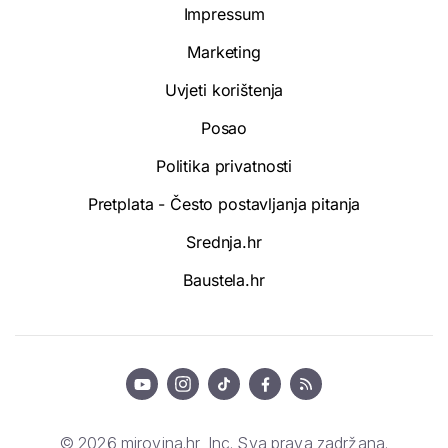
Impressum
Marketing
Uvjeti korištenja
Posao
Politika privatnosti
Pretplata - Često postavljanja pitanja
Srednja.hr
Baustela.hr
© 2026 mirovina.hr, Inc. Sva prava zadržana.