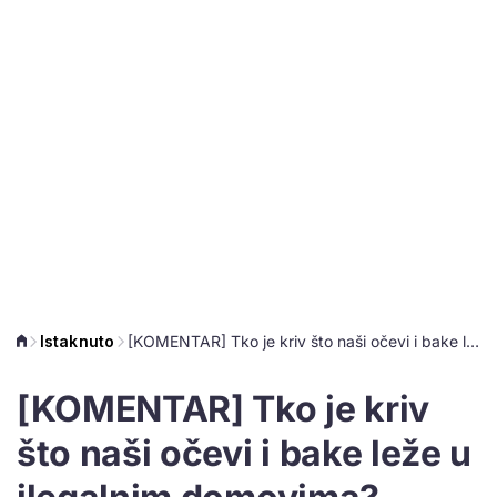
Istaknuto
[KOMENTAR] Tko je kriv što naši očevi i bake leže u ilegalnim domovima?
[KOMENTAR] Tko je kriv
što naši očevi i bake leže u