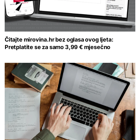
Čitajte mirovina.hr bez oglasa ovog ljeta:
Pretplatite se za samo 3,99 € mjesečno