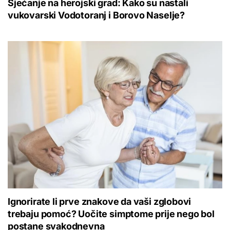
Sjećanje na herojski grad: Kako su nastali
vukovarski Vodotoranj i Borovo Naselje?
Ignorirate li prve znakove da vaši zglobovi
trebaju pomoć? Uočite simptome prije nego bol
postane svakodnevna