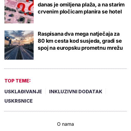
danas je omiljena plaža, a na starim
crvenim pločicam planira se hotel
Raspisana dva mega natječaja za
80 km cesta kod susjeda, gradi se
spoj na europsku prometnu mrežu
TOP TEME:
USKLAĐIVANJE
INKLUZIVNI DODATAK
USKRSNICE
O nama