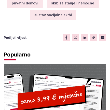
privatni domovi
skrb za starije i nemoćne
sustav socijalne skrbi
Podijeli vijest
Popularno