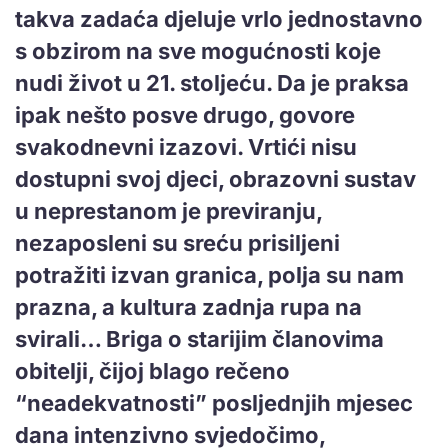
takva zadaća djeluje vrlo jednostavno
s obzirom na sve mogućnosti koje
nudi život u 21. stoljeću. Da je praksa
ipak nešto posve drugo, govore
svakodnevni izazovi. Vrtići nisu
dostupni svoj djeci, obrazovni sustav
u neprestanom je previranju,
nezaposleni su sreću prisiljeni
potražiti izvan granica, polja su nam
prazna, a kultura zadnja rupa na
svirali… Briga o starijim članovima
obitelji, čijoj blago rečeno
“neadekvatnosti” posljednjih mjesec
dana intenzivno svjedočimo,