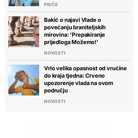
PRIČE
Bakić o najavi Vlade o
povećanju braniteljskih
mirovina: 'Prepakiranje
prijedloga Možemo!'
NOVOSTI
Vrlo velika opasnost od vrućine
do kraja tjedna: Crveno
upozorenje vlada na ovom
području
NOVOSTI