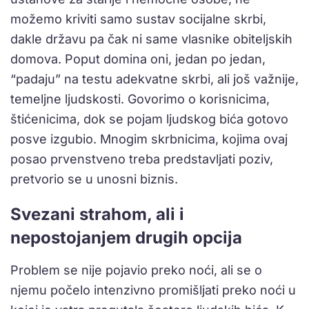
možemo kriviti samo sustav socijalne skrbi,
dakle državu pa čak ni same vlasnike obiteljskih
domova. Poput domina oni, jedan po jedan,
“padaju” na testu adekvatne skrbi, ali još važnije,
temeljne ljudskosti. Govorimo o korisnicima,
štićenicima, dok se pojam ljudskog bića gotovo
posve izgubio. Mnogim skrbnicima, kojima ovaj
posao prvenstveno treba predstavljati poziv,
pretvorio se u unosni biznis.
Svezani strahom, ali i
nepostojanjem drugih opcija
Problem se nije pojavio preko noći, ali se o
njemu počelo intenzivno promišljati preko noći u