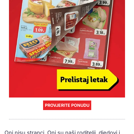
PROVJERITE PONUDU
Oni nisu stranci. Oni su naši roditelji, djedovi i