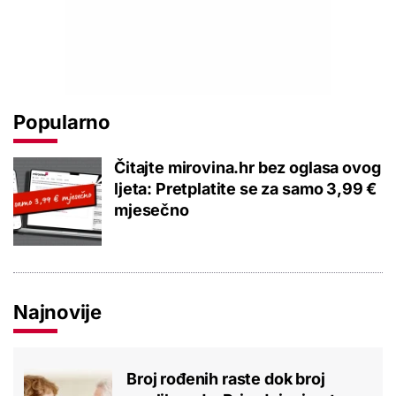
Popularno
Čitajte mirovina.hr bez oglasa ovog
ljeta: Pretplatite se za samo 3,99 €
mjesečno
Najnovije
Broj rođenih raste dok broj