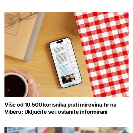
Više od 10.500 korisnika prati mirovina.hr na
Viberu: Uključite se i ostanite informirani