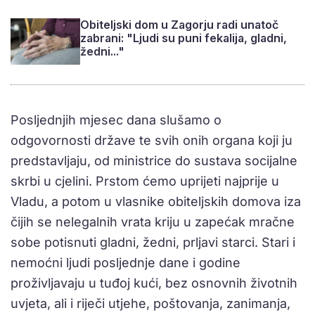
Obiteljski dom u Zagorju radi unatoč
zabrani: "Ljudi su puni fekalija, gladni,
žedni..."
Posljednjih mjesec dana slušamo o
odgovornosti države te svih onih organa koji ju
predstavljaju, od ministrice do sustava socijalne
skrbi u cjelini. Prstom ćemo uprijeti najprije u
Vladu, a potom u vlasnike obiteljskih domova iza
čijih se nelegalnih vrata kriju u zapećak mračne
sobe potisnuti gladni, žedni, prljavi starci. Stari i
nemoćni ljudi posljednje dane i godine
proživljavaju u tuđoj kući, bez osnovnih životnih
uvjeta, ali i riječi utjehe, poštovanja, zanimanja,