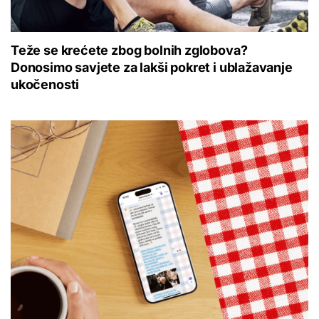
Teže se krećete zbog bolnih zglobova?
Donosimo savjete za lakši pokret i ublažavanje
ukočenosti