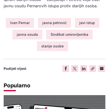
javnu osudu Pernarovih istupa protiv starijih osoba.
Ivan Pernar
jasna petrović
javi istup
javna osuda
Sindikat umirovljenika
starije osobe
Podijeli vijest
Popularno