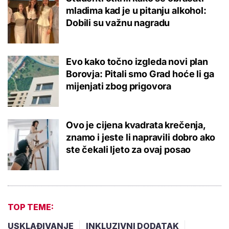
mladima kad je u pitanju alkohol:
Dobili su važnu nagradu
Evo kako točno izgleda novi plan
Borovja: Pitali smo Grad hoće li ga
mijenjati zbog prigovora
Ovo je cijena kvadrata krečenja,
znamo i jeste li napravili dobro ako
ste čekali ljeto za ovaj posao
TOP TEME:
USKLAĐIVANJE
INKLUZIVNI DODATAK