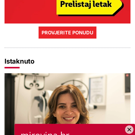
PROVJERITE PONUDU
Istaknuto