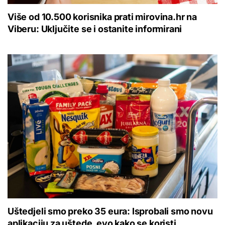
Više od 10.500 korisnika prati mirovina.hr na
Viberu: Uključite se i ostanite informirani
Uštedjeli smo preko 35 eura: Isprobali smo novu
aplikaciju za uštede, evo kako se koristi