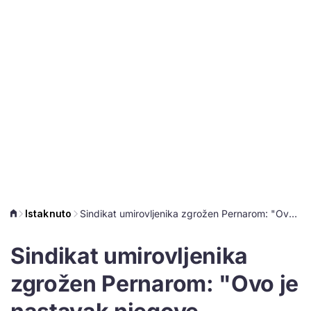
Istaknuto
Sindikat umirovljenika zgrožen Pernarom: "Ovo je nastavak njegove netrpeljivosti prema starijima"
Sindikat umirovljenika
zgrožen Pernarom: "Ovo je