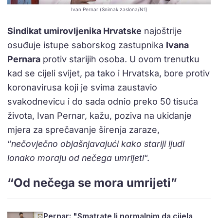
Ivan Pernar (Snimak zaslona/N1)
Sindikat umirovljenika Hrvatske
najoštrije
osuđuje istupe saborskog zastupnika
Ivana
Pernara
protiv starijih osoba. U ovom trenutku
kad se cijeli svijet, pa tako i Hrvatska, bore protiv
koronavirusa koji je svima zaustavio
svakodnevicu i do sada odnio preko 50 tisuća
života, Ivan Pernar, kažu, poziva na ukidanje
mjera za sprečavanje širenja zaraze,
“
nečovječno objašnjavajući kako stariji ljudi
ionako moraju od nečega umrijeti
“.
“Od nečega se mora umrijeti”
Pernar: "Smatrate li normalnim da cijela