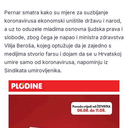
Pernar smatra kako su mjere za suzbijanje
koronavirusa ekonomski uništile državu i narod,
a uz to oduzele mladima osnovna ljudska prava i
slobode, zbog čega je napao i ministra zdravstva
Vilija Beroša, kojeg optužuje da je zajedno s
medijima stvorio farsu i dojam da se u Hrvatskoj
umire samo od koronavirusa, napominju iz
Sindikata umirovljenika.