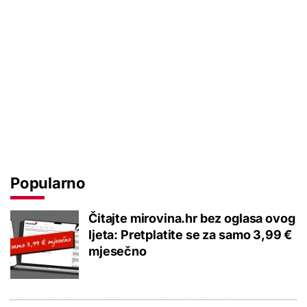
Popularno
Čitajte mirovina.hr bez oglasa ovog
ljeta: Pretplatite se za samo 3,99 €
mjesečno