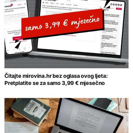
Čitajte mirovina.hr bez oglasa ovog ljeta:
Pretplatite se za samo 3,99 € mjesečno