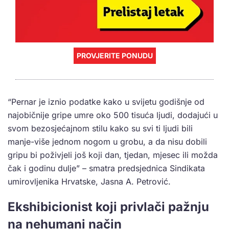
PROVJERITE PONUDU
“Pernar je iznio podatke kako u svijetu godišnje od
najobičnije gripe umre oko 500 tisuća ljudi, dodajući u
svom bezosjećajnom stilu kako su svi ti ljudi bili
manje-više jednom nogom u grobu, a da nisu dobili
gripu bi poživjeli još koji dan, tjedan, mjesec ili možda
čak i godinu dulje” – smatra predsjednica Sindikata
umirovljenika Hrvatske, Jasna A. Petrović.
Ekshibicionist koji privlači pažnju
na nehumani način