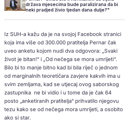
država mjesecima bude paralizirana da bi
neki pradjed živio tjedan dana dulje?"
Iz SUH-a kažu da je na svojoj Facebook stranici
koja ima više od 300.000 pratitelja Pernar čak
uveo anketu kojom nudi dva odgovora: „Svaki
život je bitan!“ i „Od nečega se mora umrijeti“.
Bilo bi to manje bitno kad bi bila riječ o jednom
od marginalnih teoretičara zavjere kakvih ima u
svim zemljama, kad se utjecaj ovog saborskog
zastupnika ne bi vidio i u tome da je čak 64
posto „anketiranih pratitelja“ prihvatilo njegovu
tezu kako se od nečega mora umrijeti, a osobito
ako si star.