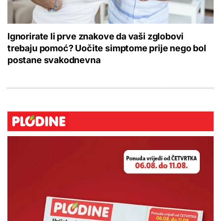
Ignorirate li prve znakove da vaši zglobovi
trebaju pomoć? Uočite simptome prije nego bol
postane svakodnevna