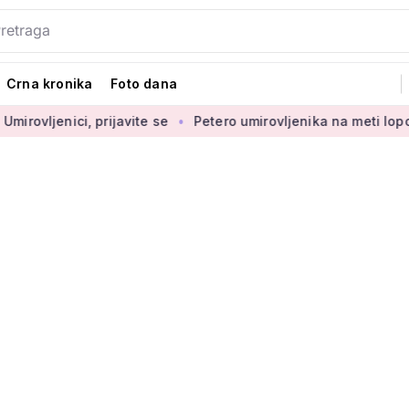
Crna kronika
Foto dana
 prijavite se
Petero umirovljenika na meti lopova: 'Koriste 