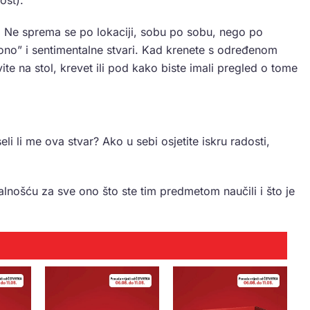
ost).”
. Ne sprema se po lokaciji, sobu po sobu, nego po
mono” i sentimentalne stvari. Kad krenete s određenom
avite na stol, krevet ili pod kako biste imali pregled o tome
eli li me ova stvar? Ako u sebi osjetite iskru radosti,
alnošću za sve ono što ste tim predmetom naučili i što je