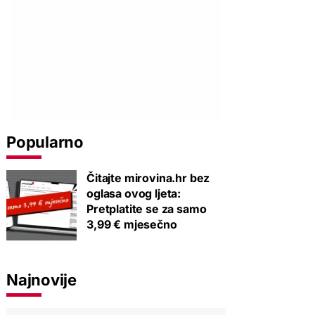
Popularno
Čitajte mirovina.hr bez
oglasa ovog ljeta:
Pretplatite se za samo
3,99 € mjesečno
Najnovije