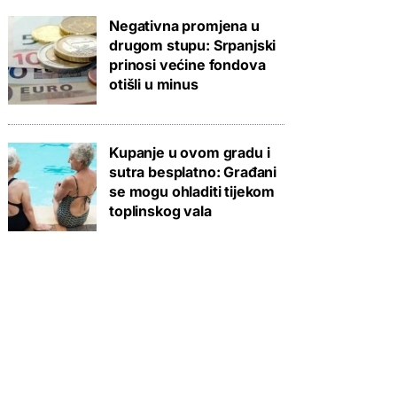
Negativna promjena u
drugom stupu: Srpanjski
prinosi većine fondova
otišli u minus
Kupanje u ovom gradu i
sutra besplatno: Građani
se mogu ohladiti tijekom
toplinskog vala