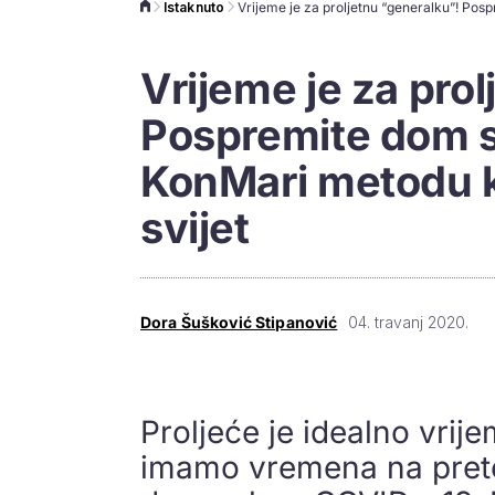
Istaknuto
Vrijeme je za pro
Pospremite dom s
KonMari metodu ko
svijet
Dora Šušković Stipanović
04. travanj 2020.
Proljeće je idealno vri
imamo vremena na pret