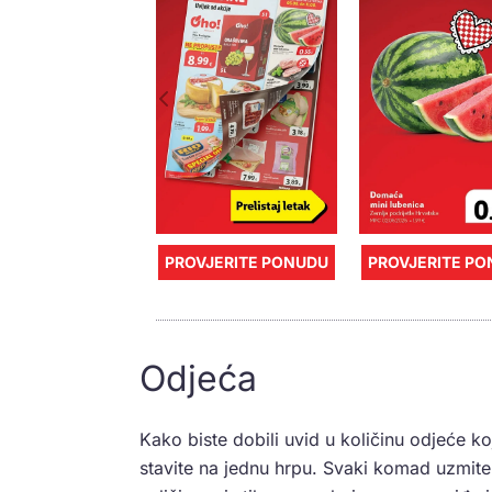
PROVJERITE PONUDU
PROVJERITE P
Odjeća
Kako biste dobili uvid u količinu odjeće ko
stavite na jednu hrpu. Svaki komad uzmit