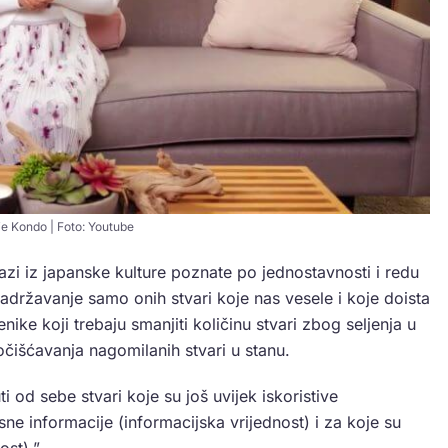
e Kondo | Foto: Youtube
zi iz japanske kulture poznate po jednostavnosti i redu
ržavanje samo onih stvari koje nas vesele i koje doista
nike koji trebaju smanjiti količinu stvari zbog seljenja u
ročišćavanja nagomilanih stvari u stanu.
 od sebe stvari koje su još uvijek iskoristive
sne informacije (informacijska vrijednost) i za koje su