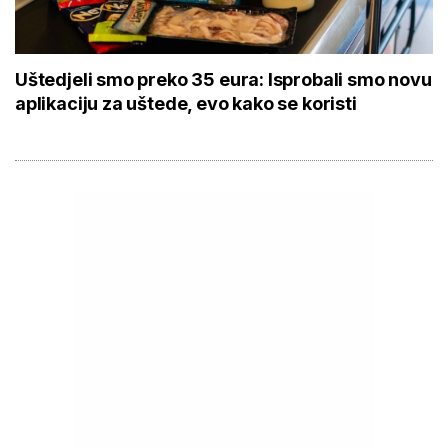
Uštedjeli smo preko 35 eura: Isprobali smo novu
aplikaciju za uštede, evo kako se koristi