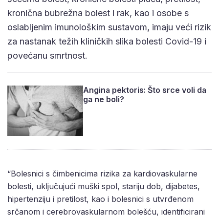
kronična bubrežna bolest i rak, kao i osobe s
oslabljenim imunološkim sustavom, imaju veći rizik
za nastanak težih kliničkih slika bolesti Covid-19 i
povećanu smrtnost.
Angina pektoris: Što srce voli da
ga ne boli?
“Bolesnici s čimbenicima rizika za kardiovaskularne
bolesti, uključujući muški spol, stariju dob, dijabetes,
hipertenziju i pretilost, kao i bolesnici s utvrđenom
srčanom i cerebrovaskularnom bolešću, identificirani