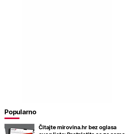
Popularno
Čitajte mirovina.hr bez oglasa