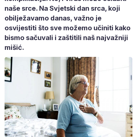
naše srce. Na Svjetski dan srca, koji
obilježavamo danas, važno je
osvijestiti što sve možemo učiniti kako
bismo sačuvali i zaštitili naš najvažniji
mišić.