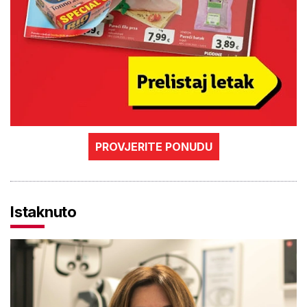
PROVJERITE PONUDU
Istaknuto