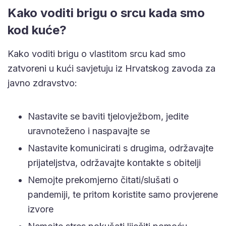
Kako voditi brigu o srcu kada smo
kod kuće?
Kako voditi brigu o vlastitom srcu kad smo
zatvoreni u kući savjetuju iz Hrvatskog zavoda za
javno zdravstvo:
Nastavite se baviti tjelovježbom, jedite
uravnoteženo i naspavajte se
Nastavite komunicirati s drugima, održavajte
prijateljstva, održavajte kontakte s obitelji
Nemojte prekomjerno čitati/slušati o
pandemiji, te pritom koristite samo provjerene
izvore