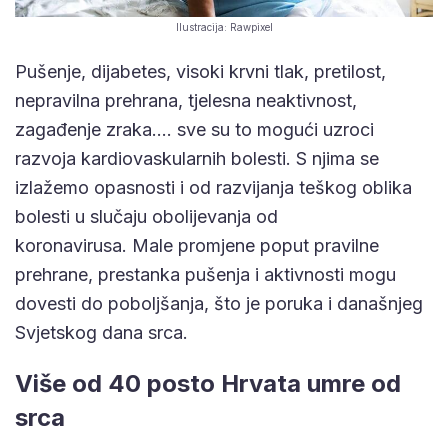
Ilustracija: Rawpixel
Pušenje, dijabetes, visoki krvni tlak, pretilost,
nepravilna prehrana, tjelesna neaktivnost,
zagađenje zraka…. sve su to mogući uzroci
razvoja kardiovaskularnih bolesti. S njima se
izlažemo opasnosti i od razvijanja teškog oblika
bolesti u slučaju obolijevanja od
koronavirusa. Male promjene poput pravilne
prehrane, prestanka pušenja i aktivnosti mogu
dovesti do poboljšanja, što je poruka i današnjeg
Svjetskog dana srca.
Više od 40 posto Hrvata umre od
srca