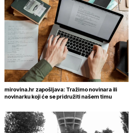
mirovina.hr zapošljava: Tražimo novinara ili
novinarku koji će se pridružiti našem timu