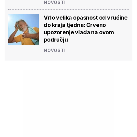
NOVOSTI
Vrlo velika opasnost od vrućine
do kraja tjedna: Crveno
upozorenje vlada na ovom
području
NOVOSTI