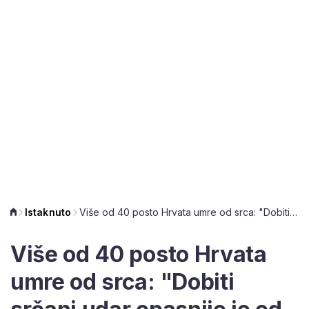
Istaknuto
Više od 40 posto Hrvata umre od srca: "Dobiti srčani udar opasnije je od COVID-a"
Više od 40 posto Hrvata
umre od srca: "Dobiti