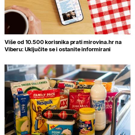
Više od 10.500 korisnika prati mirovina.hr na
Viberu: Uključite se i ostanite informirani