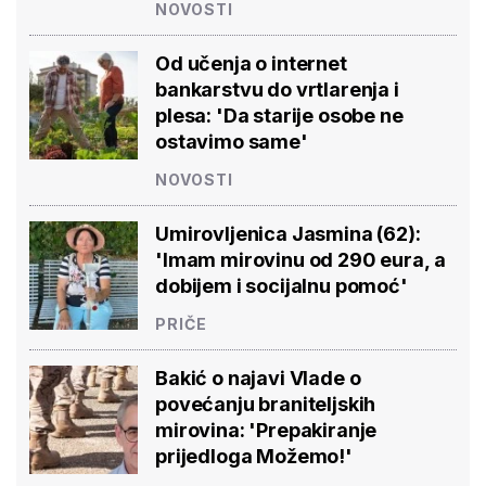
NOVOSTI
Od učenja o internet
bankarstvu do vrtlarenja i
plesa: 'Da starije osobe ne
ostavimo same'
NOVOSTI
Umirovljenica Jasmina (62):
'Imam mirovinu od 290 eura, a
dobijem i socijalnu pomoć'
PRIČE
Bakić o najavi Vlade o
povećanju braniteljskih
mirovina: 'Prepakiranje
prijedloga Možemo!'