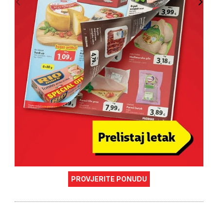
PROVJERITE PONUDU