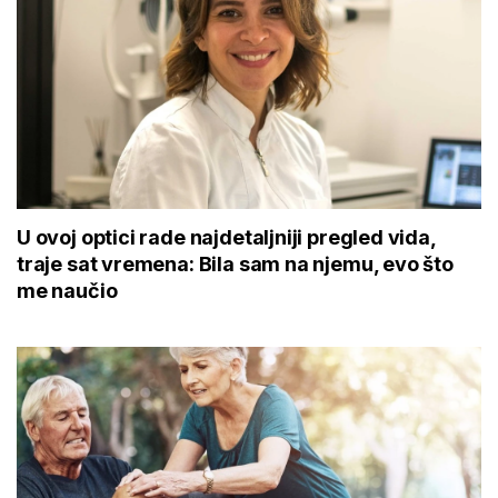
U ovoj optici rade najdetaljniji pregled vida,
traje sat vremena: Bila sam na njemu, evo što
me naučio