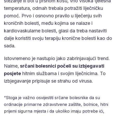
stezanje ili bol u prsnom košu, vrlo visoka tjelesna
temperatura, odmah trebala potražiti liječničku
pomoć. Prvo i osnovno pravilo u liječenju svih
kroničnih bolesti, među kojima se nalaze i
kardiovaskularne bolesti, glasi da treba nastaviti
dalje koristiti svoju terapiju kronične bolesti kao do
sada.
Istovremeno je nastupio jako zabrinjavajući trend.
Naime,
srčani bolesnici počeli su izbjegavati
posjete
hitnim službama i svojim liječnicima. To
izbjegavanje pripisuje se strahu od virusa.
“Stoga je važno osvijestiti srčane bolesnike da su
ordinacije primarne zdravstvene zaštite, bolnice, hitni
prijemi sigurna mjesta i da ukoliko imaju potrebe ići,