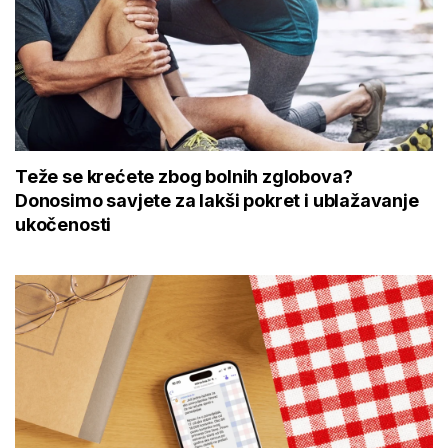
Teže se krećete zbog bolnih zglobova?
Donosimo savjete za lakši pokret i ublažavanje
ukočenosti