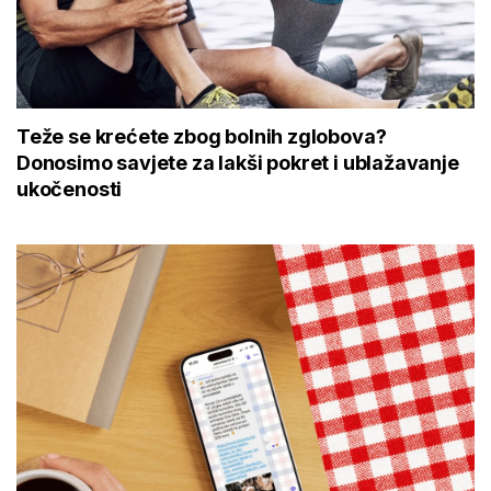
Teže se krećete zbog bolnih zglobova?
Donosimo savjete za lakši pokret i ublažavanje
ukočenosti