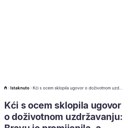
Istaknuto
Kći s ocem sklopila ugovor o doživotnom uzdržavanju: Bravu je promijenila, a obaveze ne ispunjava
Kći s ocem sklopila ugovor
o doživotnom uzdržavanju: