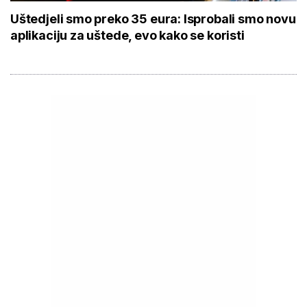
Uštedjeli smo preko 35 eura: Isprobali smo novu
aplikaciju za uštede, evo kako se koristi