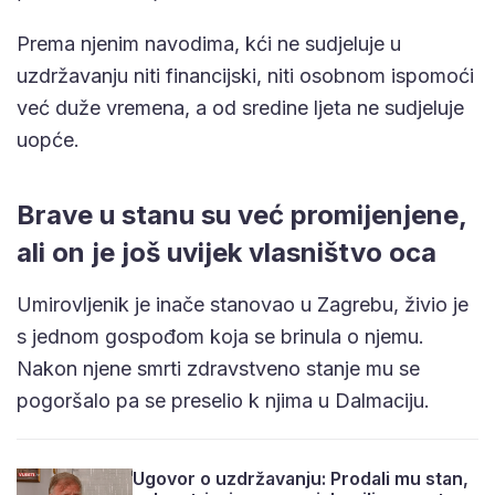
Prema njenim navodima, kći ne sudjeluje u
uzdržavanju niti financijski, niti osobnom ispomoći
već duže vremena, a od sredine ljeta ne sudjeluje
uopće.
Brave u stanu su već promijenjene,
ali on je još uvijek vlasništvo oca
Umirovljenik je inače stanovao u Zagrebu, živio je
s jednom gospođom koja se brinula o njemu.
Nakon njene smrti zdravstveno stanje mu se
pogoršalo pa se preselio k njima u Dalmaciju.
Ugovor o uzdržavanju: Prodali mu stan,