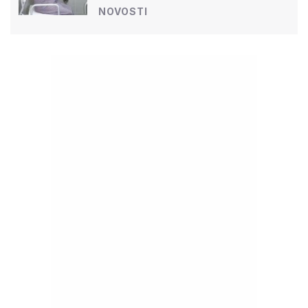
NOVOSTI