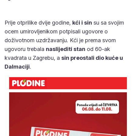
Prije otprilike dvije godine,
kći i sin
su sa svojim
ocem umirovljenikom potpisali ugovore o
doživotnom uzdržavanju. Kći je prema svom
ugovoru trebala
naslijediti stan
od 60-ak
kvadrata u Zagrebu, a
sin preostali dio kuće u
Dalmaciji
.