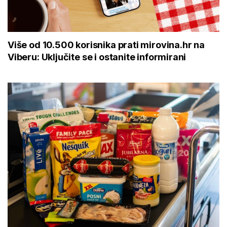
Više od 10.500 korisnika prati mirovina.hr na
Viberu: Uključite se i ostanite informirani