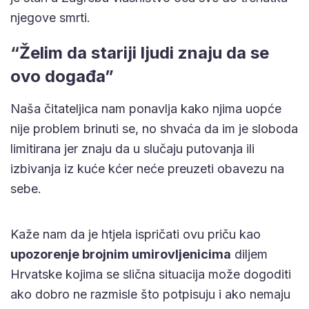
njegove smrti.
“Želim da stariji ljudi znaju da se
ovo događa”
Naša čitateljica nam ponavlja kako njima uopće
nije problem brinuti se, no shvaća da im je sloboda
limitirana jer znaju da u slučaju putovanja ili
izbivanja iz kuće kćer neće preuzeti obavezu na
sebe.
Kaže nam da je htjela ispričati ovu priču kao
upozorenje brojnim umirovljenicima
diljem
Hrvatske kojima se slična situacija može dogoditi
ako dobro ne razmisle što potpisuju i ako nemaju