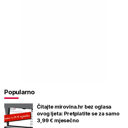
Popularno
Čitajte mirovina.hr bez oglasa
ovog ljeta: Pretplatite se za samo
3,99 € mjesečno