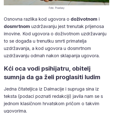
Foto: Pixabay
Osnovna razlika kod ugovora o
doživotnom
i
dosmrtnom
uzdržavanju jest trenutak prijenosa
imovine. Kod ugovora o doživotnom uzdržavanju
to se događa u trenutku smrti primatelja
uzdržavanja, a kod ugovora u dosmrtnom
uzdržavanju odmah nakon sklapanja ugovora.
Kći oca vodi psihijatru, obitelj
sumnja da ga želi proglasiti ludim
Jedna čitateljica iz Dalmacije i supruga sina iz
teksta (podaci poznati redakciji) javila nam se s
jednom klasičnom hrvatskom pričom o takvim
ugovorima.