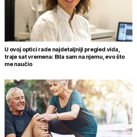
U ovoj optici rade najdetaljniji pregled vida,
traje sat vremena: Bila sam na njemu, evo što
me naučio