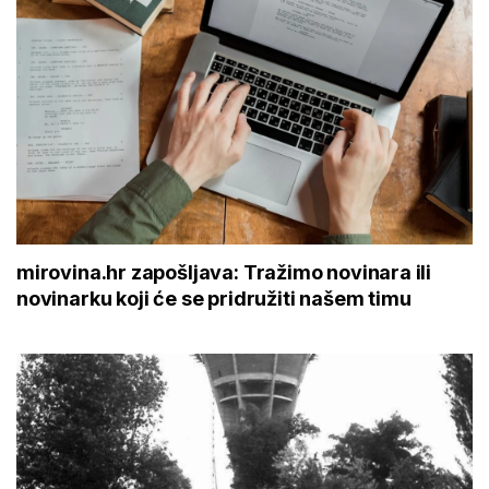
mirovina.hr zapošljava: Tražimo novinara ili
novinarku koji će se pridružiti našem timu