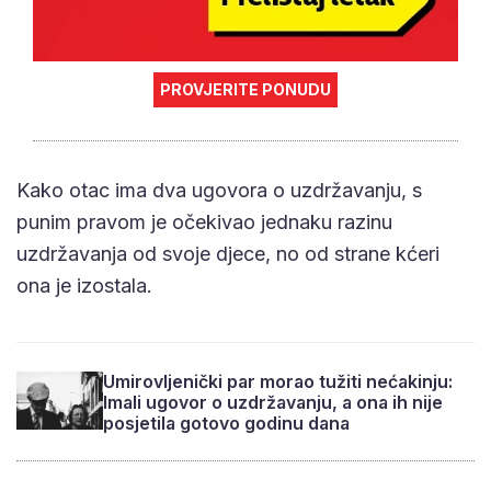
PROVJERITE PONUDU
Kako otac ima dva ugovora o uzdržavanju, s
punim pravom je očekivao jednaku razinu
uzdržavanja od svoje djece, no od strane kćeri
ona je izostala.
Umirovljenički par morao tužiti nećakinju:
Imali ugovor o uzdržavanju, a ona ih nije
posjetila gotovo godinu dana