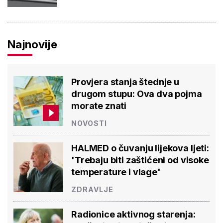
Najnovije
Provjera stanja štednje u
drugom stupu: Ova dva pojma
morate znati
NOVOSTI
HALMED o čuvanju lijekova ljeti:
'Trebaju biti zaštićeni od visoke
temperature i vlage'
ZDRAVLJE
Radionice aktivnog starenja: