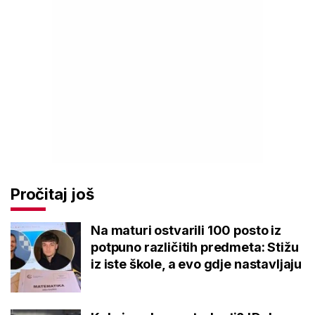
Pročitaj još
Na maturi ostvarili 100 posto iz
potpuno različitih predmeta: Stižu
iz iste škole, a evo gdje nastavljaju