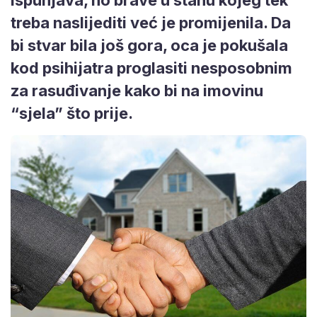
treba naslijediti već je promijenila. Da
bi stvar bila još gora, oca je pokušala
kod psihijatra proglasiti nesposobnim
za rasuđivanje kako bi na imovinu
“sjela” što prije.