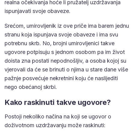
realna očekivanja hoće li pružatelj uzdržavanja
ispunjavati svoje obaveze.
Srećom, umirovljenik iz ove priče ima barem jednu
stranu koja ispunjava svoje obaveze i ima svu
potrebnu skrb. No, brojni umirovljenici takve
ugovore potpisuju s jednom osobom pa im život
doista zna postati nepodnošljiv, a osoba kojoj su
vjerovali da će se brinuti o njima u stare dane više
pažnje posvećuje nekretnini koju će naslijediti
nego obećanoj skrbi.
Kako raskinuti takve ugovore?
Postoji nekoliko načina na koji se ugovor o
doživotnom uzdržavanju može raskinuti: