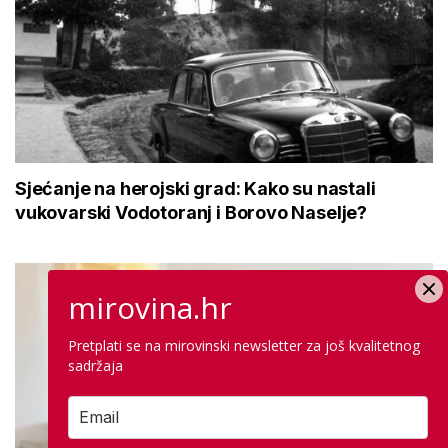
Sjećanje na herojski grad: Kako su nastali
vukovarski Vodotoranj i Borovo Naselje?
mirovina.hr
Pretplati se na mirovinski newsletter za još kvalitetnog
sadržaja