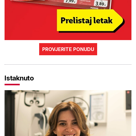
PROVJERITE PONUDU
Istaknuto