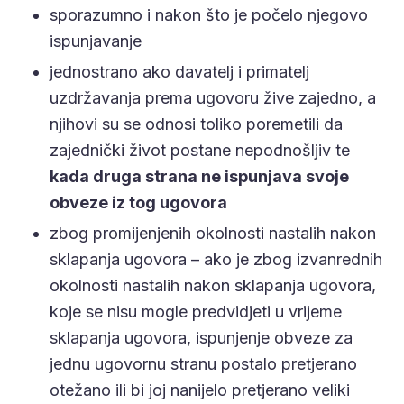
sporazumno i nakon što je počelo njegovo
ispunjavanje
jednostrano ako davatelj i primatelj
uzdržavanja prema ugovoru žive zajedno, a
njihovi su se odnosi toliko poremetili da
zajednički život postane nepodnošljiv te
kada druga strana ne ispunjava svoje
obveze iz tog ugovora
zbog promijenjenih okolnosti nastalih nakon
sklapanja ugovora – ako je zbog izvanrednih
okolnosti nastalih nakon sklapanja ugovora,
koje se nisu mogle predvidjeti u vrijeme
sklapanja ugovora, ispunjenje obveze za
jednu ugovornu stranu postalo pretjerano
otežano ili bi joj nanijelo pretjerano veliki