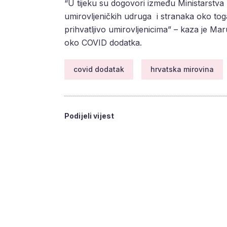
“U tijeku su dogovori između Ministarstva ra
umirovljeničkih udruga i stranaka oko tog
prihvatljivo umirovljenicima” – kaza je Mar
oko COVID dodatka.
covid dodatak
hrvatska mirovina
Podijeli vijest