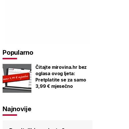
Popularno
Čitajte mirovina.hr bez
oglasa ovog ljeta:
Pretplatite se za samo
3,99 € mjesečno
Najnovije