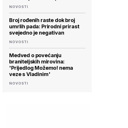
NOVOSTI
Broj rođenih raste dok broj
umrlih pada: Prirodni prirast
svejedno je negativan
NOVOSTI
Medved o povećanju
braniteljskih mirovina:
'Prijedlog Možemo! nema
veze s Vladinim'
NOVOSTI