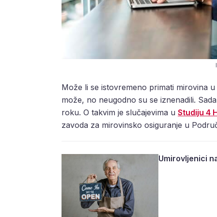
Može li se istovremeno primati mirovina u 
može, no neugodno su se iznenadili. Sada ć
roku. O takvim je slučajevima u
Studiju 4 
zavoda za mirovinsko osiguranje u Podru
Umirovljenici na