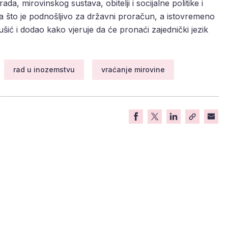
da, mirovinskog sustava, obitelji i socijalne politike i
a što je podnošljivo za državni proračun, a istovremeno
ušić i dodao kako vjeruje da će pronaći zajednički jezik
rad u inozemstvu
vraćanje mirovine