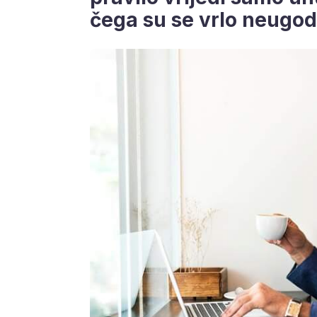
čega su se vrlo neugod