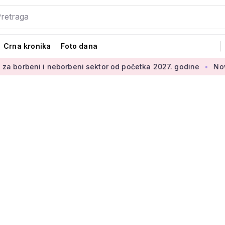
Crna kronika
Foto dana
 neborbeni sektor od početka 2027. godine
Novi projekt za 