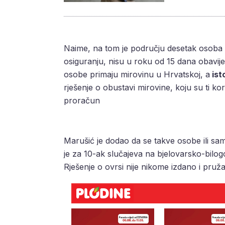
Naime, na tom je području desetak osob
osiguranju, nisu u roku od 15 dana obavij
osobe primaju mirovinu u Hrvatskoj, a
ist
rješenje o obustavi mirovine, koju su ti kor
proračun
Marušić je dodao da se takve osobe ili sam
je za 10-ak slučajeva na bjelovarsko-bilo
Rješenje o ovrsi nije nikome izdano i pru