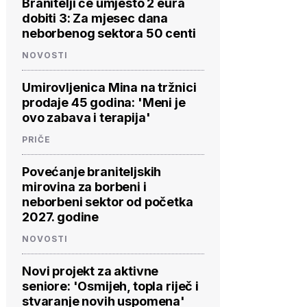
Branitelji će umjesto 2 eura
dobiti 3: Za mjesec dana
neborbenog sektora 50 centi
NOVOSTI
Umirovljenica Mina na tržnici
prodaje 45 godina: 'Meni je
ovo zabava i terapija'
PRIČE
Povećanje braniteljskih
mirovina za borbeni i
neborbeni sektor od početka
2027. godine
NOVOSTI
Novi projekt za aktivne
seniore: 'Osmijeh, topla riječ i
stvaranje novih uspomena'