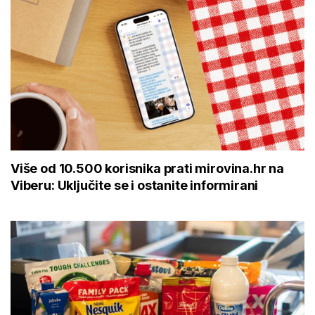
Više od 10.500 korisnika prati mirovina.hr na
Viberu: Uključite se i ostanite informirani