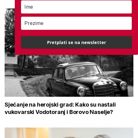
Pretplati se na newsletter
Sjećanje na herojski grad: Kako su nastali
vukovarski Vodotoranj i Borovo Naselje?