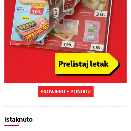
PROVJERITE PONUDU
Istaknuto