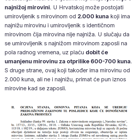
najnižoj mirovini
. U Hrvatskoj može postojati
umirovljenik s mirovinom od
2.000 kuna
koji ima
najnižu mirovinu i umirovljenik s identičnom
mirovinom čija mirovina nije najniža. U slučaju da
se umirovljenik s najnižom mirovinom zaposli na
pola radnog vremena, uz plaću
dobit će
umanjenu mirovinu za otprilike 600-700 kuna
.
S druge strane, ovaj koji također ima mirovinu od
2.000 kuna, ali ne i najnižu, primat će pun iznos
mirovine kad se zaposli.