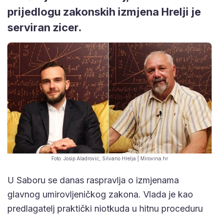
prijedlogu zakonskih izmjena Hrelji je
serviran zicer.
Foto: Josip Aladrović, Silvano Hrelja | Mirovina.hr
U Saboru se danas raspravlja o izmjenama
glavnog umirovljeničkog zakona. Vlada je kao
predlagatelj praktički niotkuda u hitnu proceduru