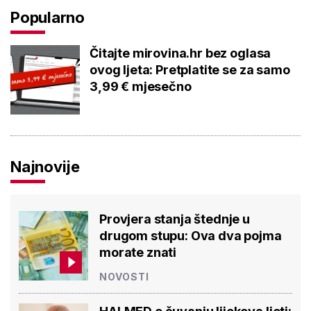
Popularno
Čitajte mirovina.hr bez oglasa
ovog ljeta: Pretplatite se za samo
3,99 € mjesečno
Najnovije
Provjera stanja štednje u
drugom stupu: Ova dva pojma
morate znati
NOVOSTI