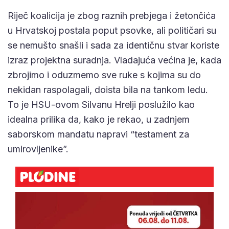
Riječ koalicija je zbog raznih prebjega i žetončića
u Hrvatskoj postala poput psovke, ali političari su
se nemušto snašli i sada za identičnu stvar koriste
izraz projektna suradnja. Vladajuća većina je, kada
zbrojimo i oduzmemo sve ruke s kojima su do
nekidan raspolagali, doista bila na tankom ledu.
To je HSU-ovom Silvanu Hrelji poslužilo kao
idealna prilika da, kako je rekao, u zadnjem
saborskom mandatu napravi “testament za
umirovljenike”.