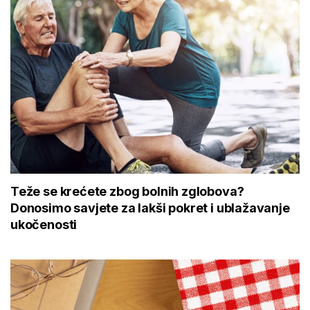
Teže se krećete zbog bolnih zglobova?
Donosimo savjete za lakši pokret i ublažavanje
ukočenosti