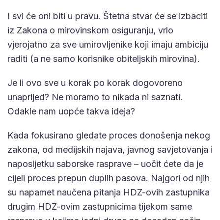
I svi će oni biti u pravu. Štetna stvar će se izbaciti
iz Zakona o mirovinskom osiguranju, vrlo
vjerojatno za sve umirovljenike koji imaju ambiciju
raditi (a ne samo korisnike obiteljskih mirovina).
Je li ovo sve u korak po korak dogovoreno
unaprijed? Ne moramo to nikada ni saznati.
Odakle nam uopće takva ideja?
Kada fokusirano gledate proces donošenja nekog
zakona, od medijskih najava, javnog savjetovanja i
naposljetku saborske rasprave – uočit ćete da je
cijeli proces prepun duplih pasova. Najgori od njih
su napamet naučena pitanja HDZ-ovih zastupnika
drugim HDZ-ovim zastupnicima tijekom same