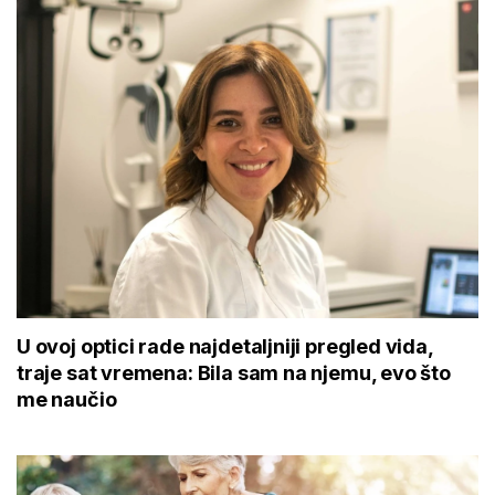
U ovoj optici rade najdetaljniji pregled vida,
traje sat vremena: Bila sam na njemu, evo što
me naučio