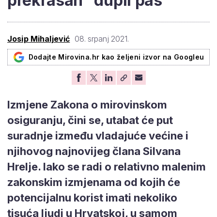
prekrasan "dupli pas"
Josip Mihaljević
08. srpanj 2021.
Dodajte Mirovina.hr kao željeni izvor na Googleu
Izmjene Zakona o mirovinskom
osiguranju, čini se, utabat će put
suradnje između vladajuće većine i
njihovog najnovijeg člana Silvana
Hrelje. Iako se radi o relativno malenim
zakonskim izmjenama od kojih će
potencijalnu korist imati nekoliko
tisuća ljudi u Hrvatskoj, u samom