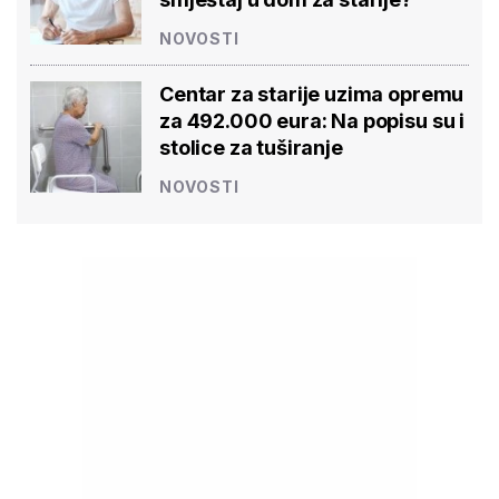
NOVOSTI
Centar za starije uzima opremu
za 492.000 eura: Na popisu su i
stolice za tuširanje
NOVOSTI