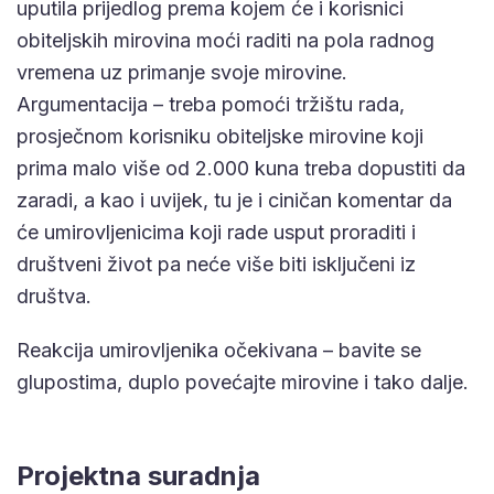
uputila prijedlog prema kojem će i korisnici
obiteljskih mirovina moći raditi na pola radnog
vremena uz primanje svoje mirovine.
Argumentacija – treba pomoći tržištu rada,
prosječnom korisniku obiteljske mirovine koji
prima malo više od 2.000 kuna treba dopustiti da
zaradi, a kao i uvijek, tu je i ciničan komentar da
će umirovljenicima koji rade usput proraditi i
društveni život pa neće više biti isključeni iz
društva.
Reakcija umirovljenika očekivana – bavite se
glupostima, duplo povećajte mirovine i tako dalje.
Projektna suradnja