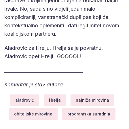
rasprave u kojima jedni druge na dosadan način
hvale. No, sada smo vidjeli jedan malo
kompliciraniji, vanstranački dupli pas koji će
kontekstualno oplemeniti i dati legitimitet novom
koalicijskom partneru.
Aladrović za Hrelju, Hrelja šalje povratnu,
Aladrović opet Hrelji i GOOOOL!
__________________________________
Komentar je stav autora
aladrović
Hrelja
najniža mirovina
obiteljske mirovine
programska suradnja