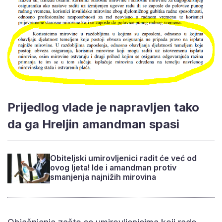
Prijedlog vlade je napravljen tako
da ga Hreljin amandman spasi
Obiteljski umirovljenici radit će već od
ovog ljeta! Ide i amandman protiv
smanjenja najnižih mirovina