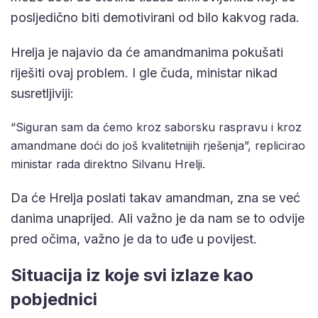
posljedično biti demotivirani od bilo kakvog rada.
Hrelja je najavio da će amandmanima pokušati
riješiti ovaj problem. I gle čuda, ministar nikad
susretljiviji:
“Siguran sam da ćemo kroz saborsku raspravu i kroz
amandmane doći do još kvalitetnijih rješenja”, replicirao
ministar rada direktno Silvanu Hrelji.
Da će Hrelja poslati takav amandman, zna se već
danima unaprijed. Ali važno je da nam se to odvije
pred očima, važno je da to uđe u povijest.
Situacija iz koje svi izlaze kao
pobjednici