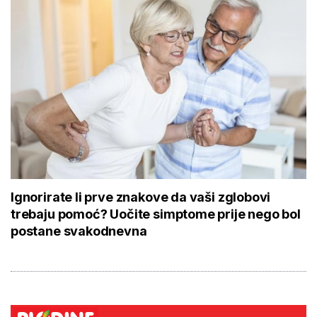
Ignorirate li prve znakove da vaši zglobovi
trebaju pomoć? Uočite simptome prije nego bol
postane svakodnevna