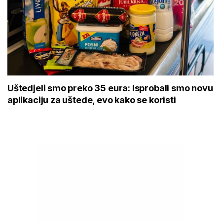
Uštedjeli smo preko 35 eura: Isprobali smo novu
aplikaciju za uštede, evo kako se koristi