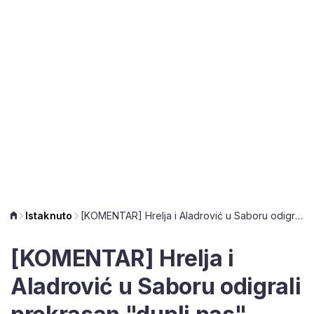
Istaknuto
[KOMENTAR] Hrelja i Aladrović u Saboru odigrali prekrasan "dupli pas"
[KOMENTAR] Hrelja i
Aladrović u Saboru odigrali