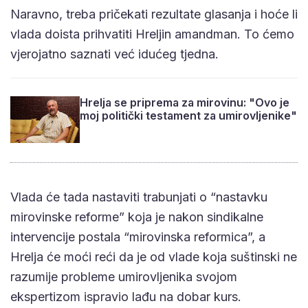
Naravno, treba pričekati rezultate glasanja i hoće li
vlada doista prihvatiti Hreljin amandman. To ćemo
vjerojatno saznati već idućeg tjedna.
Hrelja se priprema za mirovinu: "Ovo je
moj politički testament za umirovljenike"
Vlada će tada nastaviti trabunjati o “nastavku
mirovinske reforme” koja je nakon sindikalne
intervencije postala “mirovinska reformica”, a
Hrelja će moći reći da je od vlade koja suštinski ne
razumije probleme umirovljenika svojom
ekspertizom ispravio lađu na dobar kurs.