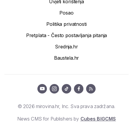
Uvjeti korištenja
Posao
Politika privatnosti
Pretplata - Često postavljanja pitanja
Srednja.hr
Baustela.hr
© 2026 mirovina.hr, Inc. Sva prava zadržana.
News CMS for Publishers by
Cubes BIGCMS