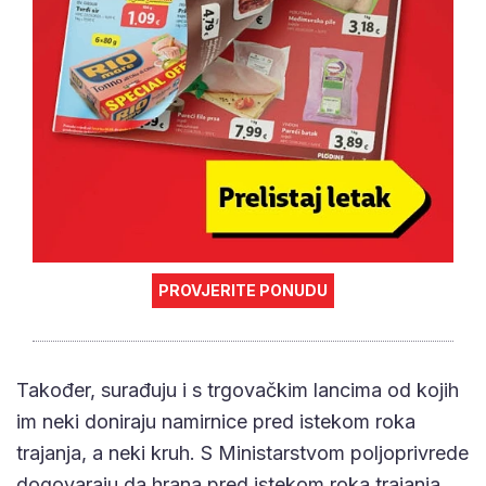
PROVJERITE PONUDU
Također, surađuju i s trgovačkim lancima od kojih
im neki doniraju namirnice pred istekom roka
trajanja, a neki kruh. S Ministarstvom poljoprivrede
dogovaraju da hrana pred istekom roka trajanja