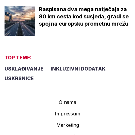
Raspisana dva mega natječaja za
80 km cesta kod susjeda, gradi se
spoj na europsku prometnu mrežu
TOP TEME:
USKLAĐIVANJE
INKLUZIVNI DODATAK
USKRSNICE
O nama
Impressum
Marketing