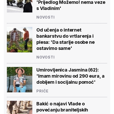
'Prijedlog Možemo! nema veze
s Vladinim'
NOVOSTI
Od učenja o internet
bankarstvu do vrtlarenja i
plesa: 'Da starije osobe ne
ostavimo same'
NOVOSTI
Umirovljenica Jasmina (62):
'Imam mirovinu od 290 eura, a
dobijem i socijalnu pomoć'
PRIČE
Bakić o najavi Vlade o
povećanju braniteljskih