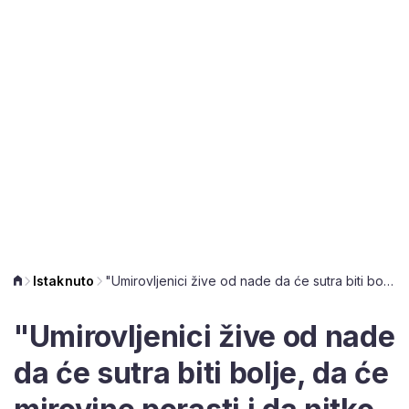
Istaknuto
"Umirovljenici žive od nade da će sutra biti bolje, da će mirovine porasti i da nitko više neće biti gladan"
"Umirovljenici žive od nade
da će sutra biti bolje, da će