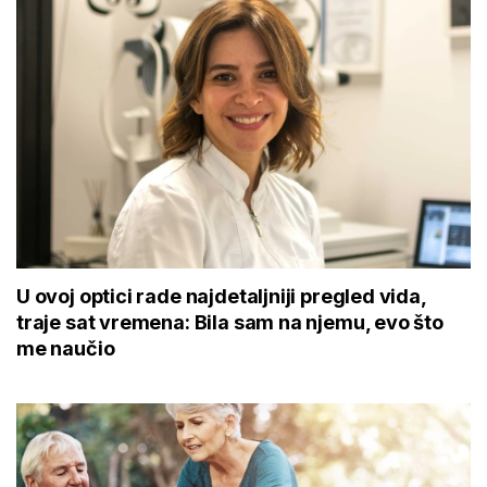
U ovoj optici rade najdetaljniji pregled vida,
traje sat vremena: Bila sam na njemu, evo što
me naučio