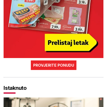
PROVJERITE PONUDU
Istaknuto