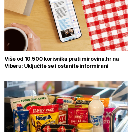
Više od 10.500 korisnika prati mirovina.hr na
Viberu: Uključite se i ostanite informirani