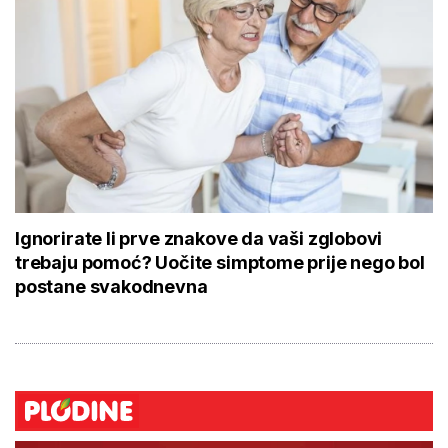
Ignorirate li prve znakove da vaši zglobovi
trebaju pomoć? Uočite simptome prije nego bol
postane svakodnevna