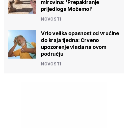
mirovina: 'Prepakiranje
prijedloga Možemo!'
NOVOSTI
Vrlo velika opasnost od vrućine
do kraja tjedna: Crveno
upozorenje vlada na ovom
području
NOVOSTI