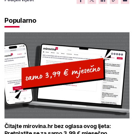
Popularno
Čitajte mirovina.hr bez oglasa ovog ljeta:
Pretplatite se za samo 3,99 € mjesečno