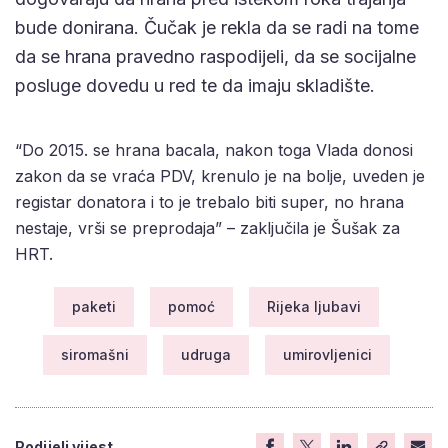
bude donirana. Čučak je rekla da se radi na tome
da se hrana pravedno raspodijeli, da se socijalne
posluge dovedu u red te da imaju skladište.
“Do 2015. se hrana bacala, nakon toga Vlada donosi
zakon da se vraća PDV, krenulo je na bolje, uveden je
registar donatora i to je trebalo biti super, no hrana
nestaje, vrši se preprodaja” – zaključila je Šušak za
HRT.
paketi
pomoć
Rijeka ljubavi
siromašni
udruga
umirovljenici
Podijeli vijest