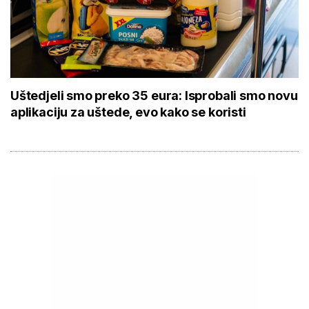
Uštedjeli smo preko 35 eura: Isprobali smo novu
aplikaciju za uštede, evo kako se koristi