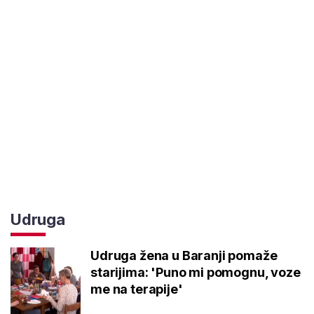
Udruga
Udruga žena u Baranji pomaže
starijima: 'Puno mi pomognu, voze
me na terapije'