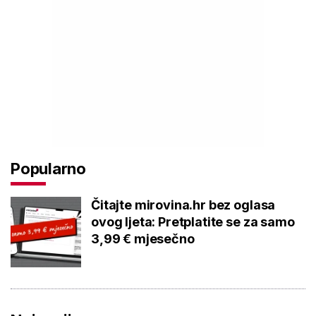
Popularno
Čitajte mirovina.hr bez oglasa
ovog ljeta: Pretplatite se za samo
3,99 € mjesečno