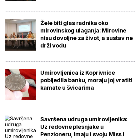
Žele biti glas radnika oko
mirovinskog ulaganja: Mirovine
nisu dovoljne za život, a sustav ne
drži vodu
Umirovljenica iz Koprivnice
pobijedila banku, moraju joj vratiti
kamate u švicarima
Savršena udruga umirovljenika:
Uz redovne plesnjake u
Penzioneru, imaju i svoju Miss i