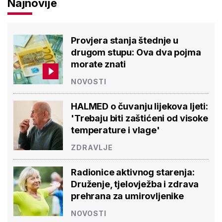
Najnovije
Provjera stanja štednje u
drugom stupu: Ova dva pojma
morate znati
NOVOSTI
HALMED o čuvanju lijekova ljeti:
'Trebaju biti zaštićeni od visoke
temperature i vlage'
ZDRAVLJE
Radionice aktivnog starenja:
Druženje, tjelovježba i zdrava
prehrana za umirovljenike
NOVOSTI