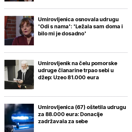
Umirovljenica osnovala udrugu
'Odi s nama': 'Ležala sam doma i
bilo mi je dosadno'
Umirovljenik na čelu pomorske
udruge članarine trpao sebi u
džep: Uzeo 81.000 eura
Umirovljenica (67) oštetila udrugu
za 88.000 eura: Donacije
zadržavala za sebe