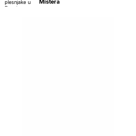
Mistera