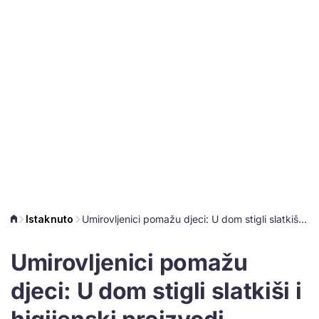
Istaknuto
Umirovljenici pomažu djeci: U dom stigli slatkiši i higijenski proizvodi
Umirovljenici pomažu
djeci: U dom stigli slatkiši i