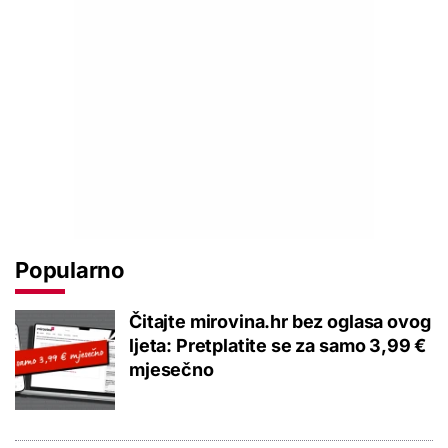
Popularno
Čitajte mirovina.hr bez oglasa ovog
ljeta: Pretplatite se za samo 3,99 €
mjesečno