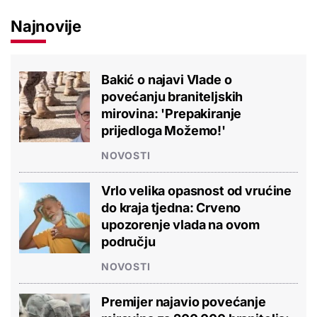
Najnovije
Bakić o najavi Vlade o
povećanju braniteljskih
mirovina: 'Prepakiranje
prijedloga Možemo!'
NOVOSTI
Vrlo velika opasnost od vrućine
do kraja tjedna: Crveno
upozorenje vlada na ovom
području
NOVOSTI
Premijer najavio povećanje