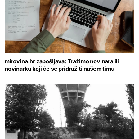
mirovina.hr zapošljava: Tražimo novinara ili
novinarku koji će se pridružiti našem timu