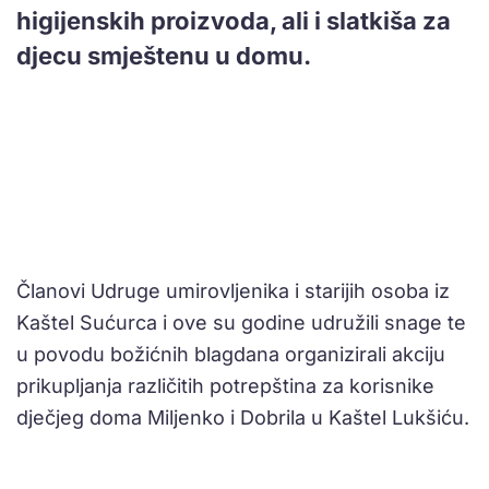
higijenskih proizvoda, ali i slatkiša za
djecu smještenu u domu.
Članovi Udruge umirovljenika i starijih osoba iz
Kaštel Sućurca i ove su godine udružili snage te
u povodu božićnih blagdana organizirali akciju
prikupljanja različitih potrepština za korisnike
dječjeg doma Miljenko i Dobrila u Kaštel Lukšiću.