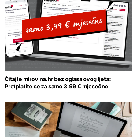
Čitajte mirovina.hr bez oglasa ovog ljeta:
Pretplatite se za samo 3,99 € mjesečno