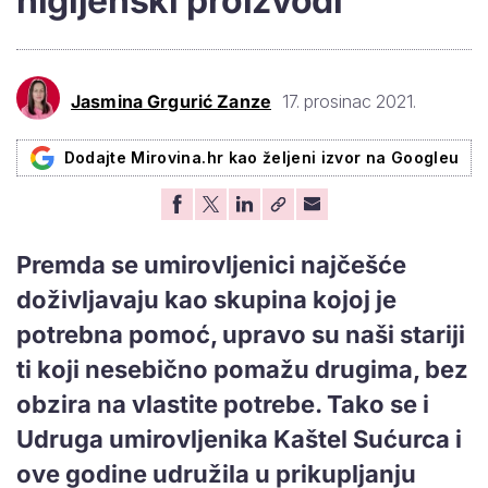
higijenski proizvodi
Jasmina Grgurić Zanze
17. prosinac 2021.
Dodajte Mirovina.hr kao željeni izvor na Googleu
Premda se umirovljenici najčešće
doživljavaju kao skupina kojoj je
potrebna pomoć, upravo su naši stariji
ti koji nesebično pomažu drugima, bez
obzira na vlastite potrebe. Tako se i
Udruga umirovljenika Kaštel Sućurca i
ove godine udružila u prikupljanju