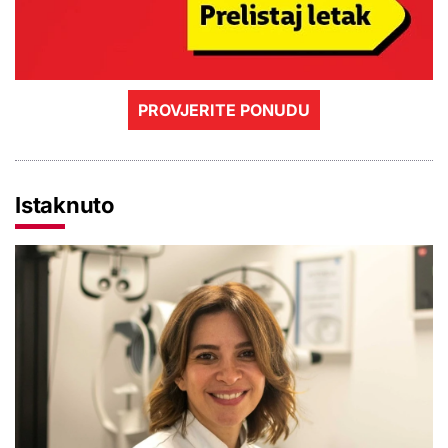
PROVJERITE PONUDU
Istaknuto