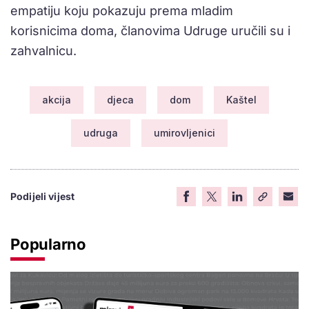
empatiju koju pokazuju prema mladim
korisnicima doma, članovima Udruge uručili su i
zahvalnicu.
akcija
djeca
dom
Kaštel
udruga
umirovljenici
Podijeli vijest
Popularno