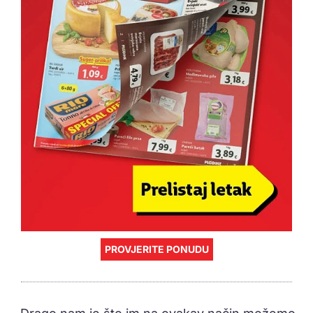
PROVJERITE PONUDU