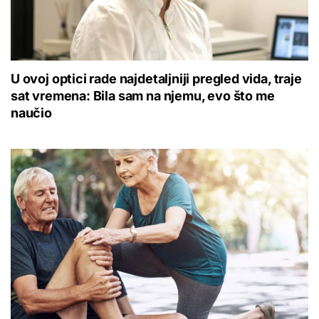
U ovoj optici rade najdetaljniji pregled vida, traje
sat vremena: Bila sam na njemu, evo što me
naučio