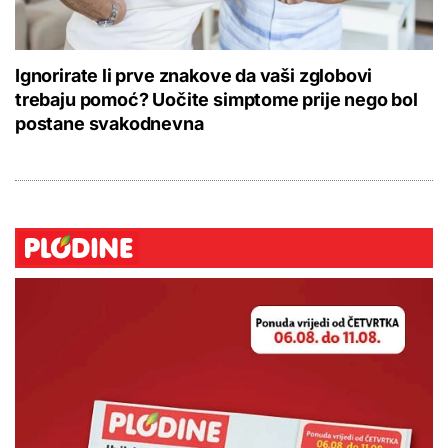
Ignorirate li prve znakove da vaši zglobovi
trebaju pomoć? Uočite simptome prije nego bol
postane svakodnevna