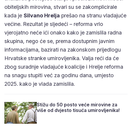
obiteljskih mirovina, stvari su se zakomplicirale
kada je
Silvano Hrelja
prešao na stranu vladajuće
većine. Rezultat je sljedeći – reforma vrlo
vjerojatno neće ići onako kako je zamislila radna
skupina, nego će se, prema dostupnim javnim
informacijama, bazirati na zakonskom prijedlogu
Hrvatske stranke umirovljenika. Valja reći da će
zbog suradnje vladajuće koalicije i Hrelje reforma
na snagu stupiti već za godinu dana, umjesto
2025. kako je vlada zamislila.
Stižu do 50 posto veće mirovine za
više od dvjesto tisuća umirovljenika!