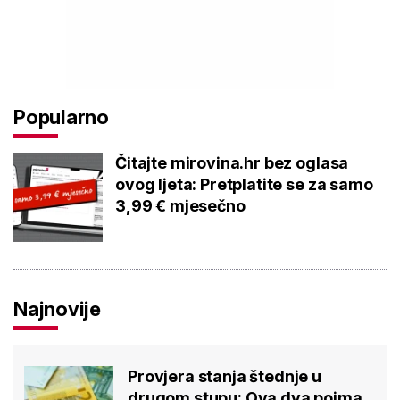
Popularno
Čitajte mirovina.hr bez oglasa
ovog ljeta: Pretplatite se za samo
3,99 € mjesečno
Najnovije
Provjera stanja štednje u
drugom stupu: Ova dva pojma