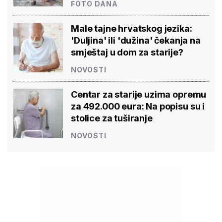
FOTO DANA
Male tajne hrvatskog jezika:
'Duljina' ili 'dužina' čekanja na
smještaj u dom za starije?
NOVOSTI
Centar za starije uzima opremu
za 492.000 eura: Na popisu su i
stolice za tuširanje
NOVOSTI