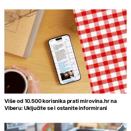
Više od 10.500 korisnika prati mirovina.hr na
Viberu: Uključite se i ostanite informirani