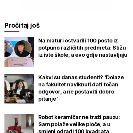
Pročitaj još
Na maturi ostvarili 100 posto iz
potpuno različitih predmeta: Stižu
iz iste škole, a evo gdje nastavljaju
Kakvi su danas studenti? 'Dolaze
na fakultet naviknuti dati točan
odgovor, a ne postaviti dobro
pitanje'
Robot keramičar ne traži pauzu:
Sam polaže velike ploče, a u
smjeni odradi 100 kvadrata