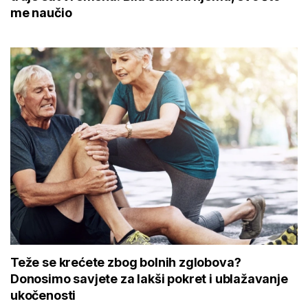
me naučio
Teže se krećete zbog bolnih zglobova?
Donosimo savjete za lakši pokret i ublažavanje
ukočenosti