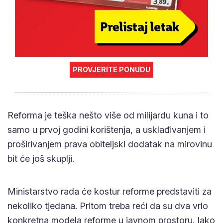
PROVJERITE PONUDU
Reforma je teška nešto više od milijardu kuna i to
samo u prvoj godini korištenja, a usklađivanjem i
proširivanjem prava obiteljski dodatak na mirovinu
bit će još skuplji.
Ministarstvo rada će kostur reforme predstaviti za
nekoliko tjedana. Pritom treba reći da su dva vrlo
konkretna modela reforme u javnom prostoru. Iako