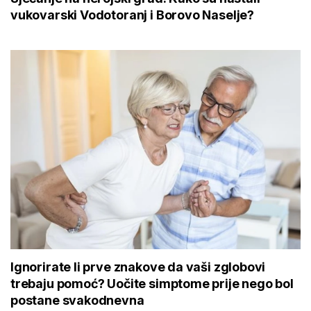
vukovarski Vodotoranj i Borovo Naselje?
Ignorirate li prve znakove da vaši zglobovi
trebaju pomoć? Uočite simptome prije nego bol
postane svakodnevna