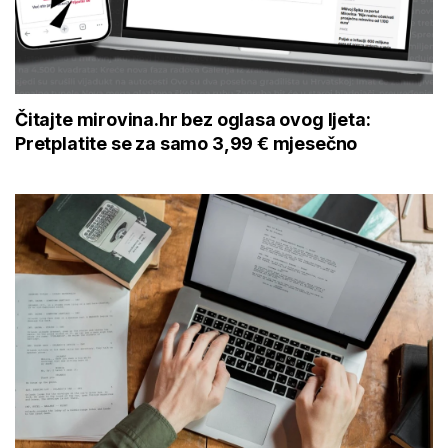
Čitajte mirovina.hr bez oglasa ovog ljeta:
Pretplatite se za samo 3,99 € mjesečno