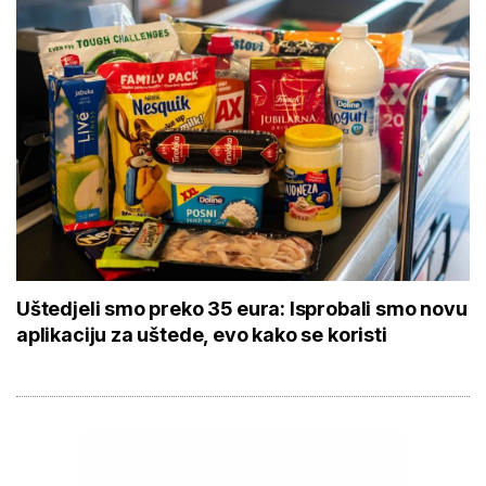
Uštedjeli smo preko 35 eura: Isprobali smo novu
aplikaciju za uštede, evo kako se koristi