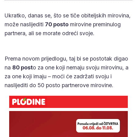
Ukratko, danas se, što se tiče obiteljskih mirovina,
može naslijediti
70 posto
mirovine preminulog
partnera, ali se morate odreći svoje.
Prema novom prijedlogu, taj bi se postotak digao
na
80 post
o za one koji nemaju svoju mirovinu, a
za one koji imaju – moći će zadržati svoju i
naslijediti do 50 posto partnerove mirovine.