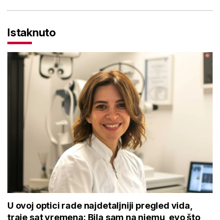
Istaknuto
U ovoj optici rade najdetaljniji pregled vida,
traje sat vremena: Bila sam na njemu, evo što