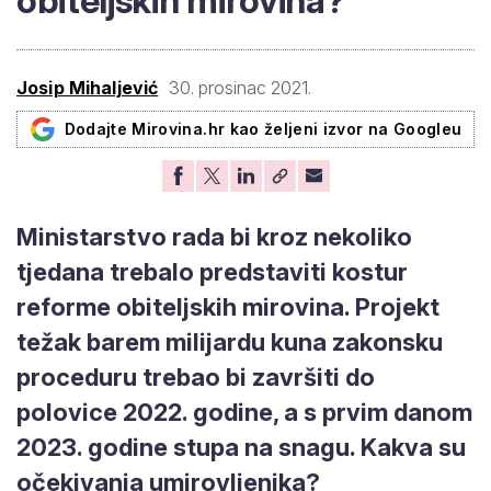
obiteljskih mirovina?
Josip Mihaljević
30. prosinac 2021.
Dodajte Mirovina.hr kao željeni izvor na Googleu
Ministarstvo rada bi kroz nekoliko
tjedana trebalo predstaviti kostur
reforme obiteljskih mirovina. Projekt
težak barem milijardu kuna zakonsku
proceduru trebao bi završiti do
polovice 2022. godine, a s prvim danom
2023. godine stupa na snagu. Kakva su
očekivanja umirovljenika?