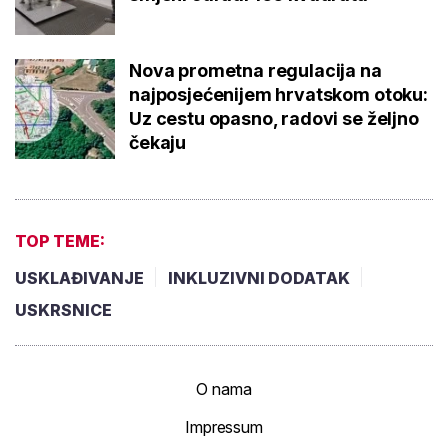
Nova prometna regulacija na
najposjećenijem hrvatskom otoku:
Uz cestu opasno, radovi se željno
čekaju
TOP TEME:
USKLAĐIVANJE
INKLUZIVNI DODATAK
USKRSNICE
O nama
Impressum