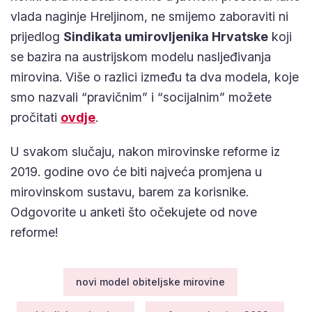
vlada naginje Hreljinom, ne smijemo zaboraviti ni
prijedlog
Sindikata umirovljenika Hrvatske
koji
se bazira na austrijskom modelu nasljeđivanja
mirovina. Više o razlici između ta dva modela, koje
smo nazvali “pravičnim” i “socijalnim” možete
pročitati
ovdje
.
U svakom slučaju, nakon mirovinske reforme iz
2019. godine ovo će biti najveća promjena u
mirovinskom sustavu, barem za korisnike.
Odgovorite u anketi što očekujete od nove
reforme!
novi model obiteljske mirovine