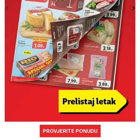
PROVJERITE PONUDU