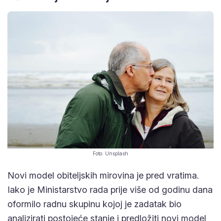
Foto: Unsplash
Novi model obiteljskih mirovina je pred vratima.
Iako je Ministarstvo rada prije više od godinu dana
oformilo radnu skupinu kojoj je zadatak bio
analizirati postojeće stanje i predložiti novi model