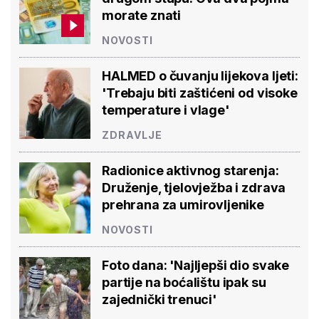
morate znati
NOVOSTI
HALMED o čuvanju lijekova ljeti:
'Trebaju biti zaštićeni od visoke
temperature i vlage'
ZDRAVLJE
Radionice aktivnog starenja:
Druženje, tjelovježba i zdrava
prehrana za umirovljenike
NOVOSTI
Foto dana: 'Najljepši dio svake
partije na boćalištu ipak su
zajednički trenuci'