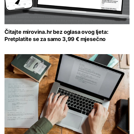
Čitajte mirovina.hr bez oglasa ovog ljeta:
Pretplatite se za samo 3,99 € mjesečno