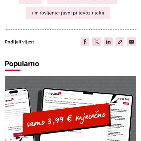
umirovljenici javni prijevoz rijeka
Podijeli vijest
Popularno