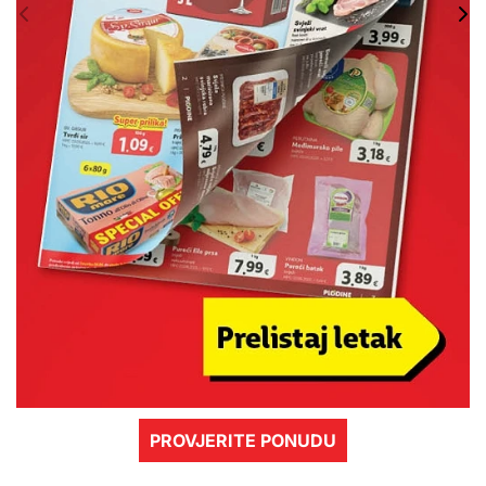
PROVJERITE PONUDU