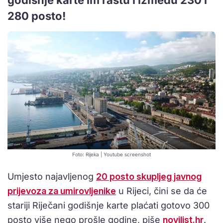
280 posto!
Foto: Rijeka | Youtube screenshot
Umjesto najavljenog
20 posto skupljeg javnog
prijevoza za umirovljenike
u Rijeci, čini se da će
stariji Riječani godišnje karte plaćati gotovo 300
posto više nego prošle godine, piše
novilist.hr
.