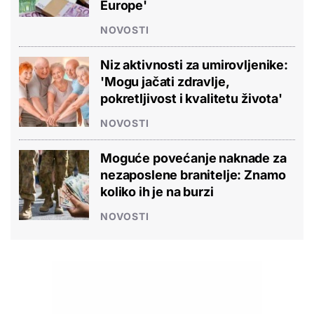
Europe'
NOVOSTI
Niz aktivnosti za umirovljenike:
'Mogu jačati zdravlje,
pokretljivost i kvalitetu života'
NOVOSTI
Moguće povećanje naknade za
nezaposlene branitelje: Znamo
koliko ih je na burzi
NOVOSTI