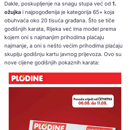
Dakle, poskupljenje na snagu stupa već od
1.
ožujka
i najpogođenija je kategorija 65+ koja
obuhvaća oko 20 tisuća građana. Što se tiče
godišnjih karata, Rijeka već ima model prema
kojem oni s najmanjim prihodima plaćaju
najmanje, a oni s nešto većim prihodima plaćaju
skuplju godišnju kartu javnog prijevoza. Ovo su
nove cijene godišnjih pokaznih karata: