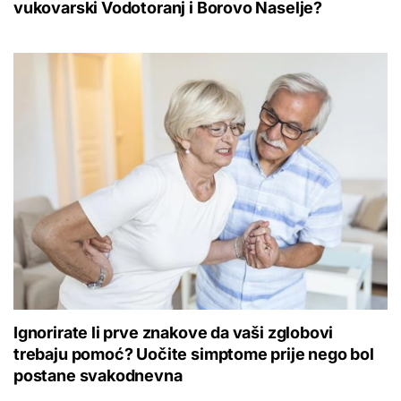
vukovarski Vodotoranj i Borovo Naselje?
Ignorirate li prve znakove da vaši zglobovi
trebaju pomoć? Uočite simptome prije nego bol
postane svakodnevna