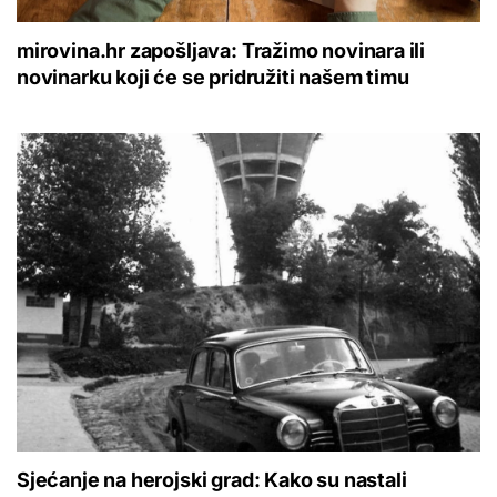
mirovina.hr zapošljava: Tražimo novinara ili
novinarku koji će se pridružiti našem timu
Sjećanje na herojski grad: Kako su nastali