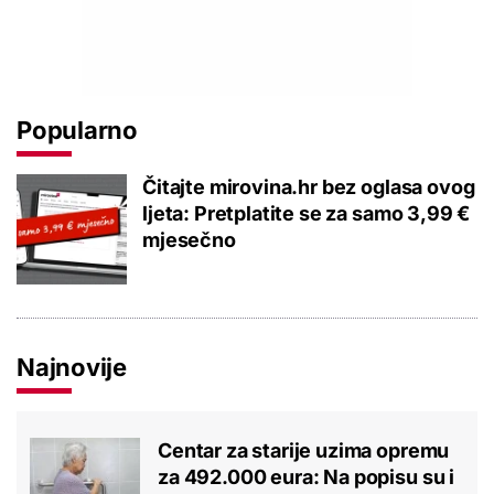
Popularno
Čitajte mirovina.hr bez oglasa ovog
ljeta: Pretplatite se za samo 3,99 €
mjesečno
Najnovije
Centar za starije uzima opremu
za 492.000 eura: Na popisu su i