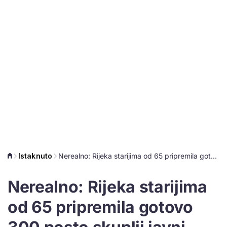
Istaknuto
Nerealno: Rijeka starijima od 65 pripremila gotovo 300 posto skuplji javni prijevoz!
Nerealno: Rijeka starijima
od 65 pripremila gotovo