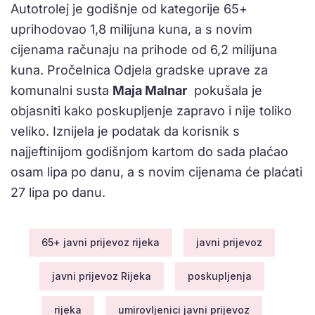
Autotrolej je godišnje od kategorije 65+
uprihodovao 1,8 milijuna kuna, a s novim
cijenama računaju na prihode od 6,2 milijuna
kuna. Pročelnica Odjela gradske uprave za
komunalni susta
Maja Malnar
pokušala je
objasniti kako poskupljenje zapravo i nije toliko
veliko. Iznijela je podatak da korisnik s
najjeftinijom godišnjom kartom do sada plaćao
osam lipa po danu, a s novim cijenama će plaćati
27 lipa po danu.
65+ javni prijevoz rijeka
javni prijevoz
javni prijevoz Rijeka
poskupljenja
rijeka
umirovljenici javni prijevoz