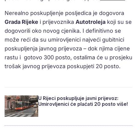
Nerealno poskupljenje posljedica je dogovora
Grada Rijeke
i prijevoznika
Autotroleja
koji su se
dogovorili oko novog cjenika. I definitivno se
može reći da su umirovljenici najveći gubitnici
poskupljenja javnog prijevoza – dok njima cijene
rastu i gotovo 300 posto, ostalima će u prosjeku
trošak javnog prijevoza poskupjeti 20 posto.
U Rijeci poskupljuje javni prijevoz:
Umirovljenici će plaćati 20 posto više!