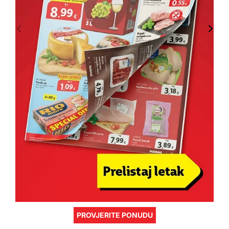
PROVJERITE PONUDU