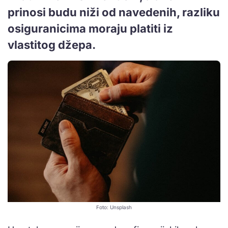
prinosi budu niži od navedenih, razliku
osiguranicima moraju platiti iz
vlastitog džepa.
Foto: Unsplash