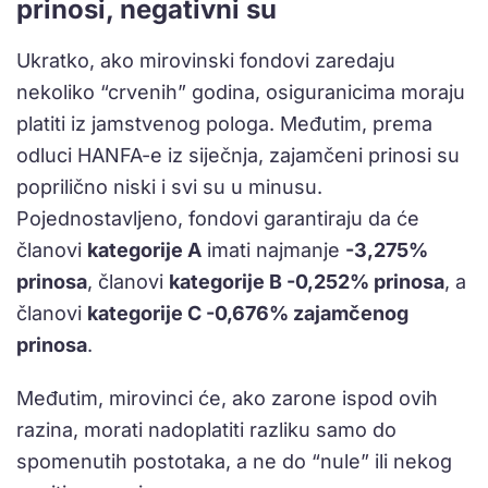
prinosi, negativni su
Ukratko, ako mirovinski fondovi zaredaju
nekoliko “crvenih” godina, osiguranicima moraju
platiti iz jamstvenog pologa. Međutim, prema
odluci HANFA-e iz siječnja, zajamčeni prinosi su
poprilično niski i svi su u minusu.
Pojednostavljeno, fondovi garantiraju da će
članovi
kategorije A
imati najmanje
-3,275%
prinosa
, članovi
kategorije B -0,252% prinosa
, a
članovi
kategorije C -0,676% zajamčenog
prinosa
.
Međutim, mirovinci će, ako zarone ispod ovih
razina, morati nadoplatiti razliku samo do
spomenutih postotaka, a ne do “nule” ili nekog