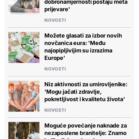
dobronamjernosti postaju meta
prijevare'
NOVOSTI
Možete glasati za izbor novih
novčanica eura: 'Među
najopipljivijim su izrazima
Europe'
NOVOSTI
Niz aktivnosti za umirovljenike:
'Mogu jačati zdravlje,
pokretljivost i kvalitetu života'
NOVOSTI
Moguće povećanje naknade za
nezaposlene branitelje: Znamo