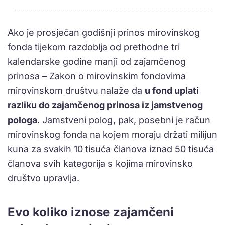
Ako je prosječan godišnji prinos mirovinskog
fonda tijekom razdoblja od prethodne tri
kalendarske godine manji od zajamčenog
prinosa – Zakon o mirovinskim fondovima
mirovinskom društvu nalaže da
u fond uplati
razliku do zajamčenog prinosa iz jamstvenog
pologa
. Jamstveni polog, pak, posebni je račun
mirovinskog fonda na kojem moraju držati milijun
kuna za svakih 10 tisuća članova iznad 50 tisuća
članova svih kategorija s kojima mirovinsko
društvo upravlja.
Evo koliko iznose zajamčeni