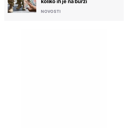
koliko ih je na burzi
NOVOSTI