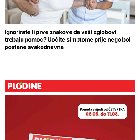
Ignorirate li prve znakove da vaši zglobovi
trebaju pomoć? Uočite simptome prije nego bol
postane svakodnevna