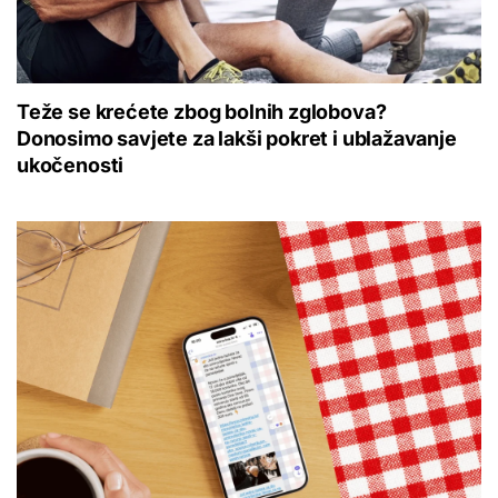
Teže se krećete zbog bolnih zglobova?
Donosimo savjete za lakši pokret i ublažavanje
ukočenosti