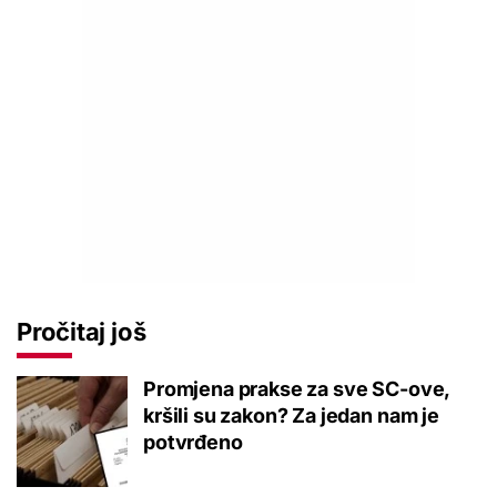
Pročitaj još
Promjena prakse za sve SC-ove,
kršili su zakon? Za jedan nam je
potvrđeno