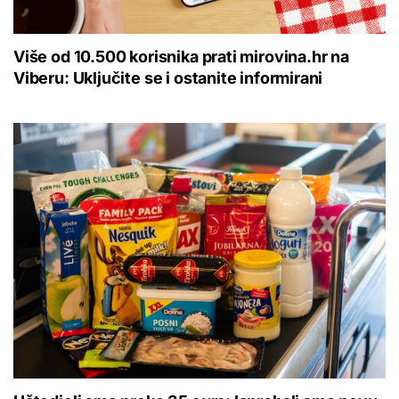
Više od 10.500 korisnika prati mirovina.hr na
Viberu: Uključite se i ostanite informirani