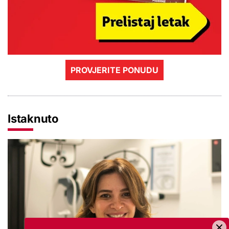
PROVJERITE PONUDU
Istaknuto