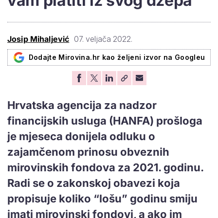
vam platiti iz svog džepa
Josip Mihaljević
07. veljača 2022.
Dodajte Mirovina.hr kao željeni izvor na Googleu
Hrvatska agencija za nadzor
financijskih usluga (HANFA) prošloga
je mjeseca donijela odluku o
zajamčenom prinosu obveznih
mirovinskih fondova za 2021. godinu.
Radi se o zakonskoj obavezi koja
propisuje koliko “lošu” godinu smiju
imati mirovinski fondovi, a ako im