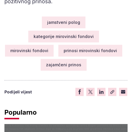
pozitivnog prinosa.
jamstveni polog
kategorije mirovinski fondovi
mirovinski fondovi
prinosi mirovinski fondovi
zajamčeni prinos
Podijeli vijest
Popularno