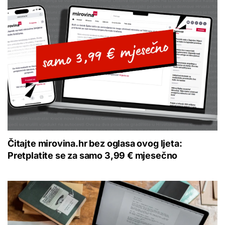
Čitajte mirovina.hr bez oglasa ovog ljeta:
Pretplatite se za samo 3,99 € mjesečno