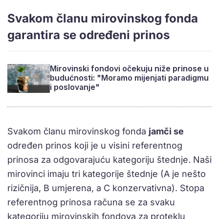
Svakom članu mirovinskog fonda
garantira se određeni prinos
Mirovinski fondovi očekuju niže prinose u
budućnosti: "Moramo mijenjati paradigmu
i poslovanje"
Svakom članu mirovinskog fonda
jamči se
određen prinos koji je u visini referentnog
prinosa za odgovarajuću kategoriju štednje. Naši
mirovinci imaju tri kategorije štednje (A je nešto
rizičnija, B umjerena, a C konzervativna). Stopa
referentnog prinosa računa se za svaku
kategoriju mirovinskih fondova za proteklu