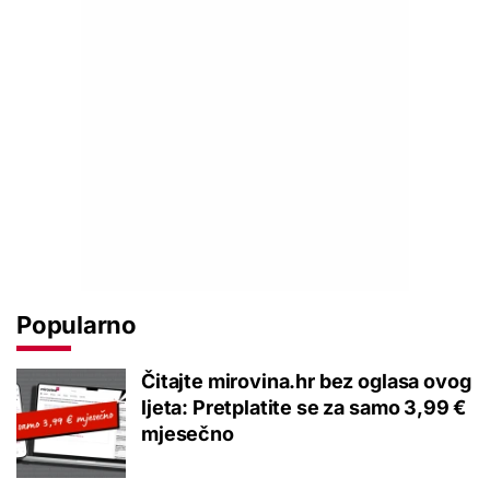
Popularno
Čitajte mirovina.hr bez oglasa ovog
ljeta: Pretplatite se za samo 3,99 €
mjesečno