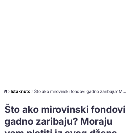
Istaknuto
Što ako mirovinski fondovi gadno zaribaju? Moraju vam platiti iz svog džepa
Što ako mirovinski fondovi
gadno zaribaju? Moraju