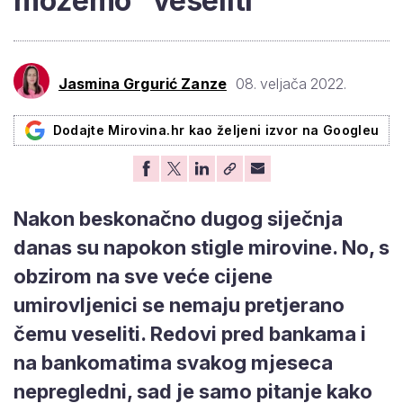
možemo "veseliti"
Jasmina Grgurić Zanze
08. veljača 2022.
Dodajte Mirovina.hr kao željeni izvor na Googleu
Nakon beskonačno dugog siječnja
danas su napokon stigle mirovine. No, s
obzirom na sve veće cijene
umirovljenici se nemaju pretjerano
čemu veseliti. Redovi pred bankama i
na bankomatima svakog mjeseca
nepregledni, sad je samo pitanje kako