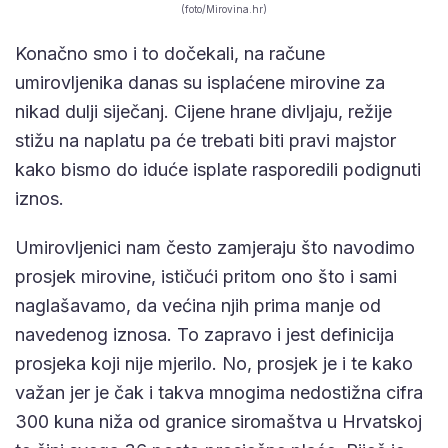
(foto/Mirovina.hr)
Konačno smo i to dočekali, na račune
umirovljenika danas su isplaćene mirovine za
nikad dulji siječanj. Cijene hrane divljaju, režije
stižu na naplatu pa će trebati biti pravi majstor
kako bismo do iduće isplate rasporedili podignuti
iznos.
Umirovljenici nam često zamjeraju što navodimo
prosjek mirovine, ističući pritom ono što i sami
naglašavamo, da većina njih prima manje od
navedenog iznosa. To zapravo i jest definicija
prosjeka koji nije mjerilo. No, prosjek je i te kako
važan jer je čak i takva mnogima nedostižna cifra
300 kuna niža od granice siromaštva u Hrvatskoj