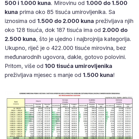
500 i 1.000 kuna
. Mirovinu od
1.000 do 1.500
kuna
prima oko 85 tisuća umirovljenika. Sa
iznosima od
1.500 do 2.000 kuna
preživljava njih
oko 128 tisuća, dok 187 tisuća ima od
2.000 do
2.500 kuna
, što je ujedno i najbrojnija kategorija.
Ukupno, riječ je o 422.000 tisuće mirovina, bez
međunarodnih ugovora, dakle, gotovo polovini.
Pritom, više od
100 tisuća umirovljenika
preživljava mjesec s manje od
1.500 kuna
!