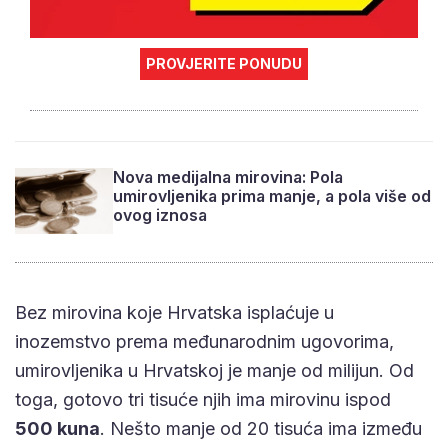
PROVJERITE PONUDU
Nova medijalna mirovina: Pola
umirovljenika prima manje, a pola više od
ovog iznosa
Bez mirovina koje Hrvatska isplaćuje u
inozemstvo prema međunarodnim ugovorima,
umirovljenika u Hrvatskoj je manje od milijun. Od
toga, gotovo tri tisuće njih ima mirovinu ispod
500 kuna
. Nešto manje od 20 tisuća ima između