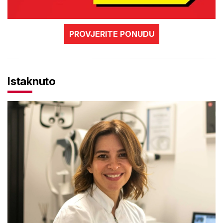
PROVJERITE PONUDU
Istaknuto