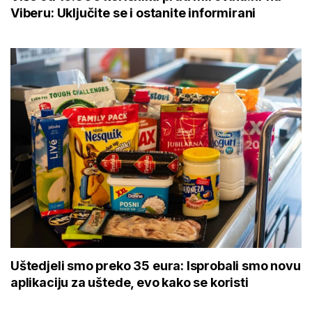
Viberu: Uključite se i ostanite informirani
Uštedjeli smo preko 35 eura: Isprobali smo novu
aplikaciju za uštede, evo kako se koristi