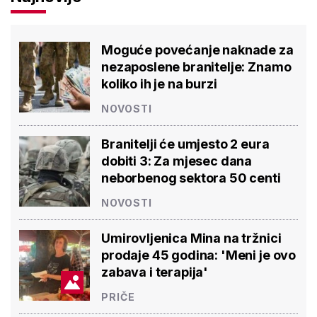
Moguće povećanje naknade za
nezaposlene branitelje: Znamo
koliko ih je na burzi
NOVOSTI
Branitelji će umjesto 2 eura
dobiti 3: Za mjesec dana
neborbenog sektora 50 centi
NOVOSTI
Umirovljenica Mina na tržnici
prodaje 45 godina: 'Meni je ovo
zabava i terapija'
PRIČE