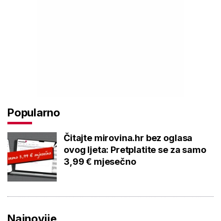
Popularno
Čitajte mirovina.hr bez oglasa
ovog ljeta: Pretplatite se za samo
3,99 € mjesečno
Najnovije