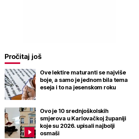
Pročitaj još
Ove lektire maturanti se najviše
boje, a samo je jednom bila tema
eseja i to na jesenskom roku
Ovo je 10 srednjoškolskih
smjerova u Karlovačkoj županiji
koje su 2026. upisali najbolji
osmaši