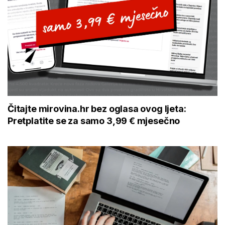
Čitajte mirovina.hr bez oglasa ovog ljeta:
Pretplatite se za samo 3,99 € mjesečno