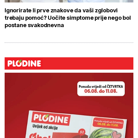
Ignorirate li prve znakove da vaši zglobovi
trebaju pomoć? Uočite simptome prije nego bol
postane svakodnevna