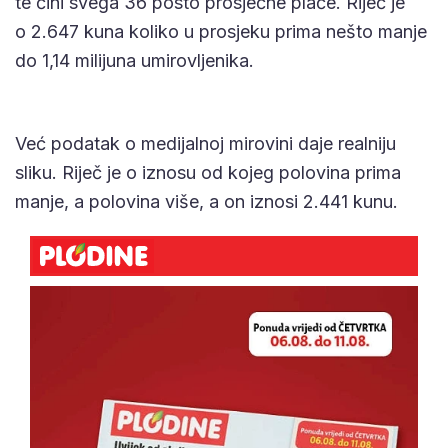
te čini svega 36 posto prosječne plaće. Riječ je
o 2.647 kuna koliko u prosjeku prima nešto manje
do 1,14 milijuna umirovljenika.
Već podatak o medijalnoj mirovini daje realniju
sliku. Riječ je o iznosu od kojeg polovina prima
manje, a polovina više, a on iznosi 2.441 kunu.