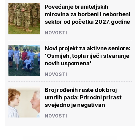
Povećanje braniteljskih
mirovina za borbeni i neborbeni
sektor od početka 2027. godine
NOVOSTI
Novi projekt za aktivne seniore:
'Osmijeh, topla riječ i stvaranje
novih uspomena'
NOVOSTI
Broj rođenih raste dok broj
umrlih pada: Prirodni prirast
svejedno je negativan
NOVOSTI