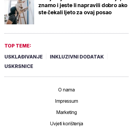
znamo i jeste li napravili dobro ako
ste čekali ljeto za ovaj posao
TOP TEME:
USKLAĐIVANJE
INKLUZIVNI DODATAK
USKRSNICE
O nama
Impressum
Marketing
Uvjeti korištenja