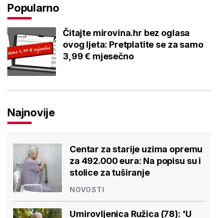
Popularno
Čitajte mirovina.hr bez oglasa
ovog ljeta: Pretplatite se za samo
3,99 € mjesečno
Najnovije
Centar za starije uzima opremu
za 492.000 eura: Na popisu su i
stolice za tuširanje
NOVOSTI
Umirovljenica Ružica (78): 'U