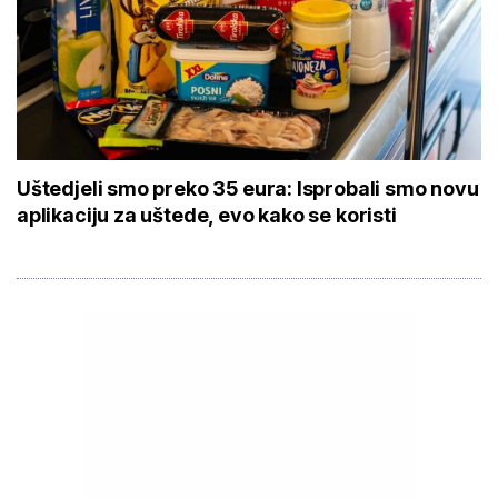
Uštedjeli smo preko 35 eura: Isprobali smo novu
aplikaciju za uštede, evo kako se koristi