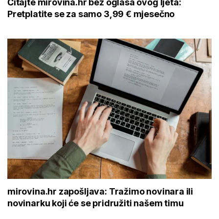
Čitajte mirovina.hr bez oglasa ovog ljeta:
Pretplatite se za samo 3,99 € mjesečno
mirovina.hr zapošljava: Tražimo novinara ili
novinarku koji će se pridružiti našem timu