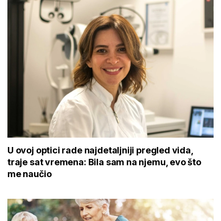
U ovoj optici rade najdetaljniji pregled vida,
traje sat vremena: Bila sam na njemu, evo što
me naučio