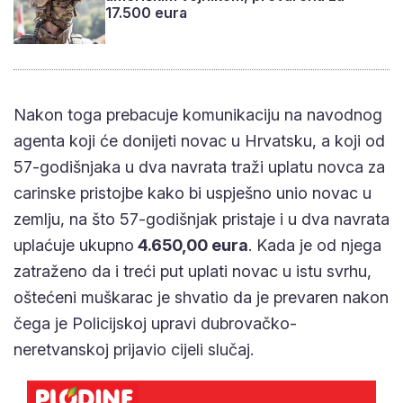
17.500 eura
Nakon toga prebacuje komunikaciju na navodnog
agenta koji će donijeti novac u Hrvatsku, a koji od
57-godišnjaka u dva navrata traži uplatu novca za
carinske pristojbe kako bi uspješno unio novac u
zemlju, na što 57-godišnjak pristaje i u dva navrata
uplaćuje ukupno
4.650,00 eura
. Kada je od njega
zatraženo da i treći put uplati novac u istu svrhu,
oštećeni muškarac je shvatio da je prevaren nakon
čega je Policijskoj upravi dubrovačko-
neretvanskoj prijavio cijeli slučaj.