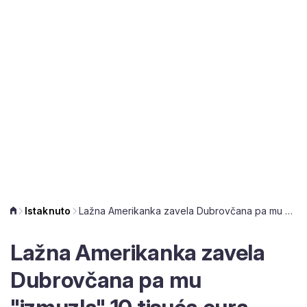
Istaknuto
Lažna Amerikanka zavela Dubrovčana pa mu "izmuzla" 10 tisuća eura preko Facebooka!
Lažna Amerikanka zavela
Dubrovčana pa mu