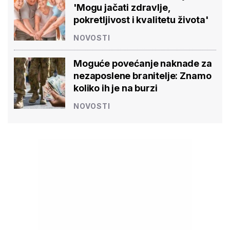
'Mogu jačati zdravlje,
pokretljivost i kvalitetu života'
NOVOSTI
Moguće povećanje naknade za
nezaposlene branitelje: Znamo
koliko ih je na burzi
NOVOSTI