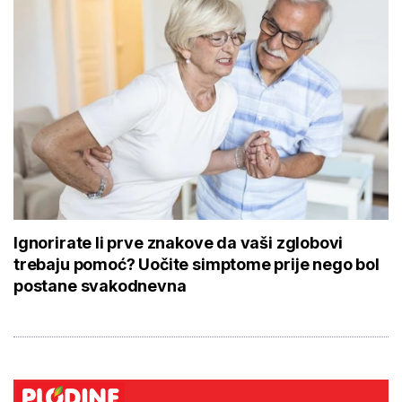
Ignorirate li prve znakove da vaši zglobovi
trebaju pomoć? Uočite simptome prije nego bol
postane svakodnevna