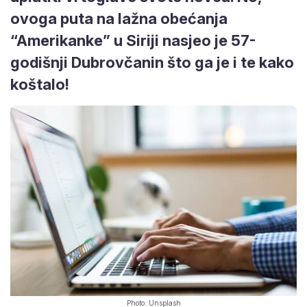
ovoga puta na lažna obećanja
“Amerikanke” u Siriji nasjeo je 57-
godišnji Dubrovčanin što ga je i te kako
koštalo!
Photo: Unsplash