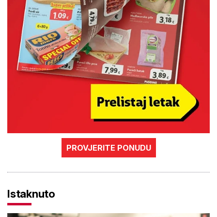
PROVJERITE PONUDU
Istaknuto