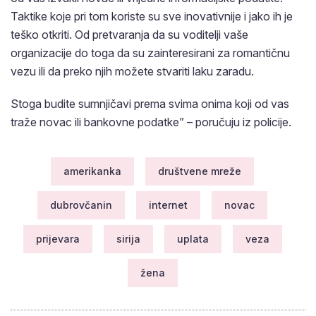
Taktike koje pri tom koriste su sve inovativnije i jako ih je
teško otkriti. Od pretvaranja da su voditelji vaše
organizacije do toga da su zainteresirani za romantičnu
vezu ili da preko njih možete stvariti laku zaradu.
Stoga budite sumnjičavi prema svima onima koji od vas
traže novac ili bankovne podatke” – poručuju iz policije.
amerikanka
društvene mreže
dubrovčanin
internet
novac
prijevara
sirija
uplata
veza
žena