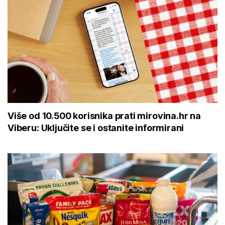
Više od 10.500 korisnika prati mirovina.hr na
Viberu: Uključite se i ostanite informirani