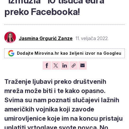
"izmuzla" 10 tisuća eura
preko Facebooka!
Jasmina Grgurić Zanze
11. veljača 2022.
Dodajte Mirovina.hr kao željeni izvor na Googleu
Traženje ljubavi preko društvenih
mreža može biti i te kako opasno.
Svima su nam poznati slučajevi lažnih
američkih vojnika koji zavode
umirovljenice koje im na koncu pristaju
uplatiti vrtoglave svote novca. No,