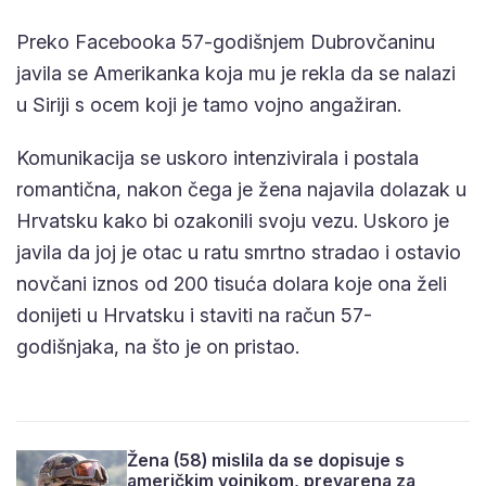
Preko Facebooka 57-godišnjem Dubrovčaninu
javila se Amerikanka koja mu je rekla da se nalazi
u Siriji s ocem koji je tamo vojno angažiran.
Komunikacija se uskoro intenzivirala i postala
romantična, nakon čega je žena najavila dolazak u
Hrvatsku kako bi ozakonili svoju vezu. Uskoro je
javila da joj je otac u ratu smrtno stradao i ostavio
novčani iznos od 200 tisuća dolara koje ona želi
donijeti u Hrvatsku i staviti na račun 57-
godišnjaka, na što je on pristao.
Žena (58) mislila da se dopisuje s
američkim vojnikom, prevarena za