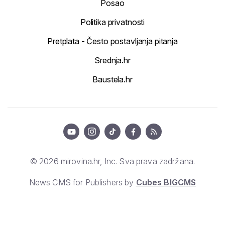
Posao
Politika privatnosti
Pretplata - Često postavljanja pitanja
Srednja.hr
Baustela.hr
© 2026 mirovina.hr, Inc. Sva prava zadržana.
News CMS for Publishers by
Cubes BIGCMS