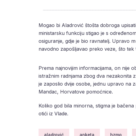
Mogao bi Aladrović štošta dobroga upisati
ministarsku funkciju stigao je s određeno
osiguranje, gdje je bio ravnatelj. Upravo m
navodno zapošljavao preko veze, što tek 
Prema najnovijim informacijama, on nije 
istražnim radnjama zbog dva nezakonita z
je zaposlio dvije osobe, jednu upravo na 
Mandac, Horvatove pomoćnice.
Koliko god bila minorna, stigma je bačena p
otići iz Vlade.
aladrović
anketa
hzmo