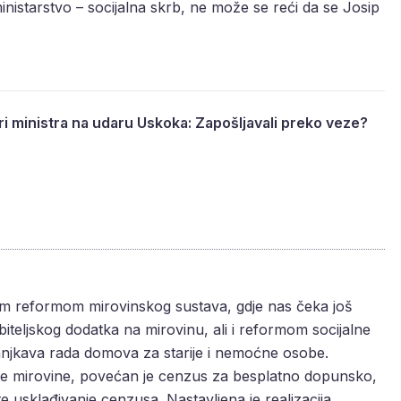
o ministarstvo – socijalna skrb, ne može se reći da se Josip
 tri ministra na udaru Uskoka: Zapošljavali preko veze?
om reformom mirovinskog sustava, gdje nas čeka još
teljskog dodatka na mirovinu, ali i reformom socijalne
anjkava rada domova za starije i nemoćne osobe.
le mirovine, povećan je cenzus za besplatno dopunsko,
e usklađivanje cenzusa. Nastavljena je realizacija