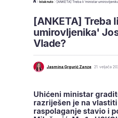
Istaknuto
[ANKETA] Treba li
umirovljenika' Jos
Vlade?
Jasmina Grgurić Zanze
21. veljača 20
Uhićeni ministar gradi
razriješen je na vlastit
raspolaganje stavio i 