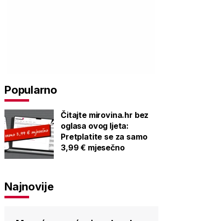
Popularno
Čitajte mirovina.hr bez
oglasa ovog ljeta:
Pretplatite se za samo
3,99 € mjesečno
Najnovije