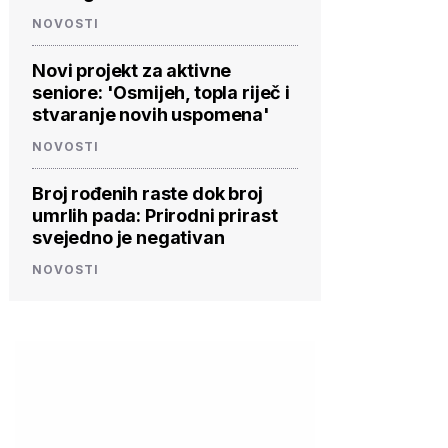
NOVOSTI
Novi projekt za aktivne
seniore: 'Osmijeh, topla riječ i
stvaranje novih uspomena'
NOVOSTI
Broj rođenih raste dok broj
umrlih pada: Prirodni prirast
svejedno je negativan
NOVOSTI