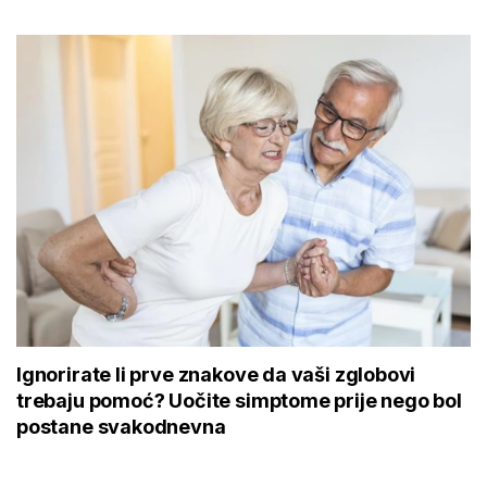
Ignorirate li prve znakove da vaši zglobovi
trebaju pomoć? Uočite simptome prije nego bol
postane svakodnevna