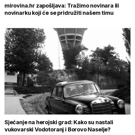
mirovina.hr zapošljava: Tražimo novinara ili
novinarku koji će se pridružiti našem timu
Sjećanje na herojski grad: Kako su nastali
vukovarski Vodotoranj i Borovo Naselje?