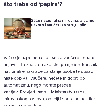
što treba od ‘papira’?
Stiže nacionalna mirovina, a uz nju
uskoro i vaučeri za struju, plin...
Važno je napomenuti da se za vaučere trebate
prijaviti. To znači da ako ste, primjerice, korisnik
nacionalne naknade za starije osobe te dosad
niste dobivali vaučere, nećete ih dobiti po
automatizmu, nego morate predati
zahtjev. Provjerili smo u Ministarstvu rada,
mirovinskog sustava, obitelji i socijalne politike
kakva je procedura.