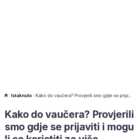
Istaknuto
Kako do vaučera? Provjerili smo gdje se prijaviti i mogu li se koristiti za više računa!
Kako do vaučera? Provjerili
smo gdje se prijaviti i mogu