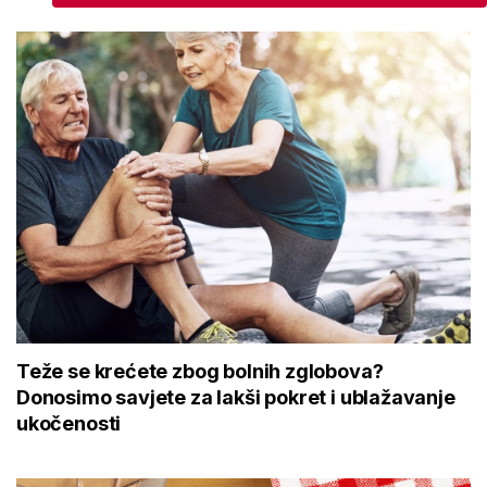
Teže se krećete zbog bolnih zglobova?
Donosimo savjete za lakši pokret i ublažavanje
ukočenosti