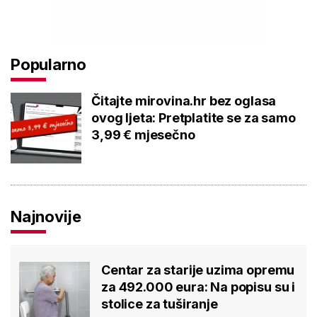
Popularno
Čitajte mirovina.hr bez oglasa
ovog ljeta: Pretplatite se za samo
3,99 € mjesečno
Najnovije
Centar za starije uzima opremu
za 492.000 eura: Na popisu su i
stolice za tuširanje