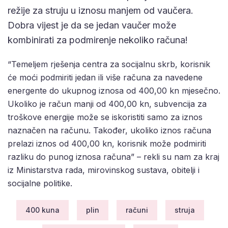
režije za struju u iznosu manjem od vaučera.
Dobra vijest je da se jedan vaučer može
kombinirati za podmirenje nekoliko računa!
“Temeljem rješenja centra za socijalnu skrb, korisnik
će moći podmiriti jedan ili više računa za navedene
energente do ukupnog iznosa od 400,00 kn mjesečno.
Ukoliko je račun manji od 400,00 kn, subvencija za
troškove energije može se iskoristiti samo za iznos
naznačen na računu. Također, ukoliko iznos računa
prelazi iznos od 400,00 kn, korisnik može podmiriti
razliku do punog iznosa računa” – rekli su nam za kraj
iz Ministarstva rada, mirovinskog sustava, obitelji i
socijalne politike.
400 kuna
plin
računi
struja