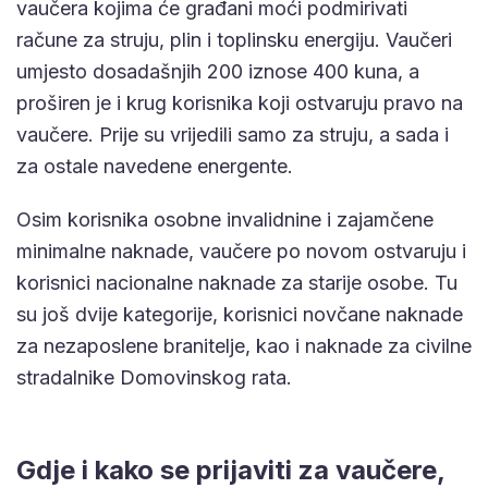
vaučera kojima će građani moći podmirivati
račune za struju, plin i toplinsku energiju. Vaučeri
umjesto dosadašnjih 200 iznose 400 kuna, a
proširen je i krug korisnika koji ostvaruju pravo na
vaučere. Prije su vrijedili samo za struju, a sada i
za ostale navedene energente.
Osim korisnika osobne invalidnine i zajamčene
minimalne naknade, vaučere po novom ostvaruju i
korisnici nacionalne naknade za starije osobe. Tu
su još dvije kategorije, korisnici novčane naknade
za nezaposlene branitelje, kao i naknade za civilne
stradalnike Domovinskog rata.
Gdje i kako se prijaviti za vaučere,