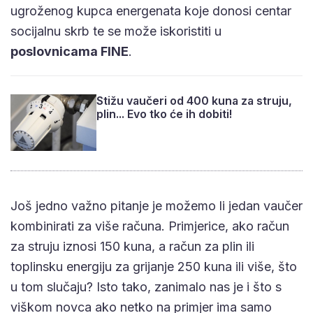
ugroženog kupca energenata koje donosi centar
socijalnu skrb te se može iskoristiti u
poslovnicama FINE
.
Stižu vaučeri od 400 kuna za struju,
plin... Evo tko će ih dobiti!
Još jedno važno pitanje je možemo li jedan vaučer
kombinirati za više računa. Primjerice, ako račun
za struju iznosi 150 kuna, a račun za plin ili
toplinsku energiju za grijanje 250 kuna ili više, što
u tom slučaju? Isto tako, zanimalo nas je i što s
viškom novca ako netko na primjer ima samo