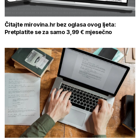
Čitajte mirovina.hr bez oglasa ovog ljeta:
Pretplatite se za samo 3,99 € mjesečno