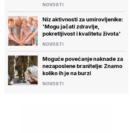
NOVOSTI
Niz aktivnosti za umirovljenike:
'Mogu jačati zdravlje,
pokretljivost i kvalitetu života'
NOVOSTI
Moguće povećanje naknade za
nezaposlene branitelje: Znamo
koliko ih je na burzi
NOVOSTI