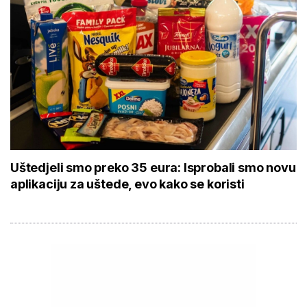
Uštedjeli smo preko 35 eura: Isprobali smo novu
aplikaciju za uštede, evo kako se koristi