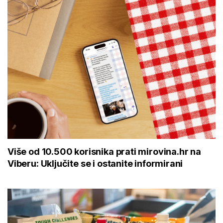
Više od 10.500 korisnika prati mirovina.hr na
Viberu: Uključite se i ostanite informirani