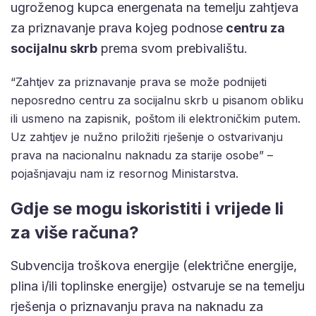
ugroženog kupca energenata na temelju zahtjeva
za priznavanje prava kojeg podnose
centru za
socijalnu skrb
prema svom prebivalištu.
“Zahtjev za priznavanje prava se može podnijeti
neposredno centru za socijalnu skrb u pisanom obliku
ili usmeno na zapisnik, poštom ili elektroničkim putem.
Uz zahtjev je nužno priložiti rješenje o ostvarivanju
prava na nacionalnu naknadu za starije osobe” –
pojašnjavaju nam iz resornog Ministarstva.
Gdje se mogu iskoristiti i vrijede li
za više računa?
Subvencija troškova energije (električne energije,
plina i/ili toplinske energije) ostvaruje se na temelju
rješenja o priznavanju prava na naknadu za