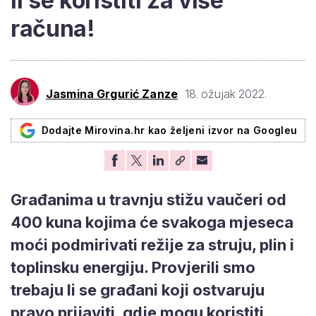
li se koristiti za više
računa!
Jasmina Grgurić Zanze
18. ožujak 2022.
Dodajte Mirovina.hr kao željeni izvor na Googleu
Građanima u travnju stižu vaučeri od
400 kuna kojima će svakoga mjeseca
moći podmirivati režije za struju, plin i
toplinsku energiju. Provjerili smo
trebaju li se građani koji ostvaruju
pravo prijaviti, gdje mogu koristiti