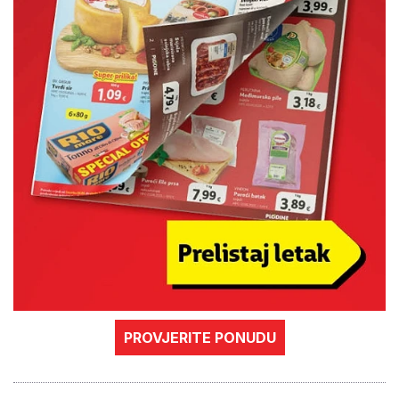
PROVJERITE PONUDU