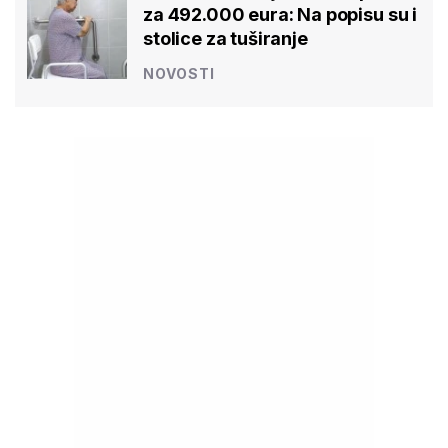
za 492.000 eura: Na popisu su i
stolice za tuširanje
NOVOSTI