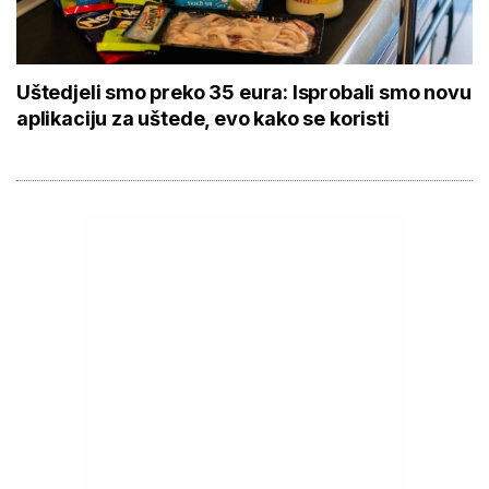
Uštedjeli smo preko 35 eura: Isprobali smo novu
aplikaciju za uštede, evo kako se koristi