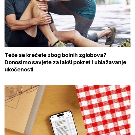
Teže se krećete zbog bolnih zglobova?
Donosimo savjete za lakši pokret i ublažavanje
ukočenosti