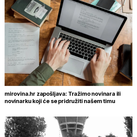
mirovina.hr zapošljava: Tražimo novinara ili
novinarku koji će se pridružiti našem timu