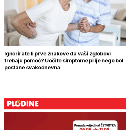
Ignorirate li prve znakove da vaši zglobovi
trebaju pomoć? Uočite simptome prije nego bol
postane svakodnevna