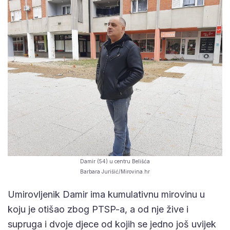
Damir (54) u centru Belišća
Barbara Jurišić/Mirovina.hr
Umirovljenik Damir ima kumulativnu mirovinu u
koju je otišao zbog PTSP-a, a od nje žive i
supruga i dvoje djece od kojih se jedno još uvijek