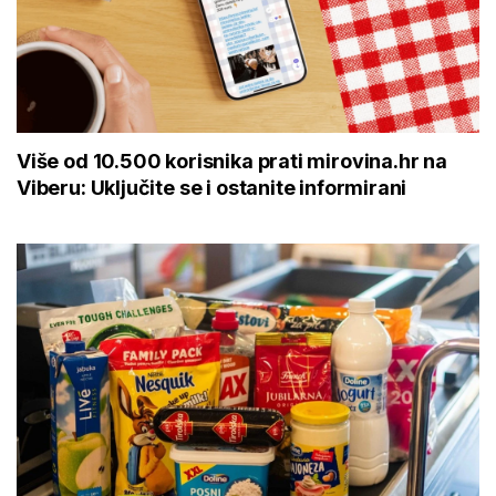
Više od 10.500 korisnika prati mirovina.hr na
Viberu: Uključite se i ostanite informirani