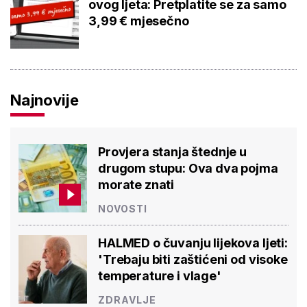
ovog ljeta: Pretplatite se za samo
3,99 € mjesečno
Najnovije
Provjera stanja štednje u
drugom stupu: Ova dva pojma
morate znati
NOVOSTI
HALMED o čuvanju lijekova ljeti:
'Trebaju biti zaštićeni od visoke
temperature i vlage'
ZDRAVLJE