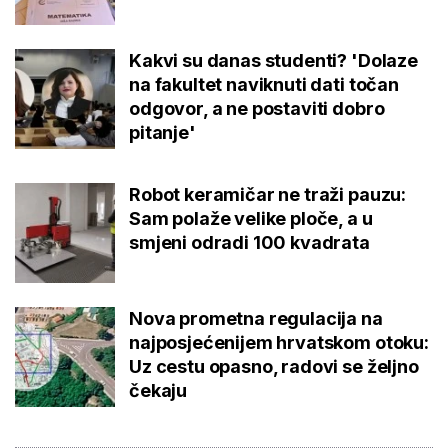
Kakvi su danas studenti? 'Dolaze
na fakultet naviknuti dati točan
odgovor, a ne postaviti dobro
pitanje'
Robot keramičar ne traži pauzu:
Sam polaže velike ploče, a u
smjeni odradi 100 kvadrata
Nova prometna regulacija na
najposjećenijem hrvatskom otoku:
Uz cestu opasno, radovi se željno
čekaju