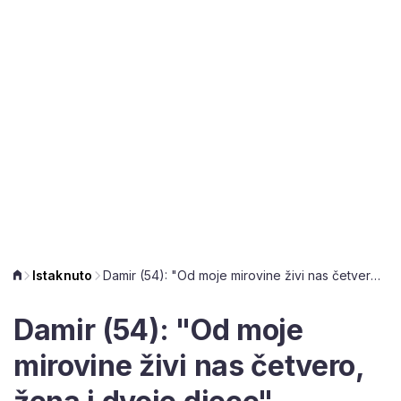
Istaknuto
Damir (54): "Od moje mirovine živi nas četvero, žena i dvoje djece"
Damir (54): "Od moje
mirovine živi nas četvero,