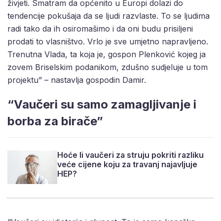
živjeti. Smatram da općenito u Europi dolazi do
tendencije pokušaja da se ljudi razvlaste. To se ljudima
radi tako da ih osiromašimo i da oni budu prisiljeni
prodati to vlasništvo. Vrlo je sve umjetno napravljeno.
Trenutna Vlada, ta koja je, gospon Plenković kojeg ja
zovem Briselskim podanikom, zdušno sudjeluje u tom
projektu” – nastavlja gospodin Damir.
“Vaučeri su samo zamagljivanje i
borba za birače”
Hoće li vaučeri za struju pokriti razliku
veće cijene koju za travanj najavljuje
HEP?