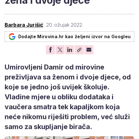
žena i dvoje djece"
Barbara Jurišić
20. ožujak 2022.
Dodajte Mirovina.hr kao željeni izvor na Googleu
Umirovljeni Damir od mirovine
preživljava sa ženom i dvoje djece, od
koje se jedno još uvijek školuje.
Vladine mjere u obliku dodataka i
vaučera smatra tek kapaljkom koja
neće nikomu riješiti problem, već služi
samo za skupljanje birača.