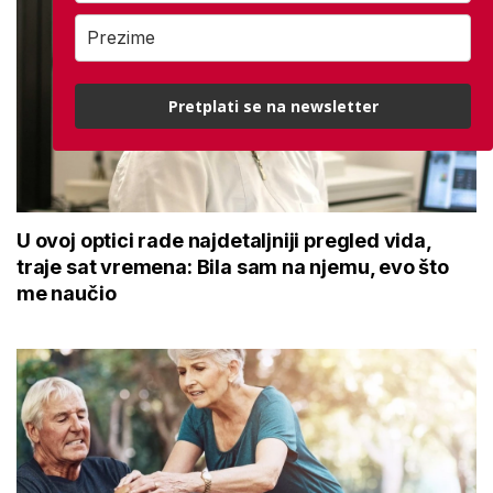
Pretplati se na newsletter
U ovoj optici rade najdetaljniji pregled vida,
traje sat vremena: Bila sam na njemu, evo što
me naučio