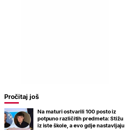
Pročitaj još
Na maturi ostvarili 100 posto iz
potpuno različitih predmeta: Stižu
iz iste škole, a evo gdje nastavljaju