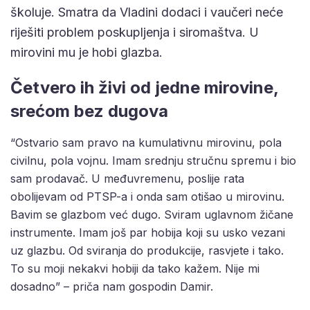
školuje. Smatra da Vladini dodaci i vaučeri neće
riješiti problem poskupljenja i siromaštva. U
mirovini mu je hobi glazba.
Četvero ih živi od jedne mirovine,
srećom bez dugova
“Ostvario sam pravo na kumulativnu mirovinu, pola
civilnu, pola vojnu. Imam srednju stručnu spremu i bio
sam prodavač. U međuvremenu, poslije rata
obolijevam od PTSP-a i onda sam otišao u mirovinu.
Bavim se glazbom već dugo. Sviram uglavnom žičane
instrumente. Imam još par hobija koji su usko vezani
uz glazbu. Od sviranja do produkcije, rasvjete i tako.
To su moji nekakvi hobiji da tako kažem. Nije mi
dosadno” – priča nam gospodin Damir.