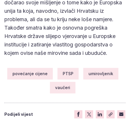
dočarao svoje mišljenje o tome kako je Europska
unija ta koja, navodno, izvlači Hrvatsku iz
problema, ali da se tu kriju neke loše namjere.
Također smatra kako je osnovna pogreška
Hrvatske države slijepo vjerovanje u Europske
institucije i zatiranje vlastitog gospodarstva o
kojem ovise naše mirovine sada i ubuduće.
povećanje cijene
PTSP
umirovljenik
vaučeri
Podijeli vijest