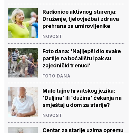
Radionice aktivnog starenja:
Druženje, tjelovježba i zdrava
prehrana za umirovljenike
NOVOSTI
Foto dana: 'Najljepši dio svake
partije na boćalištu ipak su
zajednički trenuci'
FOTO DANA
Male tajne hrvatskog jezika:
'Duljina' ili 'dužina' čekanja na
smještaj u dom za starije?
NOVOSTI
Centar za starije uzima opremu