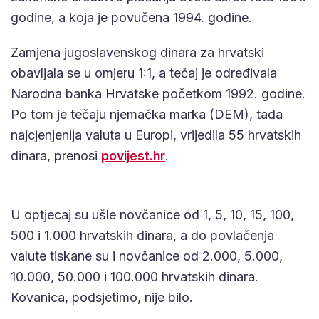
godine, a koja je povučena 1994. godine.
Zamjena jugoslavenskog dinara za hrvatski
obavljala se u omjeru 1:1, a tečaj je određivala
Narodna banka Hrvatske početkom 1992. godine.
Po tom je tečaju njemačka marka (DEM), tada
najcjenjenija valuta u Europi, vrijedila 55 hrvatskih
dinara, prenosi
povijest.hr
.
U optjecaj su ušle novčanice od 1, 5, 10, 15, 100,
500 i 1.000 hrvatskih dinara, a do povlačenja
valute tiskane su i novčanice od 2.000, 5.000,
10.000, 50.000 i 100.000 hrvatskih dinara.
Kovanica, podsjetimo, nije bilo.