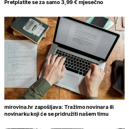
Pretplatite se za samo 3,99 € mjesečno
mirovina.hr zapošljava: Tražimo novinara ili
novinarku koji će se pridružiti našem timu