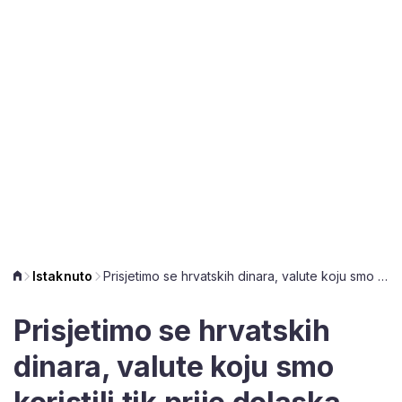
Istaknuto
Prisjetimo se hrvatskih dinara, valute koju smo koristili tik prije dolaska kune
Prisjetimo se hrvatskih
dinara, valute koju smo