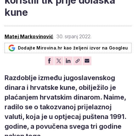
koristili tik prije dolaska
kune
Matej Markovinović
30. srpanj 2022.
Dodajte Mirovina.hr kao željeni izvor na Googleu
Razdoblje između jugoslavenskog
dinara i hrvatske kune, obilježilo je
plaćanjem hrvatskim dinarom. Naime,
radilo se o takozvanoj prijelaznoj
valuti, koja je u optjecaj puštena 1991.
godine, a povučena svega tri godine
nakon toga.