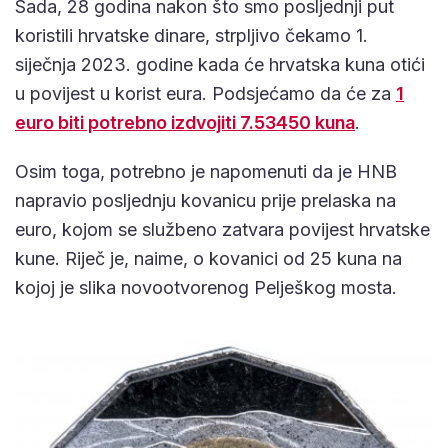
Sada, 28 godina nakon što smo posljednji put
koristili hrvatske dinare, strpljivo čekamo 1.
siječnja 2023. godine kada će hrvatska kuna otići
u povijest u korist eura. Podsjećamo da će za
1
euro biti potrebno izdvojiti 7.53450 kuna
.
Osim toga, potrebno je napomenuti da je HNB
napravio posljednju kovanicu prije prelaska na
euro, kojom se službeno zatvara povijest hrvatske
kune. Riječ je, naime, o kovanici od 25 kuna na
kojoj je slika novootvorenog Pelješkog mosta.