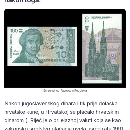
Screenshot: Facebook/Retroteka
Nakon jugoslavenskog dinara i tik prije dolaska
hrvatske kune, u Hrvatskoj se plaćalo hrvatskim
dinarom (. Riječ je o prijelaznoj valuti koja se kao
zakonsko sredstvo plaćanja uvela usred rata 1991.