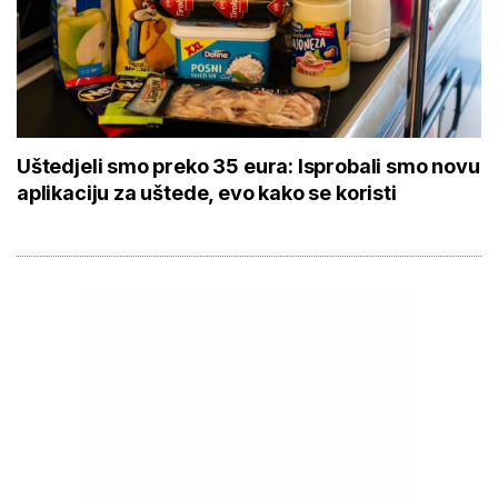
Uštedjeli smo preko 35 eura: Isprobali smo novu
aplikaciju za uštede, evo kako se koristi