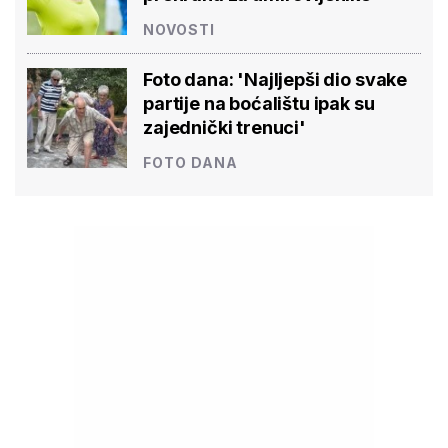
NOVOSTI
Foto dana: 'Najljepši dio svake
partije na boćalištu ipak su
zajednički trenuci'
FOTO DANA