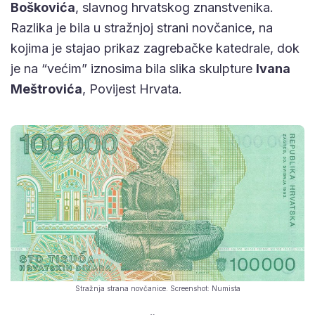
Boškovića
, slavnog hrvatskog znanstvenika.
Razlika je bila u stražnjoj strani novčanice, na
kojima je stajao prikaz zagrebačke katedrale, dok
je na “većim” iznosima bila slika skulpture
Ivana
Meštrovića
, Povijest Hrvata.
Stražnja strana novčanice. Screenshot: Numista