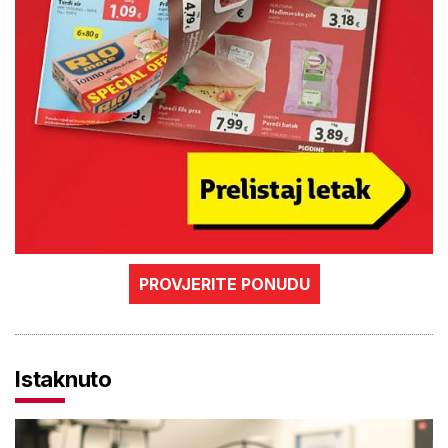
PROVJERITE PONUDU
Istaknuto