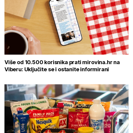
Više od 10.500 korisnika prati mirovina.hr na
Viberu: Uključite se i ostanite informirani