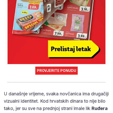
PROVJERITE PONUDU
U današnje vrijeme, svaka novčanica ima drugačiji
vizualni identitet. Kod hrvatskih dinara to nije bilo
tako, jer su sve na prednjoj strani imale lik
Ruđera