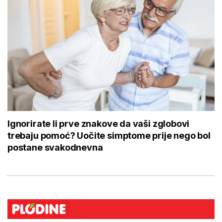
Ignorirate li prve znakove da vaši zglobovi
trebaju pomoć? Uočite simptome prije nego bol
postane svakodnevna