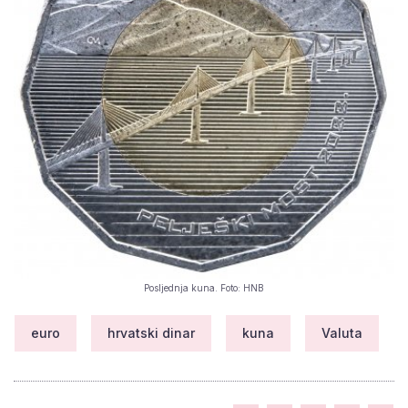
Posljednja kuna. Foto: HNB
euro
hrvatski dinar
kuna
Valuta