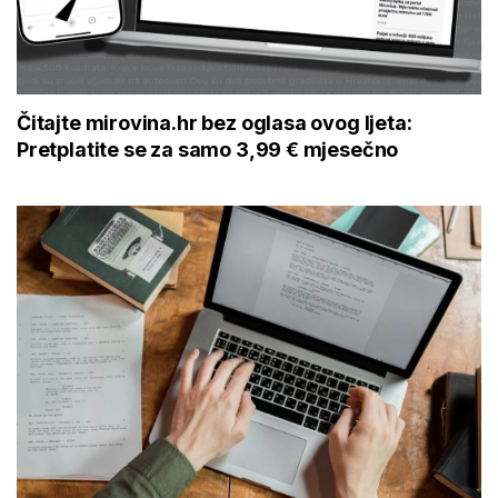
Čitajte mirovina.hr bez oglasa ovog ljeta:
Pretplatite se za samo 3,99 € mjesečno