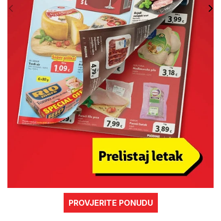
PROVJERITE PONUDU