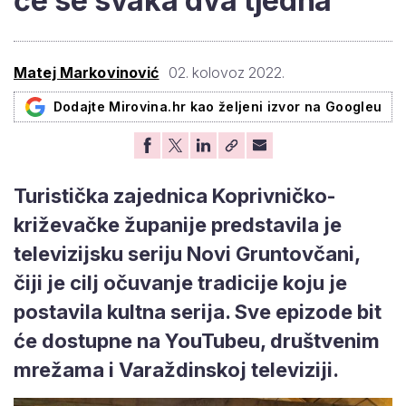
će se svaka dva tjedna
Matej Markovinović
02. kolovoz 2022.
Dodajte Mirovina.hr kao željeni izvor na Googleu
Turistička zajednica Koprivničko-
križevačke županije predstavila je
televizijsku seriju Novi Gruntovčani,
čiji je cilj očuvanje tradicije koju je
postavila kultna serija. Sve epizode bit
će dostupne na YouTubeu, društvenim
mrežama i Varaždinskoj televiziji.