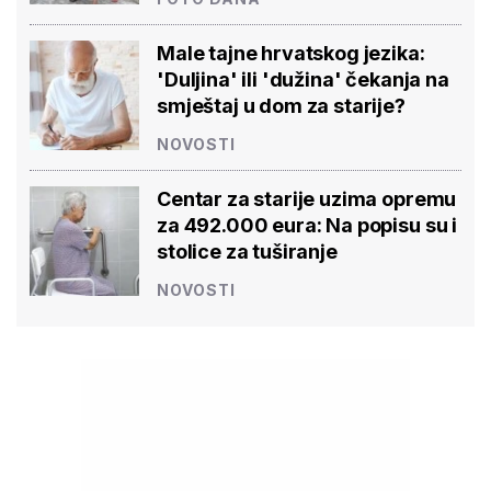
Male tajne hrvatskog jezika:
'Duljina' ili 'dužina' čekanja na
smještaj u dom za starije?
NOVOSTI
Centar za starije uzima opremu
za 492.000 eura: Na popisu su i
stolice za tuširanje
NOVOSTI