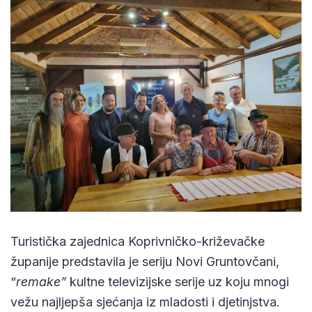
Turistička zajednica Koprivničko-križevačke
županije predstavila je seriju Novi Gruntovčani,
“
remake”
kultne televizijske serije uz koju mnogi
vežu najljepša sjećanja iz mladosti i djetinjstva.