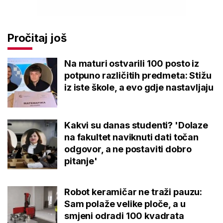
Pročitaj još
Na maturi ostvarili 100 posto iz
potpuno različitih predmeta: Stižu
iz iste škole, a evo gdje nastavljaju
Kakvi su danas studenti? 'Dolaze
na fakultet naviknuti dati točan
odgovor, a ne postaviti dobro
pitanje'
Robot keramičar ne traži pauzu:
Sam polaže velike ploče, a u
smjeni odradi 100 kvadrata