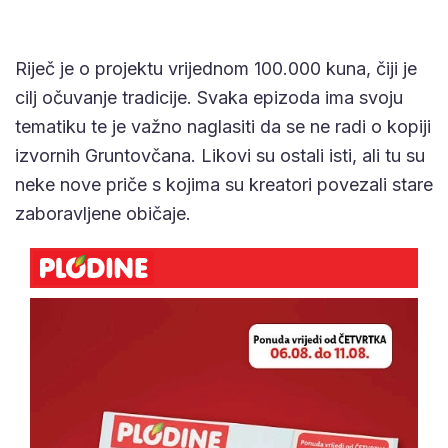
Riječ je o projektu vrijednom 100.000 kuna, čiji je
cilj očuvanje tradicije. Svaka epizoda ima svoju
tematiku te je važno naglasiti da se ne radi o kopiji
izvornih Gruntovčana. Likovi su ostali isti, ali tu su
neke nove priče s kojima su kreatori povezali stare
zaboravljene običaje.