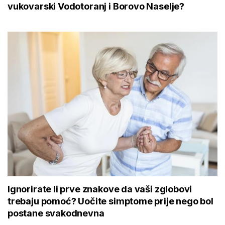
vukovarski Vodotoranj i Borovo Naselje?
Ignorirate li prve znakove da vaši zglobovi
trebaju pomoć? Uočite simptome prije nego bol
postane svakodnevna