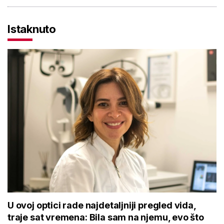
Istaknuto
U ovoj optici rade najdetaljniji pregled vida,
traje sat vremena: Bila sam na njemu, evo što