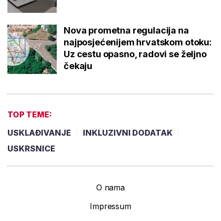
Nova prometna regulacija na
najposjećenijem hrvatskom otoku:
Uz cestu opasno, radovi se željno
čekaju
TOP TEME:
USKLAĐIVANJE
INKLUZIVNI DODATAK
USKRSNICE
O nama
Impressum