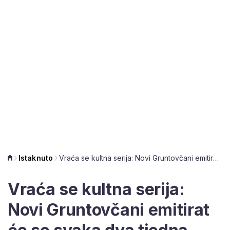
Istaknuto
Vraća se kultna serija: Novi Gruntovčani emitirat će se svaka dva tjedna
Vraća se kultna serija:
Novi Gruntovčani emitirat