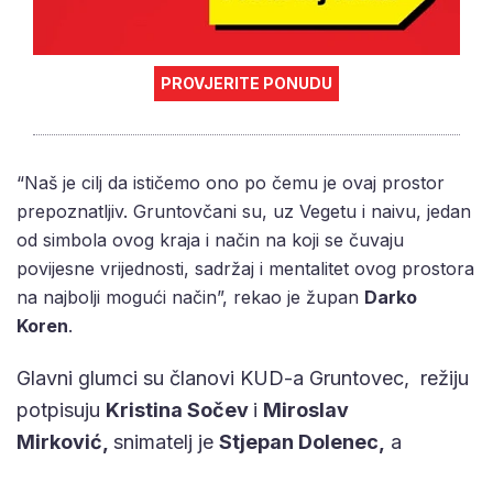
PROVJERITE PONUDU
“Naš je cilj da ističemo ono po čemu je ovaj prostor
prepoznatljiv. Gruntovčani su, uz Vegetu i naivu, jedan
od simbola ovog kraja i način na koji se čuvaju
povijesne vrijednosti, sadržaj i mentalitet ovog prostora
na najbolji mogući način”, rekao je župan
Darko
Koren
.
Glavni glumci su članovi KUD-a Gruntovec, režiju
potpisuju
Kristina Sočev
i
Miroslav
Mirković,
snimatelj je
Stjepan Dolenec,
a