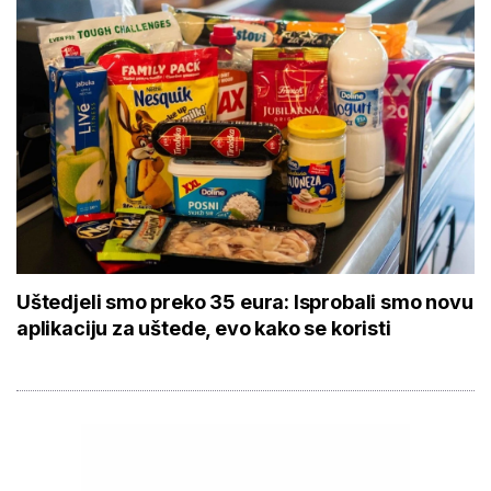
Uštedjeli smo preko 35 eura: Isprobali smo novu
aplikaciju za uštede, evo kako se koristi