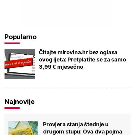
Popularno
Čitajte mirovina.hr bez oglasa
ovog ljeta: Pretplatite se za samo
3,99 € mjesečno
Najnovije
Provjera stanja štednje u
drugom stupu: Ova dva pojma