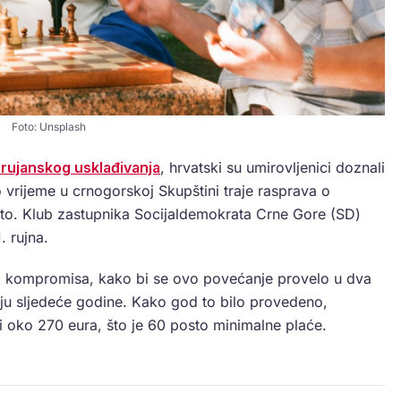
Foto: Unsplash
rujanskog usklađivanja
, hrvatski su umirovljenici doznali
o vrijeme u crnogorskoj Skupštini traje rasprava o
o. Klub zastupnika Socijaldemokrata Crne Gore (SD)
. rujna.
do kompromisa, kako bi se ovo povećanje provelo u dva
ečnju sljedeće godine. Kako god to bilo provedeno,
i oko 270 eura, što je 60 posto minimalne plaće.