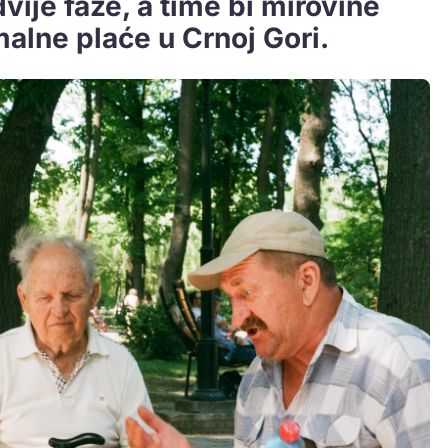
dvije faze, a time bi mirovine
alne plaće u Crnoj Gori.