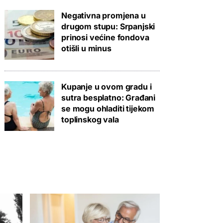
Negativna promjena u
drugom stupu: Srpanjski
prinosi većine fondova
otišli u minus
Kupanje u ovom gradu i
sutra besplatno: Građani
se mogu ohladiti tijekom
toplinskog vala