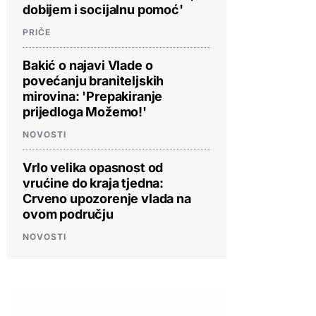
dobijem i socijalnu pomoć'
PRIČE
Bakić o najavi Vlade o
povećanju braniteljskih
mirovina: 'Prepakiranje
prijedloga Možemo!'
NOVOSTI
Vrlo velika opasnost od
vrućine do kraja tjedna:
Crveno upozorenje vlada na
ovom području
NOVOSTI