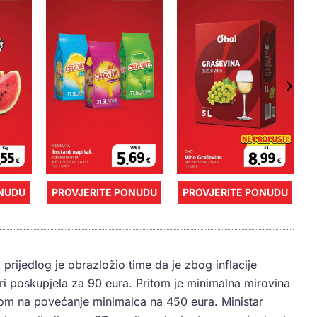
ONUDU
PROVJERITE PONUDU
PROVJERITE PONUDU
rijedlog je obrazložio time da je zbog inflacije
i poskupjela za 90 eura. Pritom je minimalna mirovina
rom na povećanje minimalca na 450 eura. Ministar