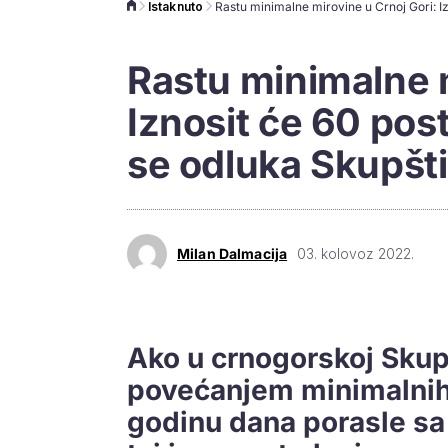
Istaknuto
Rastu minimalne m
Iznosit će 60 pos
se odluka Skupšt
Milan Dalmacija
03. kolovoz 2022.
Ako u crnogorskoj Skupš
povećanjem minimalnih 
godinu dana porasle sa 