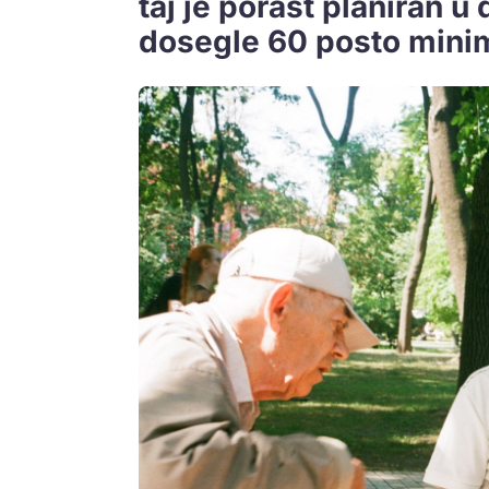
taj je porast planiran u 
dosegle 60 posto minim