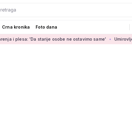
Crna kronika
Foto dana
'Da starije osobe ne ostavimo same'
Umirovljenica Jasmina (