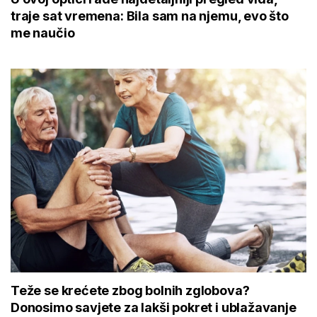
traje sat vremena: Bila sam na njemu, evo što
me naučio
Teže se krećete zbog bolnih zglobova?
Donosimo savjete za lakši pokret i ublažavanje