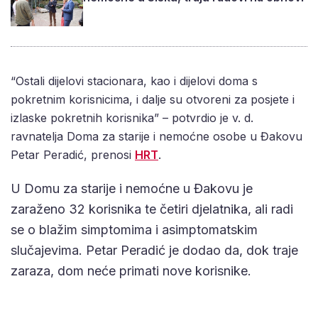
“Ostali dijelovi stacionara, kao i dijelovi doma s
pokretnim korisnicima, i dalje su otvoreni za posjete i
izlaske pokretnih korisnika” – potvrdio je v. d.
ravnatelja Doma za starije i nemoćne osobe u Đakovu
Petar Peradić, prenosi
HRT
.
U Domu za starije i nemoćne u Đakovu je
zaraženo 32 korisnika te četiri djelatnika, ali radi
se o blažim simptomima i asimptomatskim
slučajevima. Petar Peradić je dodao da, dok traje
zaraza, dom neće primati nove korisnike.