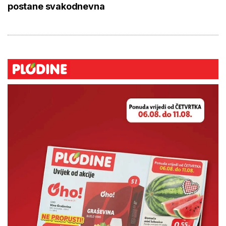
postane svakodnevna