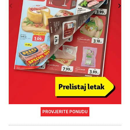
PROVJERITE PONUDU