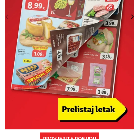
PROVJERITE PONUDU