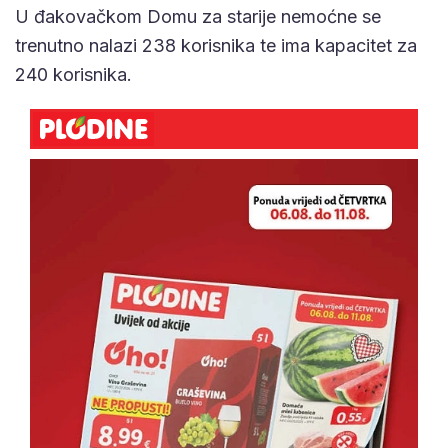
U đakovačkom Domu za starije nemoćne se
trenutno nalazi 238 korisnika te ima kapacitet za
240 korisnika.