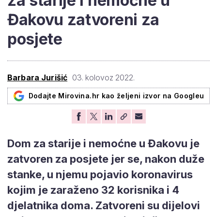
za starije i nemoćne u
Đakovu zatvoreni za
posjete
Barbara Jurišić
03. kolovoz 2022.
Dodajte Mirovina.hr kao željeni izvor na Googleu
Dom za starije i nemoćne u Đakovu je
zatvoren za posjete jer se, nakon duže
stanke, u njemu pojavio koronavirus
kojim je zaraženo 32 korisnika i 4
djelatnika doma. Zatvoreni su dijelovi