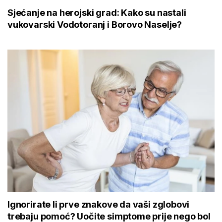
Sjećanje na herojski grad: Kako su nastali
vukovarski Vodotoranj i Borovo Naselje?
Ignorirate li prve znakove da vaši zglobovi
trebaju pomoć? Uočite simptome prije nego bol