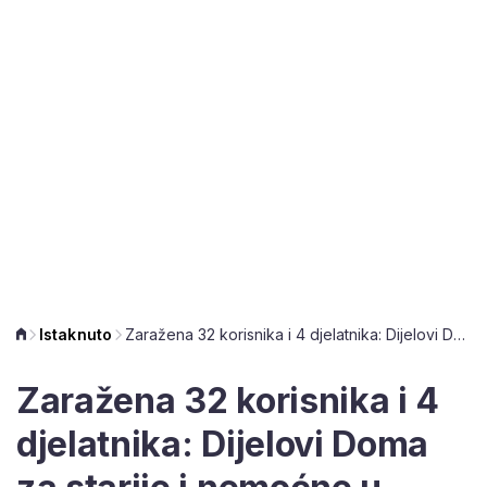
Istaknuto
Zaražena 32 korisnika i 4 djelatnika: Dijelovi Doma za starije i nemoćne u Đakovu zatvoreni za posjete
Zaražena 32 korisnika i 4
djelatnika: Dijelovi Doma