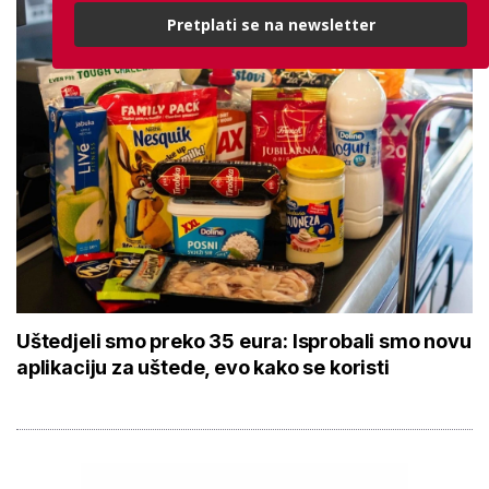
Pretplati se na newsletter
Uštedjeli smo preko 35 eura: Isprobali smo novu
aplikaciju za uštede, evo kako se koristi