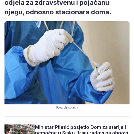
odjela za zdravstvenu i pojačanu
njegu, odnosno stacionara doma.
Foto: Unsplash
Ministar Piletić posjetio Dom za starije i
nemoćne u Sisku, traju radovi na obnovi