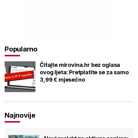
Popularno
Čitajte mirovina.hr bez oglasa
ovog ljeta: Pretplatite se za samo
3,99 € mjesečno
Najnovije